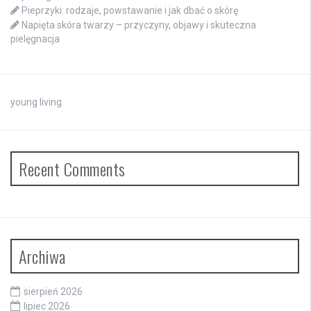
Pieprzyki: rodzaje, powstawanie i jak dbać o skórę
Napięta skóra twarzy – przyczyny, objawy i skuteczna
pielęgnacja
young living
Recent Comments
Archiwa
sierpień 2026
lipiec 2026