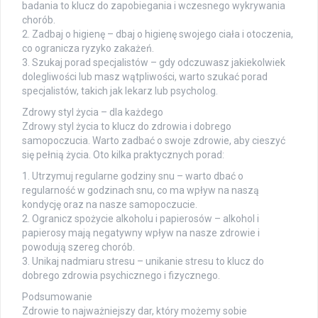
badania to klucz do zapobiegania i wczesnego wykrywania
chorób.
2. Zadbaj o higienę – dbaj o higienę swojego ciała i otoczenia,
co ogranicza ryzyko zakażeń.
3. Szukaj porad specjalistów – gdy odczuwasz jakiekolwiek
dolegliwości lub masz wątpliwości, warto szukać porad
specjalistów, takich jak lekarz lub psycholog.
Zdrowy styl życia – dla każdego
Zdrowy styl życia to klucz do zdrowia i dobrego
samopoczucia. Warto zadbać o swoje zdrowie, aby cieszyć
się pełnią życia. Oto kilka praktycznych porad:
1. Utrzymuj regularne godziny snu – warto dbać o
regularność w godzinach snu, co ma wpływ na naszą
kondycję oraz na nasze samopoczucie.
2. Ogranicz spożycie alkoholu i papierosów – alkohol i
papierosy mają negatywny wpływ na nasze zdrowie i
powodują szereg chorób.
3. Unikaj nadmiaru stresu – unikanie stresu to klucz do
dobrego zdrowia psychicznego i fizycznego.
Podsumowanie
Zdrowie to najważniejszy dar, który możemy sobie