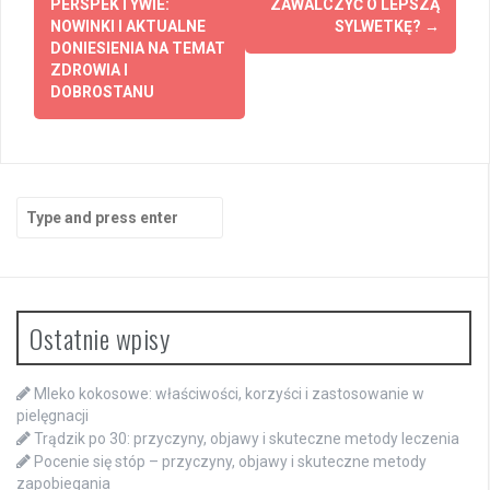
navigation
PERSPEKTYWIE:
ZAWALCZYĆ O LEPSZĄ
NOWINKI I AKTUALNE
SYLWETKĘ?
→
DONIESIENIA NA TEMAT
ZDROWIA I
DOBROSTANU
Search
for:
Ostatnie wpisy
Mleko kokosowe: właściwości, korzyści i zastosowanie w
pielęgnacji
Trądzik po 30: przyczyny, objawy i skuteczne metody leczenia
Pocenie się stóp – przyczyny, objawy i skuteczne metody
zapobiegania