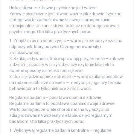
Unikaj stresu – zdrowie psychiczne jest ważne
Zdrowie psychiczne jest równie ważne jak zdrowie fizyczne,
dlatego warto zadbać również o swoje samopoczucie
emocjonalne. Unikanie stresu to klucz do dobrego zdrowia
psychicznego. Oto kilka praktycznych porad:
1. Znajdź czas na odpoczynek – warto przeznaczyć czas na
odpoczynek, który pozwoli Ci zregenerować siły i
zrelaksować się.
2. Szukaj aktywności, które sprawiają przyjemność – zabawy
z dziećmi, spacery w przyrodzie czy czytanie książek to
świetne sposoby na relaks i odprężenie.
3. Ucz się radzić sobie ze stresem – warto szukać sposobów
na radzenie sobie ze stresem – medytacja, joga czy terapia
behawioralna to tylko niektóre z możliwości.
Regularne badania – podstawa dbania o zdrowie
Regularne badania to podstawa dbania o swoje zdrowie.
Warto pamiętać, że wiele chorób można wyleczyć lub
zdiagnozować na wczesnym etapie, dzięki regularnym
badaniom. Oto kilka praktycznych porad:
1. Wykonywaj regularne badania kontrolne – regularne