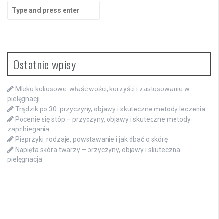
Search
for:
Ostatnie wpisy
Mleko kokosowe: właściwości, korzyści i zastosowanie w
pielęgnacji
Trądzik po 30: przyczyny, objawy i skuteczne metody leczenia
Pocenie się stóp – przyczyny, objawy i skuteczne metody
zapobiegania
Pieprzyki: rodzaje, powstawanie i jak dbać o skórę
Napięta skóra twarzy – przyczyny, objawy i skuteczna
pielęgnacja