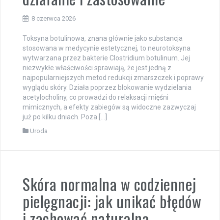
8 czerwca 2026
Toksyna botulinowa, znana głównie jako substancja
stosowana w medycynie estetycznej, to neurotoksyna
wytwarzana przez bakterie Clostridium botulinum. Jej
niezwykłe właściwości sprawiają, że jest jedną z
najpopularniejszych metod redukcji zmarszczek i poprawy
wyglądu skóry. Działa poprzez blokowanie wydzielania
acetylocholiny, co prowadzi do relaksacji mięśni
mimicznych, a efekty zabiegów są widoczne zazwyczaj
już po kilku dniach. Poza […]
Uroda
Skóra normalna w codziennej
pielęgnacji: jak unikać błędów
i zachować naturalną