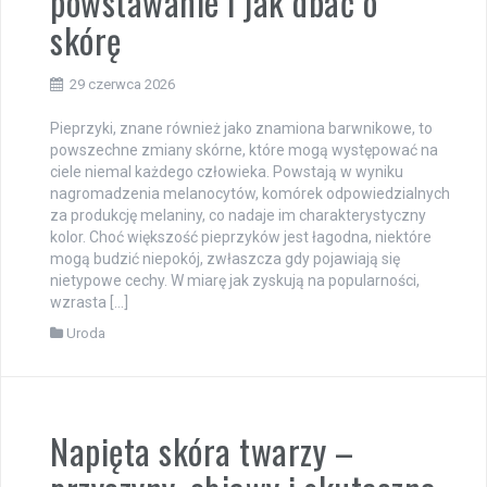
powstawanie i jak dbać o
skórę
29 czerwca 2026
Pieprzyki, znane również jako znamiona barwnikowe, to
powszechne zmiany skórne, które mogą występować na
ciele niemal każdego człowieka. Powstają w wyniku
nagromadzenia melanocytów, komórek odpowiedzialnych
za produkcję melaniny, co nadaje im charakterystyczny
kolor. Choć większość pieprzyków jest łagodna, niektóre
mogą budzić niepokój, zwłaszcza gdy pojawiają się
nietypowe cechy. W miarę jak zyskują na popularności,
wzrasta […]
Uroda
Napięta skóra twarzy –