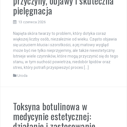
przyczyny, objawy i skuteczna
pielęgnacja
13 czerwca 2026
Napięta skóra twarzy to problem, który dotyka coraz
większej liczby osób, niezależnie od wieku. Często objawia
się uczuciem kłucia i szorstkości, a jej matowy wygląd
może być nie tylko nieprzyjemny, ale także nieestetyczny.
Istnieje wiele czynników, które mogą przyczynić się do tego
stanu, w tym suchość powietrza, niedobór lipidów oraz
stres, który potrafi przyspieszyć proces […]
Uroda
Toksyna botulinowa w
medycynie estetycznej:
działanie i zastosowanie