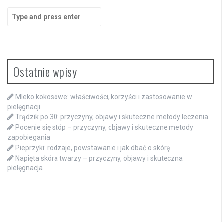
Search
for:
Ostatnie wpisy
Mleko kokosowe: właściwości, korzyści i zastosowanie w
pielęgnacji
Trądzik po 30: przyczyny, objawy i skuteczne metody leczenia
Pocenie się stóp – przyczyny, objawy i skuteczne metody
zapobiegania
Pieprzyki: rodzaje, powstawanie i jak dbać o skórę
Napięta skóra twarzy – przyczyny, objawy i skuteczna
pielęgnacja