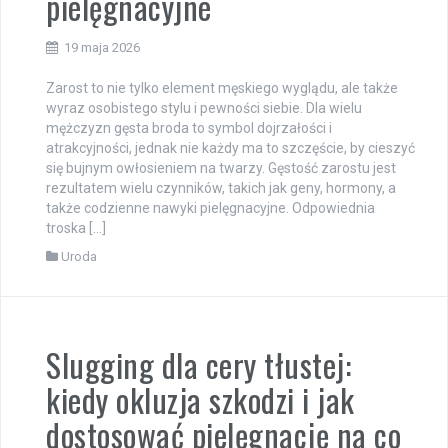
pielęgnacyjne
19 maja 2026
Zarost to nie tylko element męskiego wyglądu, ale także
wyraz osobistego stylu i pewności siebie. Dla wielu
mężczyzn gęsta broda to symbol dojrzałości i
atrakcyjności, jednak nie każdy ma to szczęście, by cieszyć
się bujnym owłosieniem na twarzy. Gęstość zarostu jest
rezultatem wielu czynników, takich jak geny, hormony, a
także codzienne nawyki pielęgnacyjne. Odpowiednia
troska […]
Uroda
Slugging dla cery tłustej:
kiedy okluzja szkodzi i jak
dostosować pielęgnację na co