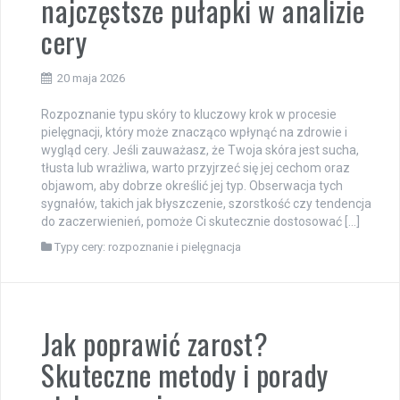
najczęstsze pułapki w analizie
cery
20 maja 2026
Rozpoznanie typu skóry to kluczowy krok w procesie
pielęgnacji, który może znacząco wpłynąć na zdrowie i
wygląd cery. Jeśli zauważasz, że Twoja skóra jest sucha,
tłusta lub wrażliwa, warto przyjrzeć się jej cechom oraz
objawom, aby dobrze określić jej typ. Obserwacja tych
sygnałów, takich jak błyszczenie, szorstkość czy tendencja
do zaczerwienień, pomoże Ci skutecznie dostosować […]
Typy cery: rozpoznanie i pielęgnacja
Jak poprawić zarost?
Skuteczne metody i porady