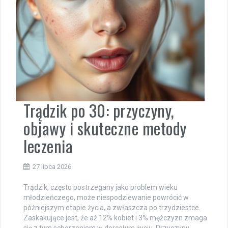
Trądzik po 30: przyczyny,
objawy i skuteczne metody
leczenia
27 lipca 2026
Trądzik, często postrzegany jako problem wieku
młodzieńczego, może niespodziewanie powrócić w
późniejszym etapie życia, a zwłaszcza po trzydziestce.
Zaskakujące jest, że aż 12% kobiet i 3% mężczyzn zmaga
się z tym schorzeniem w dorosłym życiu. Przyczyny