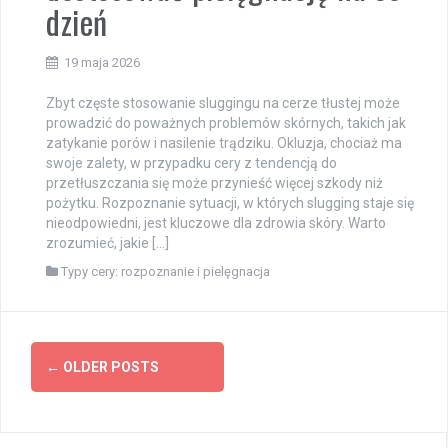
dzień
19 maja 2026
Zbyt częste stosowanie sluggingu na cerze tłustej może
prowadzić do poważnych problemów skórnych, takich jak
zatykanie porów i nasilenie trądziku. Okluzja, chociaż ma
swoje zalety, w przypadku cery z tendencją do
przetłuszczania się może przynieść więcej szkody niż
pożytku. Rozpoznanie sytuacji, w których slugging staje się
nieodpowiedni, jest kluczowe dla zdrowia skóry. Warto
zrozumieć, jakie […]
Typy cery: rozpoznanie i pielęgnacja
Posts
←
OLDER POSTS
navigation