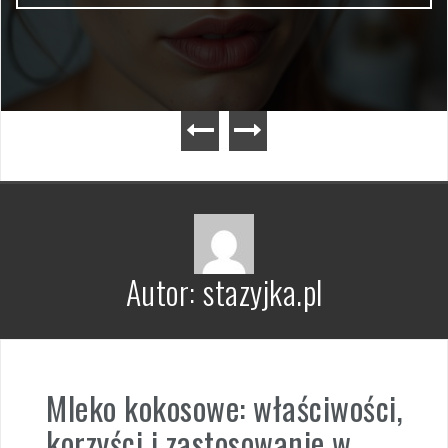
Autor:
stazyjka.pl
Mleko kokosowe: właściwości,
korzyści i zastosowanie w