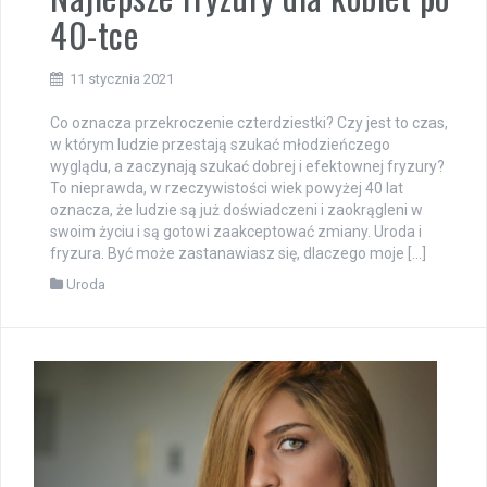
40-tce
11 stycznia 2021
Co oznacza przekroczenie czterdziestki? Czy jest to czas,
w którym ludzie przestają szukać młodzieńczego
wyglądu, a zaczynają szukać dobrej i efektownej fryzury?
To nieprawda, w rzeczywistości wiek powyżej 40 lat
oznacza, że ludzie są już doświadczeni i zaokrągleni w
swoim życiu i są gotowi zaakceptować zmiany. Uroda i
fryzura. Być może zastanawiasz się, dlaczego moje […]
Uroda