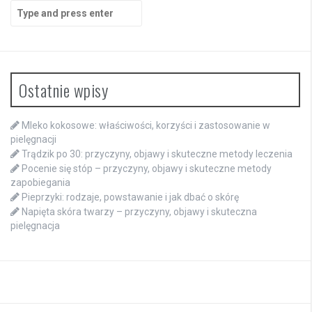
Search
for:
Ostatnie wpisy
Mleko kokosowe: właściwości, korzyści i zastosowanie w
pielęgnacji
Trądzik po 30: przyczyny, objawy i skuteczne metody leczenia
Pocenie się stóp – przyczyny, objawy i skuteczne metody
zapobiegania
Pieprzyki: rodzaje, powstawanie i jak dbać o skórę
Napięta skóra twarzy – przyczyny, objawy i skuteczna
pielęgnacja