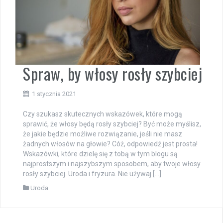
Spraw, by włosy rosły szybciej
1 stycznia 2021
Czy szukasz skutecznych wskazówek, które mogą
sprawić, że włosy będą rosły szybciej? Być może myślisz,
że jakie będzie możliwe rozwiązanie, jeśli nie masz
żadnych włosów na głowie? Cóż, odpowiedź jest prosta!
Wskazówki, które dzielę się z tobą w tym blogu są
najprostszym i najszybszym sposobem, aby twoje włosy
rosły szybciej. Uroda i fryzura. Nie używaj […]
Uroda