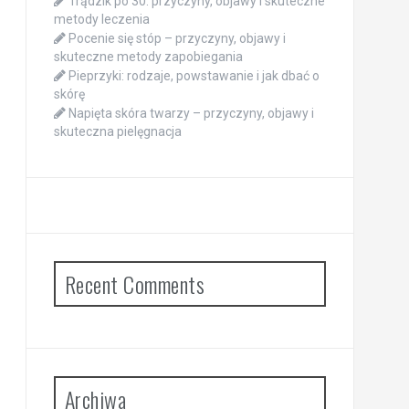
Trądzik po 30: przyczyny, objawy i skuteczne
metody leczenia
Pocenie się stóp – przyczyny, objawy i
skuteczne metody zapobiegania
Pieprzyki: rodzaje, powstawanie i jak dbać o
skórę
Napięta skóra twarzy – przyczyny, objawy i
skuteczna pielęgnacja
Recent Comments
Archiwa