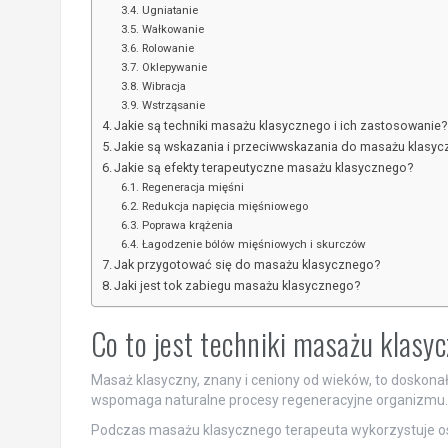
Ugniatanie
Wałkowanie
Rolowanie
Oklepywanie
Wibracja
Wstrząsanie
Jakie są techniki masażu klasycznego i ich zastosowanie?
Jakie są wskazania i przeciwwskazania do masażu klasy
Jakie są efekty terapeutyczne masażu klasycznego?
Regeneracja mięśni
Redukcja napięcia mięśniowego
Poprawa krążenia
Łagodzenie bólów mięśniowych i skurczów
Jak przygotować się do masażu klasycznego?
Jaki jest tok zabiegu masażu klasycznego?
Co to jest techniki masażu klasy
Masaż klasyczny, znany i ceniony od wieków, to doskona
wspomaga naturalne procesy regeneracyjne organizmu.
Podczas masażu klasycznego terapeuta wykorzystuje os