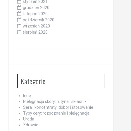
styczeń 2021
grudzień 2020
listopad 2020
październik 2020
wrzesień 2020
sierpień 2020
Kategorie
Inne
Pielęgnacja skóry: rutyna i składniki
Sera i koncentraty: dobór i stosowanie
Typy cery: rozpoznanie i pielęgnacja
Uroda
Zdrowie