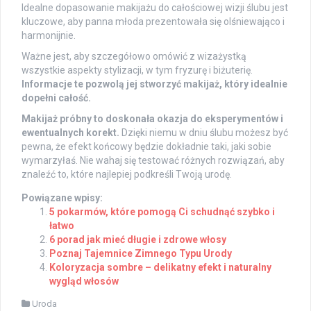
Idealne dopasowanie makijażu do całościowej wizji ślubu jest
kluczowe, aby panna młoda prezentowała się olśniewająco i
harmonijnie.
Ważne jest, aby szczegółowo omówić z wizażystką
wszystkie aspekty stylizacji, w tym fryzurę i biżuterię.
Informacje te pozwolą jej stworzyć makijaż, który idealnie
dopełni całość.
Makijaż próbny to doskonała okazja do eksperymentów i
ewentualnych korekt.
Dzięki niemu w dniu ślubu możesz być
pewna, że efekt końcowy będzie dokładnie taki, jaki sobie
wymarzyłaś. Nie wahaj się testować różnych rozwiązań, aby
znaleźć to, które najlepiej podkreśli Twoją urodę.
Powiązane wpisy:
5 pokarmów, które pomogą Ci schudnąć szybko i
łatwo
6 porad jak mieć długie i zdrowe włosy
Poznaj Tajemnice Zimnego Typu Urody
Koloryzacja sombre – delikatny efekt i naturalny
wygląd włosów
Uroda