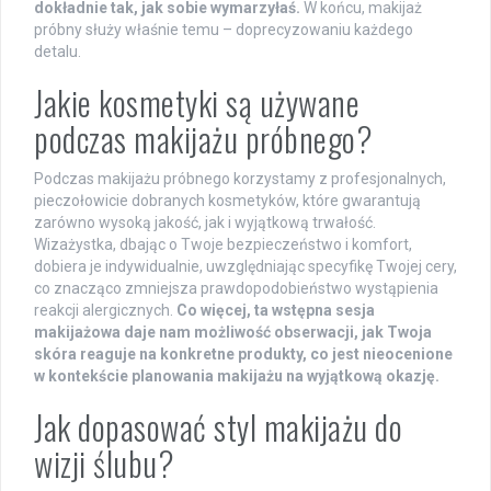
dokładnie tak, jak sobie wymarzyłaś.
W końcu, makijaż
próbny służy właśnie temu – doprecyzowaniu każdego
detalu.
Jakie kosmetyki są używane
podczas makijażu próbnego?
Podczas makijażu próbnego korzystamy z profesjonalnych,
pieczołowicie dobranych kosmetyków, które gwarantują
zarówno wysoką jakość, jak i wyjątkową trwałość.
Wizażystka, dbając o Twoje bezpieczeństwo i komfort,
dobiera je indywidualnie, uwzględniając specyfikę Twojej cery,
co znacząco zmniejsza prawdopodobieństwo wystąpienia
reakcji alergicznych.
Co więcej, ta wstępna sesja
makijażowa daje nam możliwość obserwacji, jak Twoja
skóra reaguje na konkretne produkty, co jest nieocenione
w kontekście planowania makijażu na wyjątkową okazję.
Jak dopasować styl makijażu do
wizji ślubu?