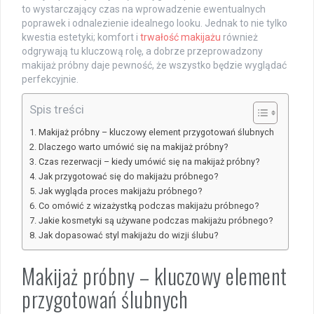
to wystarczający czas na wprowadzenie ewentualnych
poprawek i odnalezienie idealnego looku. Jednak to nie tylko
kwestia estetyki; komfort i
trwałość makijażu
również
odgrywają tu kluczową rolę, a dobrze przeprowadzony
makijaż próbny daje pewność, że wszystko będzie wyglądać
perfekcyjnie.
Spis treści
Makijaż próbny – kluczowy element przygotowań ślubnych
Dlaczego warto umówić się na makijaż próbny?
Czas rezerwacji – kiedy umówić się na makijaż próbny?
Jak przygotować się do makijażu próbnego?
Jak wygląda proces makijażu próbnego?
Co omówić z wizażystką podczas makijażu próbnego?
Jakie kosmetyki są używane podczas makijażu próbnego?
Jak dopasować styl makijażu do wizji ślubu?
Makijaż próbny – kluczowy element
przygotowań ślubnych