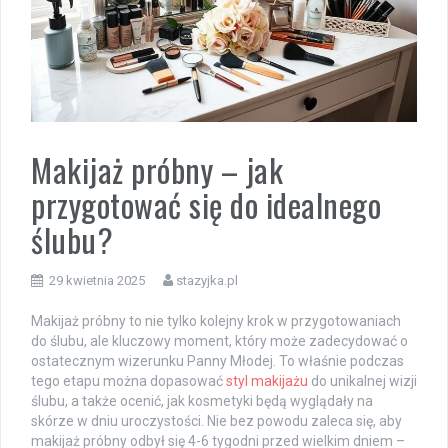
Makijaż próbny – jak
przygotować się do idealnego
ślubu?
29 kwietnia 2025
stazyjka.pl
Makijaż próbny to nie tylko kolejny krok w przygotowaniach
do ślubu, ale kluczowy moment, który może zadecydować o
ostatecznym wizerunku Panny Młodej. To właśnie podczas
tego etapu można dopasować
styl makijażu
do unikalnej wizji
ślubu, a także ocenić, jak kosmetyki będą wyglądały na
skórze w dniu uroczystości. Nie bez powodu zaleca się, aby
makijaż próbny odbył się 4-6 tygodni przed wielkim dniem –