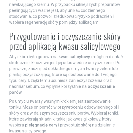
nawilżającego kremu. W przypadku silniejszych preparatów
peelingujących ważne jest, aby unikać codziennego
stosowania, co pozwoli zredukować ryzyko podrażnień i
wspiera regenerację skóry pomiędzy aplikacjami.
Przygotowanie i oczyszczanie skóry
przed aplikacją kwasu salicylowego
Aby skóra była gotowa na
kwas salicylowy
i mógł on działać
skutecznie, kluczowe jest jej odpowiednie oczyszczenie. Po
pierwsze, zacznij od dokładnego umycia twarzy żelem lub
pianką oczyszczającą, które są dostosowane do Twojego
typu cery. Dzięki temu usuniesz zanieczyszczenia oraz
nadmiar sebum, co wpłynie korzystnie na
oczyszczanie
porów
.
Po umyciu twarzy ważnym krokiem jest zastosowanie
toniku. Może on pomóc w przywróceniu odpowiedniego pH
skóry oraz w dalszym oczyszczeniu porów. Wybieraj toniki,
które zawierają składniki takie jak kwas glikolowy, który
wspiera
pielęgnację cery
i przygotuje skórę na działanie
kwasu salicylowego.