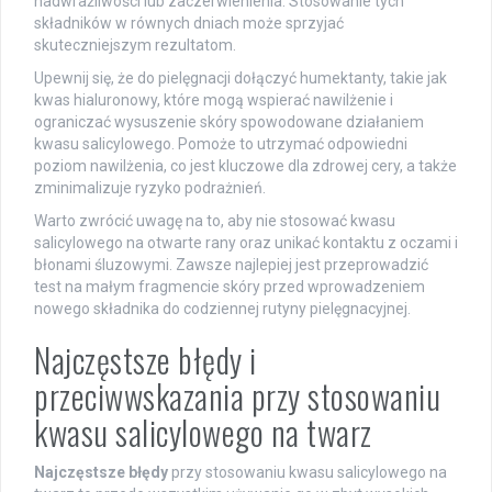
nadwrażliwości lub zaczerwienienia. Stosowanie tych
składników w równych dniach może sprzyjać
skuteczniejszym rezultatom.
Upewnij się, że do pielęgnacji dołączyć humektanty, takie jak
kwas hialuronowy, które mogą wspierać nawilżenie i
ograniczać wysuszenie skóry spowodowane działaniem
kwasu salicylowego. Pomoże to utrzymać odpowiedni
poziom nawilżenia, co jest kluczowe dla zdrowej cery, a także
zminimalizuje ryzyko podrażnień.
Warto zwrócić uwagę na to, aby nie stosować kwasu
salicylowego na otwarte rany oraz unikać kontaktu z oczami i
błonami śluzowymi. Zawsze najlepiej jest przeprowadzić
test na małym fragmencie skóry przed wprowadzeniem
nowego składnika do codziennej rutyny pielęgnacyjnej.
Najczęstsze błędy i
przeciwwskazania przy stosowaniu
kwasu salicylowego na twarz
Najczęstsze błędy
przy stosowaniu kwasu salicylowego na