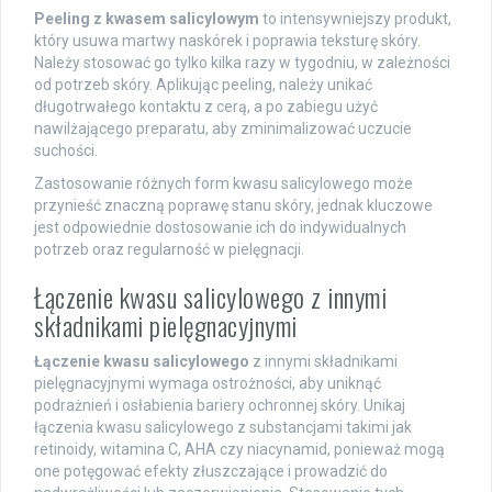
Peeling z kwasem salicylowym
to intensywniejszy produkt,
który usuwa martwy naskórek i poprawia teksturę skóry.
Należy stosować go tylko kilka razy w tygodniu, w zależności
od potrzeb skóry. Aplikując peeling, należy unikać
długotrwałego kontaktu z cerą, a po zabiegu użyć
nawilżającego preparatu, aby zminimalizować uczucie
suchości.
Zastosowanie różnych form kwasu salicylowego może
przynieść znaczną poprawę stanu skóry, jednak kluczowe
jest odpowiednie dostosowanie ich do indywidualnych
potrzeb oraz regularność w pielęgnacji.
Łączenie kwasu salicylowego z innymi
składnikami pielęgnacyjnymi
Łączenie kwasu salicylowego
z innymi składnikami
pielęgnacyjnymi wymaga ostrożności, aby uniknąć
podrażnień i osłabienia bariery ochronnej skóry. Unikaj
łączenia kwasu salicylowego z substancjami takimi jak
retinoidy, witamina C, AHA czy niacynamid, ponieważ mogą
one potęgować efekty złuszczające i prowadzić do