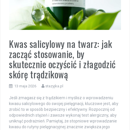
Kwas salicylowy na twarz: jak
zacząć stosowanie, by
skutecznie oczyścić i złagodzić
skórę trądzikową
13 maja 2026
stazyjka.pl
Jeśli zmagasz się z trądzikiem i myślisz o wprowadzeniu
kwasu salicylowego do swojej pielęgnacji, kluczowe jest, aby
zrobić to w sposób bezpieczny i efektywny. Rozpocznij od
odpowiednich stężeń i zawsze wykonaj test alergiczny, aby
uniknąć podrażnień. Pamiętaj, że stopniowe wprowadzanie
kwasu do rutyny pielęgnacyjnej znacznie zwiększa jego