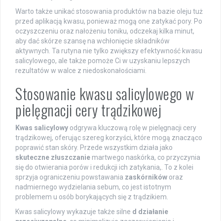
Warto także unikać stosowania produktów na bazie oleju tuż
przed aplikacją kwasu, ponieważ mogą one zatykać pory. Po
oczyszczeniu oraz nałożeniu toniku, odczekaj kilka minut,
aby dać skórze szansę na wchłonięcie składników
aktywnych. Ta rutyna nie tylko zwiększy efektywność kwasu
salicylowego, ale także pomoże Ci w uzyskaniu lepszych
rezultatów w walce z niedoskonałościami.
Stosowanie kwasu salicylowego w
pielęgnacji cery trądzikowej
Kwas salicylowy
odgrywa kluczową rolę w pielęgnacji cery
trądzikowej, oferując szereg korzyści, które mogą znacząco
poprawić stan skóry. Przede wszystkim działa jako
skuteczne złuszczanie
martwego naskórka, co przyczynia
się do otwierania porów i redukcji ich zatykania,. To z kolei
sprzyja ograniczeniu powstawania
zaskórników
oraz
nadmiernego wydzielania sebum, co jest istotnym
problemem u osób borykających się z trądzikiem.
Kwas salicylowy wykazuje także silne
d działanie