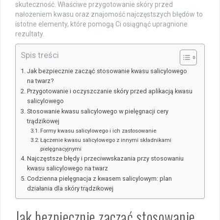
skuteczność. Właściwe przygotowanie skóry przed
nałożeniem kwasu oraz znajomość najczęstszych błędów to
istotne elementy, które pomogą Ci osiągnąć upragnione
rezultaty.
Spis treści
Jak bezpiecznie zacząć stosowanie kwasu salicylowego
na twarz?
Przygotowanie i oczyszczanie skóry przed aplikacją kwasu
salicylowego
Stosowanie kwasu salicylowego w pielęgnacji cery
trądzikowej
Formy kwasu salicylowego i ich zastosowanie
Łączenie kwasu salicylowego z innymi składnikami
pielęgnacyjnymi
Najczęstsze błędy i przeciwwskazania przy stosowaniu
kwasu salicylowego na twarz
Codzienna pielęgnacja z kwasem salicylowym: plan
działania dla skóry trądzikowej
Jak bezpiecznie zacząć stosowanie