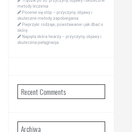
Trądzik po 30: przyczyny, objawy i skuteczne
metody leczenia
Pocenie się stóp – przyczyny, objawy i
skuteczne metody zapobiegania
Pieprzyki: rodzaje, powstawanie i jak dbać o
skórę
Napięta skóra twarzy – przyczyny, objawy i
skuteczna pielęgnacja
Recent Comments
Archiwa