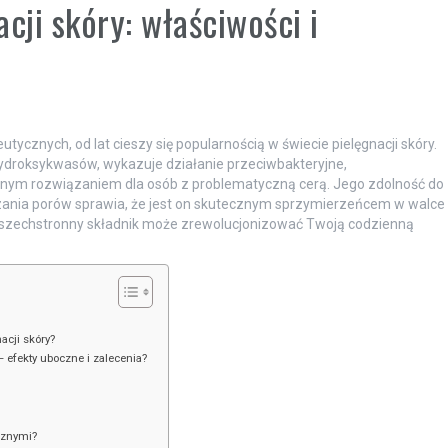
cji skóry: właściwości i
tycznych, od lat cieszy się popularnością w świecie pielęgnacji skóry.
ydroksykwasów, wykazuje działanie przeciwbakteryjne,
alnym rozwiązaniem dla osób z problematyczną cerą. Jego zdolność do
ania porów sprawia, że jest on skutecznym sprzymierzeńcem w walce
n wszechstronny składnik może zrewolucjonizować Twoją codzienną
acji skóry?
 efekty uboczne i zalecenia?
cznymi?