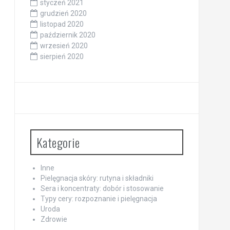
styczeń 2021
grudzień 2020
listopad 2020
październik 2020
wrzesień 2020
sierpień 2020
Kategorie
Inne
Pielęgnacja skóry: rutyna i składniki
Sera i koncentraty: dobór i stosowanie
Typy cery: rozpoznanie i pielęgnacja
Uroda
Zdrowie