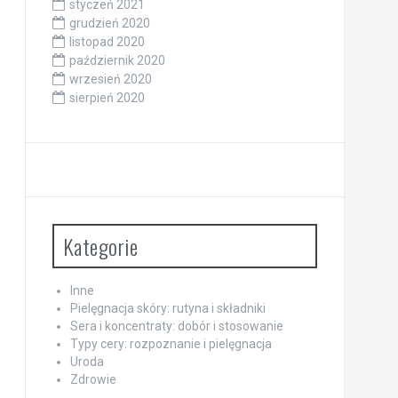
styczeń 2021
grudzień 2020
listopad 2020
październik 2020
wrzesień 2020
sierpień 2020
Kategorie
Inne
Pielęgnacja skóry: rutyna i składniki
Sera i koncentraty: dobór i stosowanie
Typy cery: rozpoznanie i pielęgnacja
Uroda
Zdrowie