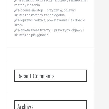
Trądzik po 30: przyczyny, objawy i skuteczne
metody leczenia
Pocenie się stóp – przyczyny, objawy i
skuteczne metody zapobiegania
Pieprzyki: rodzaje, powstawanie i jak dbać o
skórę
Napięta skóra twarzy – przyczyny, objawy i
skuteczna pielęgnacja
Recent Comments
Archiwa