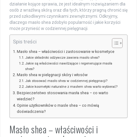
działanie kojące sprawia, że jest idealnym rozwiązaniem dla
osób z wrażliwą skórą oraz dla tych, którzy pragną chronić się
przed szkodliwymi czynnikami zewnętrznymi. Odkryjmy,
dlaczego masło shea zdobyło popularność i jakie korzyści
może przynieść w codziennej pielęgnacji.
Spis treści
Masło shea – właściwości i zastosowanie w kosmetyce
Jakie składniki odżywcze zawiera masło shea?
Jakie są właściwości nawilżające i regenerujące masła
shea?
Masło shea w pielęgnacji skóry i włosów
Jak stosować masło shea w codziennej pielęgnacji?
Jakie kosmetyki naturalne z masłem shea warto wybierać?
Bezpieczeństwo stosowania masła shea – co warto
wiedzieć?
Opinie użytkowników o masle shea – co mówią
doświadczenia?
Masło shea – właściwości i