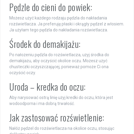
Pędzle do cieni do powiek:
Możesz użyć każdego rodzaju pędzla do nakładania
rozświetlacza. Ja preferuję płaski i okrągły pędzel z włosiem.
Ja użyłam tego pędzla do nakładania rozświetlacza.
Środek do demakijażu:
Po nałożeniu pędzla do rozświetlacza, użyj środka do
demakijażu, aby oczyścić okolice oczu. Możesz użyć
chusteczki oczyszczającej, ponieważ pomoże Ci ona
oczyścić oczy.
Uroda – kredka do oczu:
Aby narysować ostrą linię użyj kredki do oczu, która jest
wodoodporna i ma dobrą trwałość.
Jak zastosować rozświetlenie:
Nałóż pędzel do rozświetlacza na okolice oczu, stosując