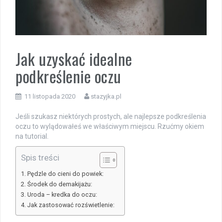
Jak uzyskać idealne
podkreślenie oczu
11 listopada 2020
stazyjka.pl
Jeśli szukasz niektórych prostych, ale najlepsze podkreślenia
oczu to wylądowałeś we właściwym miejscu. Rzućmy okiem
na tutorial.
Spis treści
Pędzle do cieni do powiek:
Środek do demakijażu:
Uroda – kredka do oczu:
Jak zastosować rozświetlenie: