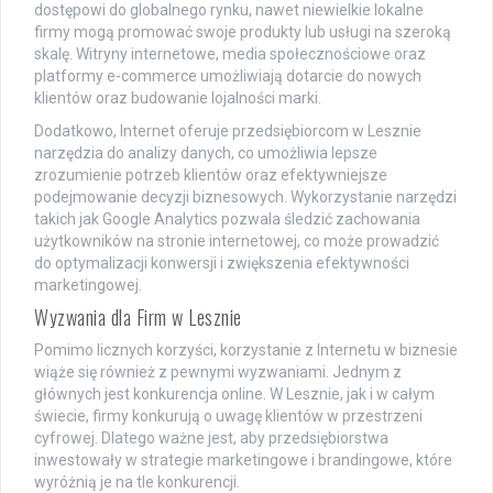
dostępowi do globalnego rynku, nawet niewielkie lokalne
firmy mogą promować swoje produkty lub usługi na szeroką
skalę. Witryny internetowe, media społecznościowe oraz
platformy e-commerce umożliwiają dotarcie do nowych
klientów oraz budowanie lojalności marki.
Dodatkowo, Internet oferuje przedsiębiorcom w Lesznie
narzędzia do analizy danych, co umożliwia lepsze
zrozumienie potrzeb klientów oraz efektywniejsze
podejmowanie decyzji biznesowych. Wykorzystanie narzędzi
takich jak Google Analytics pozwala śledzić zachowania
użytkowników na stronie internetowej, co może prowadzić
do optymalizacji konwersji i zwiększenia efektywności
marketingowej.
Wyzwania dla Firm w Lesznie
Pomimo licznych korzyści, korzystanie z Internetu w biznesie
wiąże się również z pewnymi wyzwaniami. Jednym z
głównych jest konkurencja online. W Lesznie, jak i w całym
świecie, firmy konkurują o uwagę klientów w przestrzeni
cyfrowej. Dlatego ważne jest, aby przedsiębiorstwa
inwestowały w strategie marketingowe i brandingowe, które
wyróżnią je na tle konkurencji.