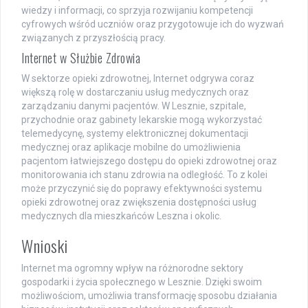
wiedzy i informacji, co sprzyja rozwijaniu kompetencji
cyfrowych wśród uczniów oraz przygotowuje ich do wyzwań
związanych z przyszłością pracy.
Internet w Służbie Zdrowia
W sektorze opieki zdrowotnej, Internet odgrywa coraz
większą rolę w dostarczaniu usług medycznych oraz
zarządzaniu danymi pacjentów. W Lesznie, szpitale,
przychodnie oraz gabinety lekarskie mogą wykorzystać
telemedycynę, systemy elektronicznej dokumentacji
medycznej oraz aplikacje mobilne do umożliwienia
pacjentom łatwiejszego dostępu do opieki zdrowotnej oraz
monitorowania ich stanu zdrowia na odległość. To z kolei
może przyczynić się do poprawy efektywności systemu
opieki zdrowotnej oraz zwiększenia dostępności usług
medycznych dla mieszkańców Leszna i okolic.
Wnioski
Internet ma ogromny wpływ na różnorodne sektory
gospodarki i życia społecznego w Lesznie. Dzięki swoim
możliwościom, umożliwia transformację sposobu działania