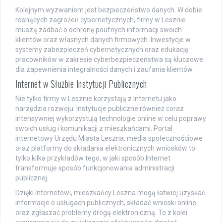
Kolejnym wyzwaniem jest bezpieczeństwo danych. W dobie
rosnących zagrożeń cybernetycznych, firmy w Lesznie
muszą zadbać o ochronę poufnych informacji swoich
klientów oraz własnych danych firmowych. Inwestycje w
systemy zabezpieczeń cybernetycznych oraz edukację
pracowników w zakresie cyberbezpieczeństwa są kluczowe
dla zapewnienia integralności danych i zaufania klientów.
Internet w Służbie Instytucji Publicznych
Nie tylko firmy w Lesznie korzystają z Internetu jako
narzędzia rozwoju. Instytucje publiczne również coraz
intensywniej wykorzystują technologie online w celu poprawy
swoich usług i komunikacji z mieszkańcami. Portal
internetowy Urzędu Miasta Leszna, media społecznościowe
oraz platformy do składania elektronicznych wniosków to
tylko kilka przykładów tego, w jaki sposób Internet
transformuje sposób funkcjonowania administracji
publicznej.
Dzięki Internetowi, mieszkańcy Leszna mogą łatwiej uzyskać
informacje o usługach publicznych, składać wnioski online
oraz zgłaszać problemy drogą elektroniczną. To z kolei