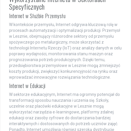
Specyficznych
Internet w Służbie Przemysłu
W kontekście przemysłu, Internet odgrywa kluczową rolę w
procesach automatyzacji i optymalizacji produkcji. Przemysł
w Lesznie, obejmujący różnorodne sektory od przemysłu
spożywczego po metalurgiczny, może skorzystać z
technologii Internetu Rzeczy (IoT) oraz analizy danych w celu
poprawy wydajności, monitorowania stanu maszyn oraz
prognozowania potrzeb produkcyjnych. Dzięki temu,
przedsiębiorstwa przemysłowe w Lesznie mogą zmniejszyć
koszty produkcji, zwiększyć konkurencyjność na rynku oraz
wprowadzać innowacyjne rozwiązania technologiczne.
Internet w Edukacji
W sektorze edukacyjnym, Internet ma ogromny potencjał do
transformacji sposobu nauczania i uczenia się. Szkoły,
uczelnie oraz placówki edukacyjne w Lesznie mogą
wykorzystać narzędzia e-learningowe, platformy zdalnej
edukacji oraz zasoby cyfrowe do dostarczania bardziej
interaktywnych i dostosowanych do potrzeb uczniów zajęć.
Ponadto, Internet umożliwia również szeroką dystrybucję