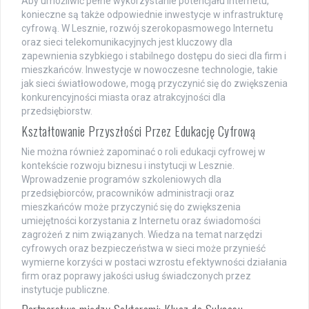
Aby umożliwić pełne wykorzystanie potencjału Internetu,
konieczne są także odpowiednie inwestycje w infrastrukturę
cyfrową. W Lesznie, rozwój szerokopasmowego Internetu
oraz sieci telekomunikacyjnych jest kluczowy dla
zapewnienia szybkiego i stabilnego dostępu do sieci dla firm i
mieszkańców. Inwestycje w nowoczesne technologie, takie
jak sieci światłowodowe, mogą przyczynić się do zwiększenia
konkurencyjności miasta oraz atrakcyjności dla
przedsiębiorstw.
Kształtowanie Przyszłości Przez Edukację Cyfrową
Nie można również zapominać o roli edukacji cyfrowej w
kontekście rozwoju biznesu i instytucji w Lesznie.
Wprowadzenie programów szkoleniowych dla
przedsiębiorców, pracowników administracji oraz
mieszkańców może przyczynić się do zwiększenia
umiejętności korzystania z Internetu oraz świadomości
zagrożeń z nim związanych. Wiedza na temat narzędzi
cyfrowych oraz bezpieczeństwa w sieci może przynieść
wymierne korzyści w postaci wzrostu efektywności działania
firm oraz poprawy jakości usług świadczonych przez
instytucje publiczne.