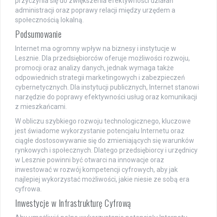
przyczynia się do zwiększenia efektywności działań
administracji oraz poprawy relacji między urzędem a
społecznością lokalną.
Podsumowanie
Internet ma ogromny wpływ na biznesy i instytucje w
Lesznie. Dla przedsiębiorców oferuje możliwości rozwoju,
promocji oraz analizy danych, jednak wymaga także
odpowiednich strategii marketingowych i zabezpieczeń
cybernetycznych. Dla instytucji publicznych, Internet stanowi
narzędzie do poprawy efektywności usług oraz komunikacji
z mieszkańcami.
W obliczu szybkiego rozwoju technologicznego, kluczowe
jest świadome wykorzystanie potencjału Internetu oraz
ciągłe dostosowywanie się do zmieniających się warunków
rynkowych i społecznych. Dlatego przedsiębiorcy i urzędnicy
w Lesznie powinni być otwarci na innowacje oraz
inwestować w rozwój kompetencji cyfrowych, aby jak
najlepiej wykorzystać możliwości, jakie niesie ze sobą era
cyfrowa.
Inwestycje w Infrastrukturę Cyfrową