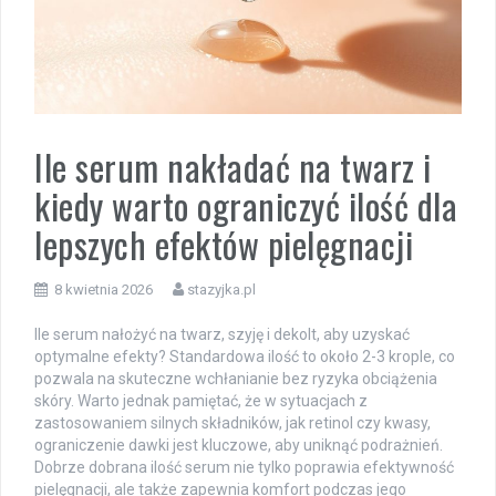
Ile serum nakładać na twarz i
kiedy warto ograniczyć ilość dla
lepszych efektów pielęgnacji
8 kwietnia 2026
stazyjka.pl
Ile serum nałożyć na twarz, szyję i dekolt, aby uzyskać
optymalne efekty? Standardowa ilość to około 2-3 krople, co
pozwala na skuteczne wchłanianie bez ryzyka obciążenia
skóry. Warto jednak pamiętać, że w sytuacjach z
zastosowaniem silnych składników, jak retinol czy kwasy,
ograniczenie dawki jest kluczowe, aby uniknąć podrażnień.
Dobrze dobrana ilość serum nie tylko poprawia efektywność
pielęgnacji, ale także zapewnia komfort podczas jego