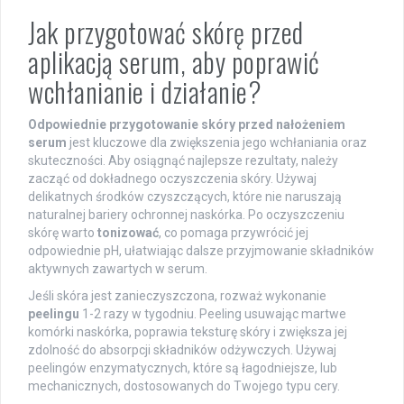
Jak przygotować skórę przed
aplikacją serum, aby poprawić
wchłanianie i działanie?
Odpowiednie przygotowanie skóry przed nałożeniem
serum
jest kluczowe dla zwiększenia jego wchłaniania oraz
skuteczności. Aby osiągnąć najlepsze rezultaty, należy
zacząć od dokładnego oczyszczenia skóry. Używaj
delikatnych środków czyszczących, które nie naruszają
naturalnej bariery ochronnej naskórka. Po oczyszczeniu
skórę warto
tonizować
, co pomaga przywrócić jej
odpowiednie pH, ułatwiając dalsze przyjmowanie składników
aktywnych zawartych w serum.
Jeśli skóra jest zanieczyszczona, rozważ wykonanie
peelingu
1-2 razy w tygodniu. Peeling usuwając martwe
komórki naskórka, poprawia teksturę skóry i zwiększa jej
zdolność do absorpcji składników odżywczych. Używaj
peelingów enzymatycznych, które są łagodniejsze, lub
mechanicznych, dostosowanych do Twojego typu cery.