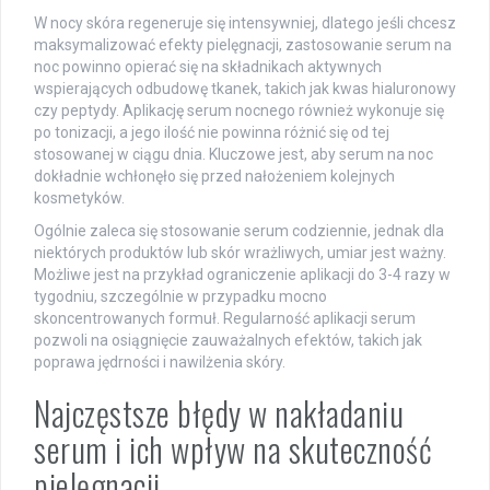
W nocy skóra regeneruje się intensywniej, dlatego jeśli chcesz
maksymalizować efekty pielęgnacji, zastosowanie serum na
noc powinno opierać się na składnikach aktywnych
wspierających odbudowę tkanek, takich jak kwas hialuronowy
czy peptydy. Aplikację serum nocnego również wykonuje się
po tonizacji, a jego ilość nie powinna różnić się od tej
stosowanej w ciągu dnia. Kluczowe jest, aby serum na noc
dokładnie wchłonęło się przed nałożeniem kolejnych
kosmetyków.
Ogólnie zaleca się stosowanie serum codziennie, jednak dla
niektórych produktów lub skór wrażliwych, umiar jest ważny.
Możliwe jest na przykład ograniczenie aplikacji do 3-4 razy w
tygodniu, szczególnie w przypadku mocno
skoncentrowanych formuł. Regularność aplikacji serum
pozwoli na osiągnięcie zauważalnych efektów, takich jak
poprawa jędrności i nawilżenia skóry.
Najczęstsze błędy w nakładaniu
serum i ich wpływ na skuteczność
pielęgnacji