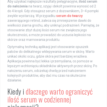
Aby uzyskać najlepsze rezultaty pielęgnacyjne,
ilość serum
do nałożenia
na twarz, szyję i dekolt powinna wynosić od 2
do 4 kropli. Gdy stosujesz serum z dozownikiem, 3–4 pompki
zwykle wystarczą. W przypadku
serum do twarzy
zawierającego retinol, zaleca się zmniejszenie dawki do
wielkości ziarna grochu, aby uniknąć podrażnień. Pamiętaj, że
stosowanie zbyt dużej ilości serum nie zwiększa jego
skuteczności, a może prowadzić do uczucia lepkości na
skórze oraz marnowania produktu.
Optymalną techniką aplikacji jest stosowanie opuszek
palców do delikatnego wklepywania serum w skórę. Warto
unikać okolic oczu, gdzie skóra jest bardziej wrażliwa.
Aplikacja powinna być lekka i przemyślana, co pomoże w
lepszym wchłonięciu składników aktywnych przez skórę. Po
nałożeniu serum, odczekaj chwilę przed nałożeniem
kolejnych produktów, aby dać mu czas na skuteczne
działanie.
Kiedy i
dlaczego warto ograniczyć
ilość serum w codziennej