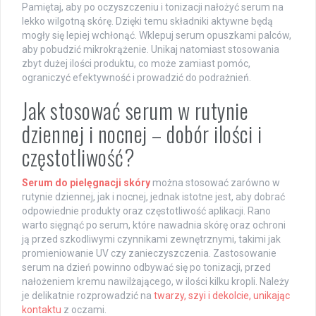
Pamiętaj, aby po oczyszczeniu i tonizacji nałożyć serum na
lekko wilgotną skórę. Dzięki temu składniki aktywne będą
mogły się lepiej wchłonąć. Wklepuj serum opuszkami palców,
aby pobudzić mikrokrążenie. Unikaj natomiast stosowania
zbyt dużej ilości produktu, co może zamiast pomóc,
ograniczyć efektywność i prowadzić do podrażnień.
Jak stosować serum w rutynie
dziennej i nocnej – dobór ilości i
częstotliwość?
Serum do pielęgnacji skóry
można stosować zarówno w
rutynie dziennej, jak i nocnej, jednak istotne jest, aby dobrać
odpowiednie produkty oraz częstotliwość aplikacji. Rano
warto sięgnąć po serum, które nawadnia skórę oraz ochroni
ją przed szkodliwymi czynnikami zewnętrznymi, takimi jak
promieniowanie UV czy zanieczyszczenia. Zastosowanie
serum na dzień powinno odbywać się po tonizacji, przed
nałożeniem kremu nawilżającego, w ilości kilku kropli. Należy
je delikatnie rozprowadzić na
twarzy, szyi i dekolcie, unikając
kontaktu
z oczami.