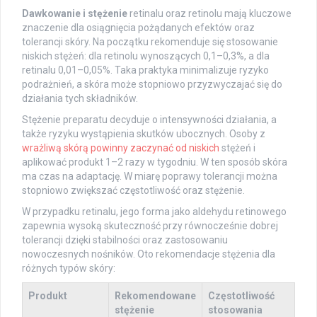
Dawkowanie i stężenie
retinalu oraz retinolu mają kluczowe
znaczenie dla osiągnięcia pożądanych efektów oraz
tolerancji skóry. Na początku rekomenduje się stosowanie
niskich stężeń: dla retinolu wynoszących 0,1–0,3%, a dla
retinalu 0,01–0,05%. Taka praktyka minimalizuje ryzyko
podrażnień, a skóra może stopniowo przyzwyczajać się do
działania tych składników.
Stężenie preparatu decyduje o intensywności działania, a
także ryzyku wystąpienia skutków ubocznych. Osoby z
wrażliwą skórą powinny zaczynać od niskich
stężeń i
aplikować produkt 1–2 razy w tygodniu. W ten sposób skóra
ma czas na adaptację. W miarę poprawy tolerancji można
stopniowo zwiększać częstotliwość oraz stężenie.
W przypadku retinalu, jego forma jako aldehydu retinowego
zapewnia wysoką skuteczność przy równocześnie dobrej
tolerancji dzięki stabilności oraz zastosowaniu
nowoczesnych nośników. Oto rekomendacje stężenia dla
różnych typów skóry:
Produkt
Rekomendowane
Częstotliwość
stężenie
stosowania