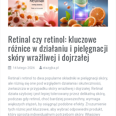
Retinal czy retinol: kluczowe
różnice w działaniu i pielęgnacji
skóry wrażliwej i dojrzałej
14 lutego 2026
stazyjka.pl
Retinal i retinol to dwa popularne składniki w pielęgnacji skóry,
ale różnią się one pod względem działania i skuteczności,
zwłaszcza w przypadku skóry wrażliwej i dojrzałej. Retinal
działa szybciej i jest lepiej tolerowany przez delikatną skórę,
podczas gdy retinol, choć bardziej powszechny, wymaga
większych stężeń, by osiągnąć podobne efekty. Zrozumienie
tych różnic jest kluczowe, aby wybrać odpowiedni produkt,
który sprosta indywidualnym potrzebom skóry. Właściwy