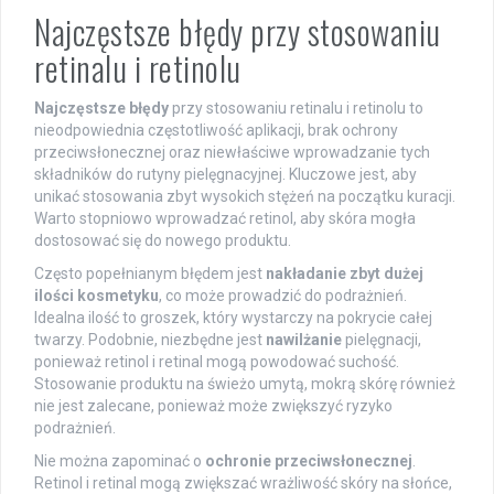
Najczęstsze błędy przy stosowaniu
retinalu i retinolu
Najczęstsze błędy
przy stosowaniu retinalu i retinolu to
nieodpowiednia częstotliwość aplikacji, brak ochrony
przeciwsłonecznej oraz niewłaściwe wprowadzanie tych
składników do rutyny pielęgnacyjnej. Kluczowe jest, aby
unikać stosowania zbyt wysokich stężeń na początku kuracji.
Warto stopniowo wprowadzać retinol, aby skóra mogła
dostosować się do nowego produktu.
Często popełnianym błędem jest
nakładanie zbyt dużej
ilości kosmetyku
, co może prowadzić do podrażnień.
Idealna ilość to groszek, który wystarczy na pokrycie całej
twarzy. Podobnie, niezbędne jest
nawilżanie
pielęgnacji,
ponieważ retinol i retinal mogą powodować suchość.
Stosowanie produktu na świeżo umytą, mokrą skórę również
nie jest zalecane, ponieważ może zwiększyć ryzyko
podrażnień.
Nie można zapominać o
ochronie przeciwsłonecznej
.
Retinol i retinal mogą zwiększać wrażliwość skóry na słońce,