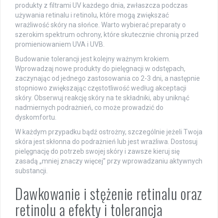
produkty z filtrami UV każdego dnia, zwłaszcza podczas
używania retinalu i retinolu, które mogą zwiększać
wrażliwość skóry na słońce. Warto wybierać preparaty o
szerokim spektrum ochrony, które skutecznie chronią przed
promieniowaniem UVA i UVB.
Budowanie tolerancji jest kolejny ważnym krokiem.
Wprowadzaj nowe produkty do pielęgnacji w odstępach,
zaczynając od jednego zastosowania co 2-3 dni, a następnie
stopniowo zwiększając częstotliwość według akceptacji
skóry. Obserwuj reakcję skóry na te składniki, aby uniknąć
nadmiernych podrażnień, co może prowadzić do
dyskomfortu.
W każdym przypadku bądź ostrożny, szczególnie jeżeli Twoja
skóra jest skłonna do podrażnień lub jest wrażliwa. Dostosuj
pielęgnację do potrzeb swojej skóry i zawsze kieruj się
zasadą „mniej znaczy więcej” przy wprowadzaniu aktywnych
substancji.
Dawkowanie i stężenie retinalu oraz
retinolu a efekty i tolerancja