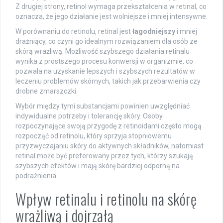
Z drugiej strony, retinol wymaga przekształcenia w retinal, co
oznacza, że jego działanie jest wolniejsze i mniej intensywne.
W porównaniu do retinolu, retinal jest
łagodniejszy
i mniej
drażniący, co czyni go idealnym rozwiązaniem dla osób ze
skórą wrażliwą. Możliwość szybszego działania retinalu
wynika z prostszego procesu konwersji w organizmie, co
pozwala na uzyskanie lepszych i szybszych rezultatów w
leczeniu problemów skórnych, takich jak przebarwienia czy
drobne zmarszczki.
Wybór między tymi substancjami powinien uwzględniać
indywidualne potrzeby i tolerancję skóry. Osoby
rozpoczynające swoją przygodę z retinoidami często mogą
rozpocząć od retinolu, który sprzyja stopniowemu
przyzwyczajaniu skóry do aktywnych składników, natomiast
retinal może być preferowany przez tych, którzy szukają
szybszych efektów i mają skórę bardziej odporną na
podrażnienia.
Wpływ retinalu i retinolu na skórę
wrażliwą i dojrzałą