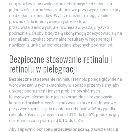
cerą wrażliwą, pozwalając na delikatniejsze działanie, a
jednocześnie umożliwiają stopniowe przyzwyczajenie skóry
do działania retinoidów. Wyższe stężenia mogą z kolei
prowadzić do intensywniejszych efektów
przeciwstarzeniowych, ale również zwiększają ryzyko
podrażnień. Osoby z dojrzałą skórą mogą zdecydować się na
retinal, aby uzyskać optymalne rezultaty w regeneracji i
nawilżeniu, unikając jednocześnie zbędnych podrażnień.
Bezpieczne stosowanie retinalu i
retinolu w pielęgnacji
Bezpieczne stosowanie
retinalu i retinolu polega głównie na
wprowadzaniu tych składników w sposób przemyślany, aby
uniknąć podrażnień i innych problemów skórnych.
Kluczowym elementem jest rekomendacja rozpoczęcia
kuracji od niskich stężeń, co pozwala skórze na stopniowe
przyzwyczajenie się do działania retinoidów. W przypadku
retinalu zaleca się stężenia od 0,01% do 0,05%, podczas gdy
dla retinolu zaczynamy od 0,1% do 0,3%.
Aby zapewnić
ochronę przeciwsłoneczną
, zawsze stosuj