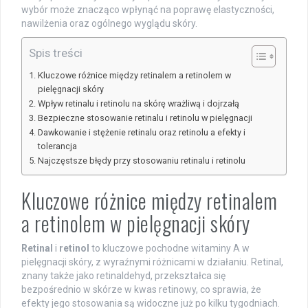
wybór może znacząco wpłynąć na poprawę elastyczności,
nawilżenia oraz ogólnego wyglądu skóry.
Spis treści
Kluczowe różnice między retinalem a retinolem w
pielęgnacji skóry
Wpływ retinalu i retinolu na skórę wrażliwą i dojrzałą
Bezpieczne stosowanie retinalu i retinolu w pielęgnacji
Dawkowanie i stężenie retinalu oraz retinolu a efekty i
tolerancja
Najczęstsze błędy przy stosowaniu retinalu i retinolu
Kluczowe różnice między retinalem
a retinolem w pielęgnacji skóry
Retinal
i
retinol
to kluczowe pochodne witaminy A w
pielęgnacji skóry, z wyraźnymi różnicami w działaniu. Retinal,
znany także jako retinaldehyd, przekształca się
bezpośrednio w skórze w kwas retinowy, co sprawia, że
efekty jego stosowania są widoczne już po kilku tygodniach.