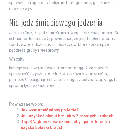
spowolni tempo metabolizmu. Dlatego unikaj go i zacznij
nowy nawyk.
Nie jedz śmieciowego jedzenia
Jeśli myślisz, że jedzenie śmieciowego jedzenia pomoże Ci
schudnąć, to muszę Ci powiedzieć, że jest to błędne. Junk
food zawiera dużo cukru i tłuszczów, które sprawią, że
będziesz gruby i niezdrowy.
Wnioski:
Istnieje wiele wskazówek, które pomogą Ci zachować
sprawność fizyczną. Ale te 8 wskazówek z pewnością
pomoże Ci osiągnąć cel. Jeśli zmagasz się z utratą wagi, to
spróbuj tych wskazówek.
Powiązane wpisy:
Jak wzmocnić włosy po lecie?
Jak uzyskać płaski brzuch w 7 prostych krokach
Top 8 Najlepsze ćwiczenia, aby spalić tłuszcz i
uzyskać płaski brzuch