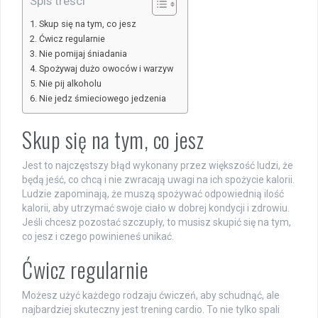
Spis treści
Skup się na tym, co jesz
Ćwicz regularnie
Nie pomijaj śniadania
Spożywaj dużo owoców i warzyw
Nie pij alkoholu
Nie jedz śmieciowego jedzenia
Skup się na tym, co jesz
Jest to najczęstszy błąd wykonany przez większość ludzi, że
będą jeść, co chcą i nie zwracają uwagi na ich spożycie kalorii.
Ludzie zapominają, że muszą spożywać odpowiednią ilość
kalorii, aby utrzymać swoje ciało w dobrej kondycji i zdrowiu.
Jeśli chcesz pozostać szczupły, to musisz skupić się na tym,
co jesz i czego powinieneś unikać.
Ćwicz regularnie
Możesz użyć każdego rodzaju ćwiczeń, aby schudnąć, ale
najbardziej skuteczny jest trening cardio. To nie tylko spali