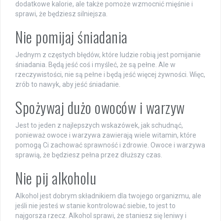
dodatkowe kalorie, ale także pomoże wzmocnić mięśnie i
sprawi, że będziesz silniejsza.
Nie pomijaj śniadania
Jednym z częstych błędów, które ludzie robią jest pomijanie
śniadania. Będą jeść coś i myśleć, że są pełne. Ale w
rzeczywistości, nie są pełne i będą jeść więcej żywności. Więc,
zrób to nawyk, aby jeść śniadanie.
Spożywaj dużo owoców i warzyw
Jest to jeden z najlepszych wskazówek, jak schudnąć,
ponieważ owoce i warzywa zawierają wiele witamin, które
pomogą Ci zachować sprawność i zdrowie. Owoce i warzywa
sprawią, że będziesz pełna przez dłuższy czas.
Nie pij alkoholu
Alkohol jest dobrym składnikiem dla twojego organizmu, ale
jeśli nie jesteś w stanie kontrolować siebie, to jest to
najgorsza rzecz. Alkohol sprawi, że staniesz się leniwy i