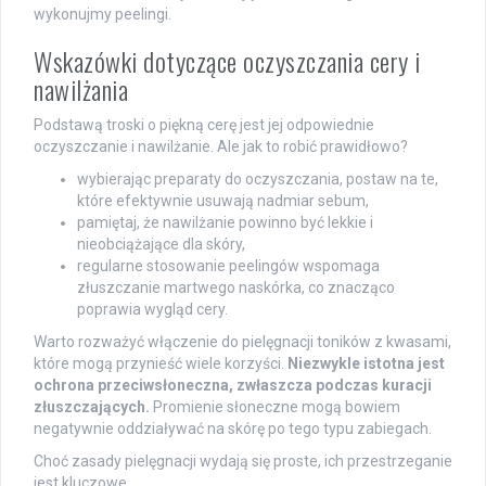
wykonujmy peelingi.
Wskazówki dotyczące oczyszczania cery i
nawilżania
Podstawą troski o piękną cerę jest jej odpowiednie
oczyszczanie i nawilżanie. Ale jak to robić prawidłowo?
wybierając preparaty do oczyszczania, postaw na te,
które efektywnie usuwają nadmiar sebum,
pamiętaj, że nawilżanie powinno być lekkie i
nieobciążające dla skóry,
regularne stosowanie peelingów wspomaga
złuszczanie martwego naskórka, co znacząco
poprawia wygląd cery.
Warto rozważyć włączenie do pielęgnacji toników z kwasami,
które mogą przynieść wiele korzyści.
Niezwykle istotna jest
ochrona przeciwsłoneczna, zwłaszcza podczas kuracji
złuszczających.
Promienie słoneczne mogą bowiem
negatywnie oddziaływać na skórę po tego typu zabiegach.
Choć zasady pielęgnacji wydają się proste, ich przestrzeganie
jest kluczowe.