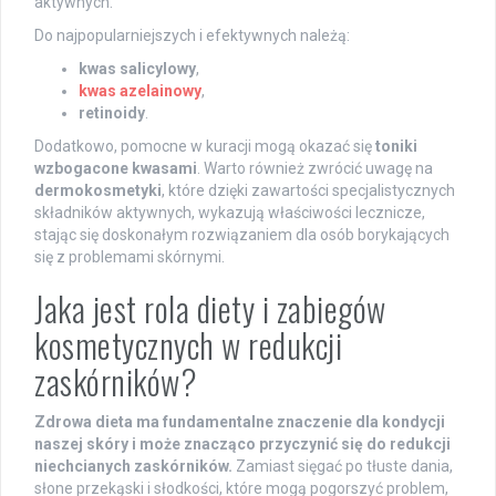
aktywnych.
Do najpopularniejszych i efektywnych należą:
kwas salicylowy
,
kwas azelainowy
,
retinoidy
.
Dodatkowo, pomocne w kuracji mogą okazać się
toniki
wzbogacone kwasami
. Warto również zwrócić uwagę na
dermokosmetyki
, które dzięki zawartości specjalistycznych
składników aktywnych, wykazują właściwości lecznicze,
stając się doskonałym rozwiązaniem dla osób borykających
się z problemami skórnymi.
Jaka jest rola diety i zabiegów
kosmetycznych w redukcji
zaskórników?
Zdrowa dieta ma fundamentalne znaczenie dla kondycji
naszej skóry i może znacząco przyczynić się do redukcji
niechcianych zaskórników.
Zamiast sięgać po tłuste dania,
słone przekąski i słodkości, które mogą pogorszyć problem,