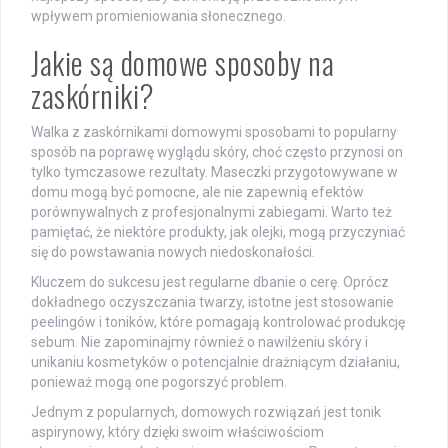
wpływem promieniowania słonecznego.
Jakie są domowe sposoby na
zaskórniki?
Walka z zaskórnikami domowymi sposobami to popularny
sposób na poprawę wyglądu skóry, choć często przynosi on
tylko tymczasowe rezultaty. Maseczki przygotowywane w
domu mogą być pomocne, ale nie zapewnią efektów
porównywalnych z profesjonalnymi zabiegami. Warto też
pamiętać, że niektóre produkty, jak olejki, mogą przyczyniać
się do powstawania nowych niedoskonałości.
Kluczem do sukcesu jest regularne dbanie o cerę. Oprócz
dokładnego oczyszczania twarzy, istotne jest stosowanie
peelingów i toników, które pomagają kontrolować produkcję
sebum. Nie zapominajmy również o nawilżeniu skóry i
unikaniu kosmetyków o potencjalnie drażniącym działaniu,
ponieważ mogą one pogorszyć problem.
Jednym z popularnych, domowych rozwiązań jest tonik
aspirynowy, który dzięki swoim właściwościom