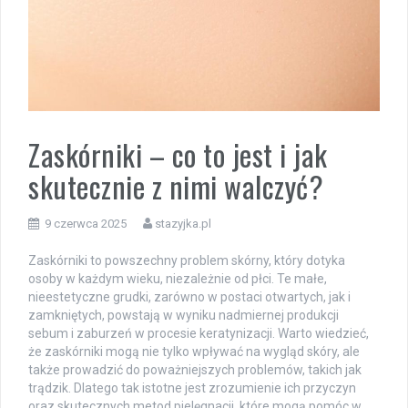
Zaskórniki – co to jest i jak
skutecznie z nimi walczyć?
9 czerwca 2025
stazyjka.pl
Zaskórniki to powszechny problem skórny, który dotyka
osoby w każdym wieku, niezależnie od płci. Te małe,
nieestetyczne grudki, zarówno w postaci otwartych, jak i
zamkniętych, powstają w wyniku nadmiernej produkcji
sebum i zaburzeń w procesie keratynizacji. Warto wiedzieć,
że zaskórniki mogą nie tylko wpływać na wygląd skóry, ale
także prowadzić do poważniejszych problemów, takich jak
trądzik. Dlatego tak istotne jest zrozumienie ich przyczyn
oraz skutecznych metod pielęgnacji, które mogą pomóc w