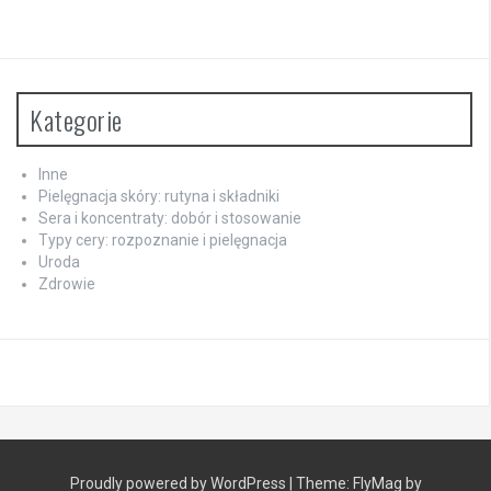
Kategorie
Inne
Pielęgnacja skóry: rutyna i składniki
Sera i koncentraty: dobór i stosowanie
Typy cery: rozpoznanie i pielęgnacja
Uroda
Zdrowie
Proudly powered by WordPress
|
Theme:
FlyMag
by