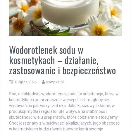
Wodorotlenek sodu w
kosmetykach – działanie,
zastosowanie i bezpieczeństwo
10 lipca 2025
stazyjka.pl
Sód, a dokładniej wodorotlenek sodu, to substancja, która w
kosmetykach pełni znacznie więcej ról niż mogłoby się
wydawać na pierwszy rzut oka. Jako kluczowy składnik w
produkcji mydła i regulator pH, wpływa na stabilność i
skuteczność wielu preparatów, które codziennie stosujemy.
Choć jest znany z właściwości alkalizujących, jego obecność
w kosmetykach budzi również pewne kontrowersje