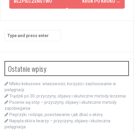
BEZPIECZEŃSTWO
KROK PO KROKU
→
Search
for:
Ostatnie wpisy
Mleko kokosowe: właściwości, korzyści i zastosowanie w
pielęgnacji
Trądzik po 30: przyczyny, objawy i skuteczne metody leczenia
Pocenie się stóp – przyczyny, objawy i skuteczne metody
zapobiegania
Pieprzyki: rodzaje, powstawanie i jak dbać o skórę
Napięta skóra twarzy – przyczyny, objawy i skuteczna
pielęgnacja