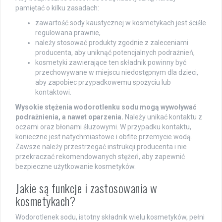
pamiętać o kilku zasadach:
zawartość sody kaustycznej w kosmetykach jest ściśle
regulowana prawnie,
należy stosować produkty zgodnie z zaleceniami
producenta, aby uniknąć potencjalnych podrażnień,
kosmetyki zawierające ten składnik powinny być
przechowywane w miejscu niedostępnym dla dzieci,
aby zapobiec przypadkowemu spożyciu lub
kontaktowi.
Wysokie stężenia wodorotlenku sodu mogą wywoływać
podrażnienia, a nawet oparzenia.
Należy unikać kontaktu z
oczami oraz błonami śluzowymi. W przypadku kontaktu,
konieczne jest natychmiastowe i obfite przemycie wodą.
Zawsze należy przestrzegać instrukcji producenta i nie
przekraczać rekomendowanych stężeń, aby zapewnić
bezpieczne użytkowanie kosmetyków.
Jakie są funkcje i zastosowania w
kosmetykach?
Wodorotlenek sodu, istotny składnik wielu kosmetyków, pełni