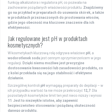
funkcję alkalizatora i regulatora pH, co pozwala na
zachowanie pożądanych właściwości produktu.
Znajdziemy
go na przykład w preparatach do usuwania skórek, a także
w produktach przeznaczonych do prostowania włosów,
gdzie jego obecność ma kluczowe znaczenie dla ich
efektywności.
Jak regulowane jest pH w produktach
kosmetycznych?
W kosmetykach kluczową rolę odgrywa właściwe
pH
, a
wodorotlenek sodu
jest cennym sprzymierzeńcem w jego
regulacji.
Dzięki niemu możliwe jest precyzyjne
dostosowanie kwasowości lub zasadowości produktu, co
z kolei przekłada się na jego stabilność i efektywne
działanie.
Szczególnej kontroli
pH
wymagają preparaty do depilacji – w
ich przypadku wartość ta nie może przekroczyć
12,7
. Dla
pozostałych kosmetyków limit ten jest nieco niższy i wynosi
11
.
Jest to niezwykle istotne, aby zapewnić
bezpieczeństwo stosowania i pożądaną skuteczność
danego produktu.