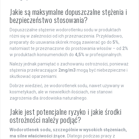
Jakie są maksymalne dopuszczalne stężenia i
bezpieczeństwo stosowania?
Dopuszczalne stężenie wodorotlenku sodu w produktach
różni się w zależności od ich przeznaczenia. Przykładowo,
preparaty do usuwania skórek mogą zawierać go do
5%
,
natomiast te przeznaczone do prostowania włosów – od
2%
w produktach konsumenckich do
4,5%
w profesjonalnych.
Należy jednak pamiętać o zachowaniu ostrożności, ponieważ
stężenia przekraczające
2mg/m3
mogą być niebezpieczne i
skutkować oparzeniami.
Dobrze wiedzieć, że wodorotlenek sodu, nawet używany w
kosmetykach, ale w niewielkich ilościach, nie stanowi
zagrożenia dla środowiska naturalnego.
Jakie jest potencjalne ryzyko i jakie środki
ostrożności należy podjąć?
Wodorotlenek sodu, szczególnie w wysokich stężeniach,
ma silne właściwości żrące.
Dlatego podczas pracy z