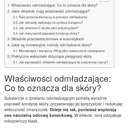
Właściwości odmładzające: Co to oznacza dla skóry?
Jakie składniki mają właściwości odmładzające?
Rola przeciwutleniaczy w procesie odmładzania
Jak retinoidy wpływają na syntezę kolagenu?
Jak witamina C działa jako antyoksydant?
Jak niacynamid poprawia kondycję skóry?
Składniki przeciwstarzeniowe w kosmetykach
Jakie są innowacyjne metody odmładzania skóry?
Mezoterapia i wampirzy lifting jako nowoczesne rozwiązania
Praktyczne wskazówki dotyczące pielęgnacji skóry
Jak wprowadzić składniki odmładzające do codziennej rutyny?
Właściwości odmładzające:
Co to oznacza dla skóry?
Substancje o działaniu odmładzającym potrafią wyraźnie
poprawić kondycję skóry, przywracając jej sprężystość i redukując
widoczność zmarszczek.
Dzieje się tak, ponieważ wspierają
one naturalną odnowę komórkową.
W efekcie, cera odzyskuje
młodzieńczy blask.