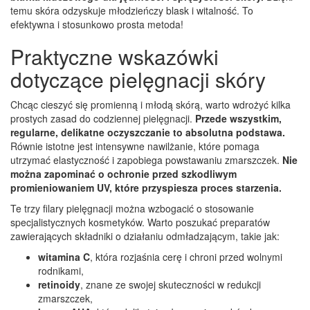
temu skóra odzyskuje młodzieńczy blask i witalność. To
efektywna i stosunkowo prosta metoda!
Praktyczne wskazówki
dotyczące pielęgnacji skóry
Chcąc cieszyć się promienną i młodą skórą, warto wdrożyć kilka
prostych zasad do codziennej pielęgnacji.
Przede wszystkim,
regularne, delikatne oczyszczanie to absolutna podstawa.
Równie istotne jest intensywne nawilżanie, które pomaga
utrzymać elastyczność i zapobiega powstawaniu zmarszczek.
Nie
można zapominać o ochronie przed szkodliwym
promieniowaniem UV, które przyspiesza proces starzenia.
Te trzy filary pielęgnacji można wzbogacić o stosowanie
specjalistycznych kosmetyków. Warto poszukać preparatów
zawierających składniki o działaniu odmładzającym, takie jak:
witamina C
, która rozjaśnia cerę i chroni przed wolnymi
rodnikami,
retinoidy
, znane ze swojej skuteczności w redukcji
zmarszczek,