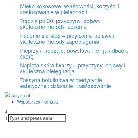
Skip
Mleko kokosowe: właściwości, korzyści i
to
zastosowanie w pielęgnacji
content
Trądzik po 30: przyczyny, objawy i
skuteczne metody leczenia
Pocenie się stóp – przyczyny, objawy i
skuteczne metody zapobiegania
Pieprzyki: rodzaje, powstawanie i jak dbać o
skórę
Napięta skóra twarzy – przyczyny, objawy i
skuteczna pielęgnacja
Toksyna botulinowa w medycynie
estetycznej: działanie i zastosowanie
Współpraca i kontakt
Search
for: