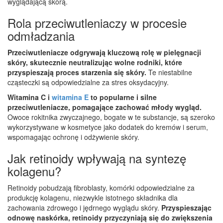
wyglądającą skórą.
Rola przeciwutleniaczy w procesie
odmładzania
Przeciwutleniacze odgrywają kluczową rolę w pielęgnacji
skóry, skutecznie neutralizując wolne rodniki, które
przyspieszają proces starzenia się skóry.
Te niestabilne
cząsteczki są odpowiedzialne za stres oksydacyjny.
Witamina C i
witamina E
to popularne i silne
przeciwutleniacze, pomagające zachować młody wygląd.
Owoce rokitnika zwyczajnego, bogate w te substancje, są szeroko
wykorzystywane w kosmetyce jako dodatek do kremów i serum,
wspomagając ochronę i odżywienie skóry.
Jak retinoidy wpływają na syntezę
kolagenu?
Retinoidy pobudzają fibroblasty, komórki odpowiedzialne za
produkcję kolagenu, niezwykle istotnego składnika dla
zachowania zdrowego i jędrnego wyglądu skóry.
Przyspieszając
odnowę naskórka, retinoidy przyczyniają się do zwiększenia