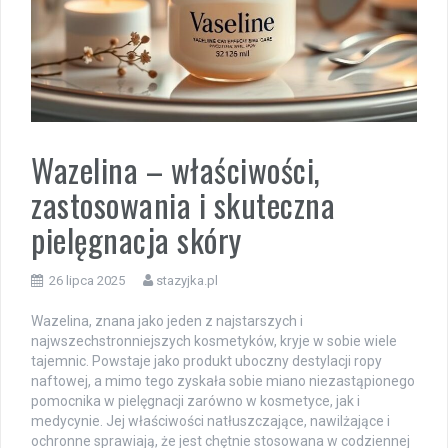
Wazelina – właściwości,
zastosowania i skuteczna
pielęgnacja skóry
26 lipca 2025
stazyjka.pl
Wazelina, znana jako jeden z najstarszych i
najwszechstronniejszych kosmetyków, kryje w sobie wiele
tajemnic. Powstaje jako produkt uboczny destylacji ropy
naftowej, a mimo tego zyskała sobie miano niezastąpionego
pomocnika w pielęgnacji zarówno w kosmetyce, jak i
medycynie. Jej właściwości natłuszczające, nawilżające i
ochronne sprawiają, że jest chętnie stosowana w codziennej