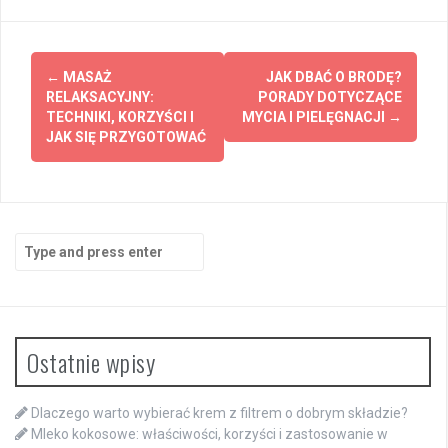
Post
←
MASAŻ
JAK DBAĆ O BRODĘ?
navigation
RELAKSACYJNY:
PORADY DOTYCZĄCE
TECHNIKI, KORZYŚCI I
MYCIA I PIELĘGNACJI
→
JAK SIĘ PRZYGOTOWAĆ
Search
for:
Ostatnie wpisy
Dlaczego warto wybierać krem z filtrem o dobrym składzie?
Mleko kokosowe: właściwości, korzyści i zastosowanie w