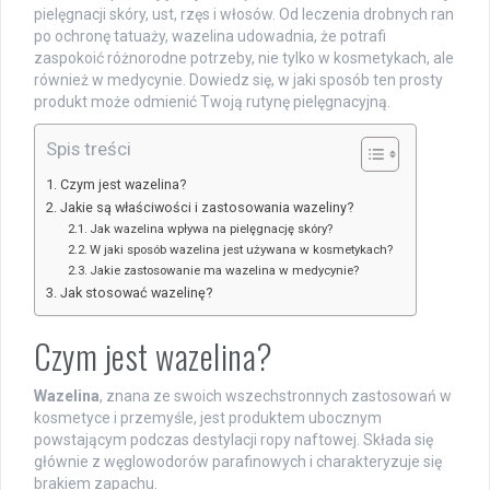
pielęgnacji skóry, ust, rzęs i włosów. Od leczenia drobnych ran
po ochronę tatuaży, wazelina udowadnia, że potrafi
zaspokoić różnorodne potrzeby, nie tylko w kosmetykach, ale
również w medycynie. Dowiedz się, w jaki sposób ten prosty
produkt może odmienić Twoją rutynę pielęgnacyjną.
Spis treści
Czym jest wazelina?
Jakie są właściwości i zastosowania wazeliny?
Jak wazelina wpływa na pielęgnację skóry?
W jaki sposób wazelina jest używana w kosmetykach?
Jakie zastosowanie ma wazelina w medycynie?
Jak stosować wazelinę?
Czym jest wazelina?
Wazelina
, znana ze swoich wszechstronnych zastosowań w
kosmetyce i przemyśle, jest produktem ubocznym
powstającym podczas destylacji ropy naftowej. Składa się
głównie z węglowodorów parafinowych i charakteryzuje się
brakiem zapachu.