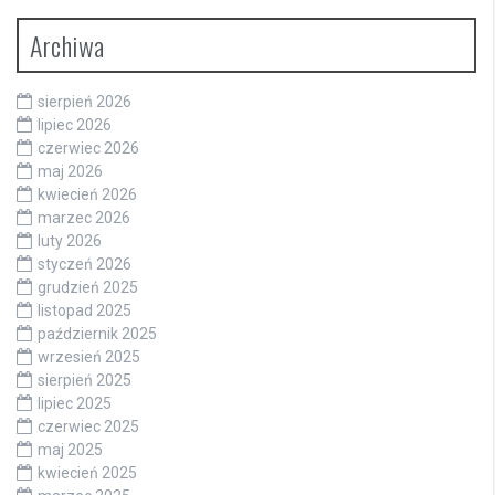
Archiwa
sierpień 2026
lipiec 2026
czerwiec 2026
maj 2026
kwiecień 2026
marzec 2026
luty 2026
styczeń 2026
grudzień 2025
listopad 2025
październik 2025
wrzesień 2025
sierpień 2025
lipiec 2025
czerwiec 2025
maj 2025
kwiecień 2025