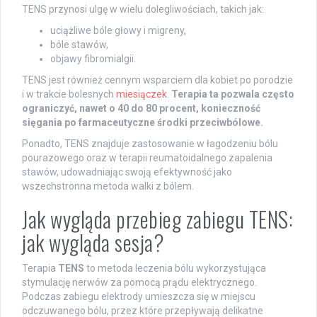
TENS przynosi ulgę w wielu dolegliwościach, takich jak:
uciążliwe bóle głowy i migreny,
bóle stawów,
objawy fibromialgii.
TENS jest również cennym wsparciem dla kobiet po porodzie
i w trakcie bolesnych
miesiączek
.
Terapia ta pozwala często
ograniczyć, nawet o 40 do 80 procent, konieczność
sięgania po farmaceutyczne środki przeciwbólowe.
Ponadto, TENS znajduje zastosowanie w łagodzeniu bólu
pourazowego oraz w terapii reumatoidalnego zapalenia
stawów, udowadniając swoją efektywność jako
wszechstronna metoda walki z bólem.
Jak wygląda przebieg zabiegu TENS:
jak wygląda sesja?
Terapia
TENS
to metoda leczenia bólu wykorzystująca
stymulację nerwów za pomocą prądu elektrycznego.
Podczas zabiegu elektrody umieszcza się w miejscu
odczuwanego bólu, przez które przepływają delikatne