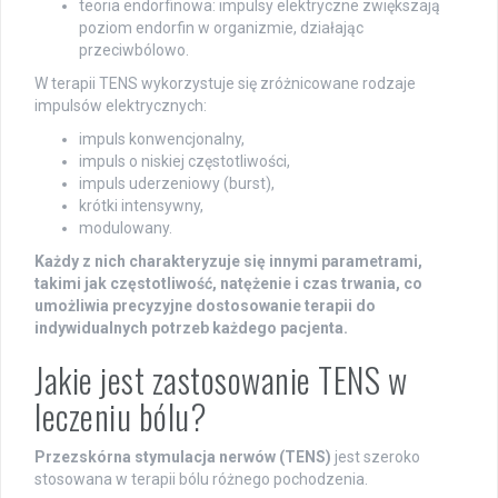
teoria endorfinowa: impulsy elektryczne zwiększają
poziom endorfin w organizmie, działając
przeciwbólowo.
W terapii TENS wykorzystuje się zróżnicowane rodzaje
impulsów elektrycznych:
impuls konwencjonalny,
impuls o niskiej częstotliwości,
impuls uderzeniowy (burst),
krótki intensywny,
modulowany.
Każdy z nich charakteryzuje się innymi parametrami,
takimi jak częstotliwość, natężenie i czas trwania, co
umożliwia precyzyjne dostosowanie terapii do
indywidualnych potrzeb każdego pacjenta.
Jakie jest zastosowanie TENS w
leczeniu bólu?
Przezskórna stymulacja nerwów (TENS)
jest szeroko
stosowana w terapii bólu różnego pochodzenia.