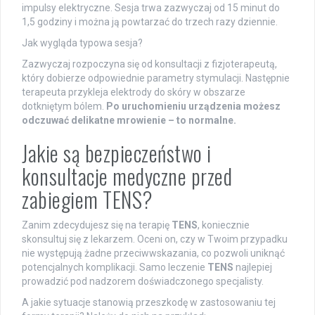
impulsy elektryczne. Sesja trwa zazwyczaj od 15 minut do
1,5 godziny i można ją powtarzać do trzech razy dziennie.
Jak wygląda typowa sesja?
Zazwyczaj rozpoczyna się od konsultacji z fizjoterapeutą,
który dobierze odpowiednie parametry stymulacji. Następnie
terapeuta przykleja elektrody do skóry w obszarze
dotkniętym bólem.
Po uruchomieniu urządzenia możesz
odczuwać delikatne mrowienie – to normalne.
Jakie są bezpieczeństwo i
konsultacje medyczne przed
zabiegiem TENS?
Zanim zdecydujesz się na terapię
TENS
, koniecznie
skonsultuj się z lekarzem. Oceni on, czy w Twoim przypadku
nie występują żadne przeciwwskazania, co pozwoli uniknąć
potencjalnych komplikacji. Samo leczenie
TENS
najlepiej
prowadzić pod nadzorem doświadczonego specjalisty.
A jakie sytuacje stanowią przeszkodę w zastosowaniu tej