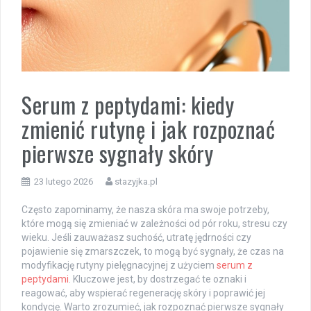
Serum z peptydami: kiedy
zmienić rutynę i jak rozpoznać
pierwsze sygnały skóry
23 lutego 2026
stazyjka.pl
Często zapominamy, że nasza skóra ma swoje potrzeby,
które mogą się zmieniać w zależności od pór roku, stresu czy
wieku. Jeśli zauważasz suchość, utratę jędrności czy
pojawienie się zmarszczek, to mogą być sygnały, że czas na
modyfikację rutyny pielęgnacyjnej z użyciem
serum z
peptydami
. Kluczowe jest, by dostrzegać te oznaki i
reagować, aby wspierać regenerację skóry i poprawić jej
kondycję. Warto zrozumieć, jak rozpoznać pierwsze sygnały