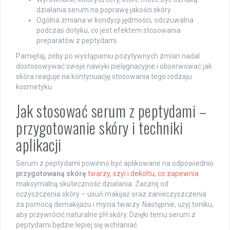
działania serum na poprawę jakości skóry.
Ogólna zmiana w kondycji jędrności, odczuwalna
podczas dotyku, co jest efektem stosowania
preparatów z peptydami.
Pamiętaj, żeby po wystąpieniu pozytywnych zmian nadal
dostosowywać swoje nawyki pielęgnacyjne i obserwować jak
skóra reaguje na kontynuację stosowania tego rodzaju
kosmetyku.
Jak stosować serum z peptydami –
przygotowanie skóry i techniki
aplikacji
Serum z peptydami powinno być aplikowane na odpowiednio
przygotowaną skórę
twarzy, szyi i dekoltu, co zapewnia
maksymalną skuteczność działania. Zacznij od
oczyszczenia skóry – usuń makijaż oraz zanieczyszczenia
za pomocą demakijażu i mycia twarzy. Następnie, użyj toniku,
aby przywrócić naturalne pH skóry. Dzięki temu serum z
peptydami będzie lepiej się wchłaniać.