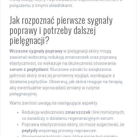
połączeniu z innymi składnikami.
Jak rozpoznać pierwsze sygnały
poprawy i potrzeby dalszej
pielęgnacji?
Wczesne sygnały poprawy
w pielęgnacji skóry mogą
zawierać widoczną redukcję zmarszczek oraz poprawę
elastyczności, co wskazuje na skuteczność stosowania
serum z peptydami
. Kluczowe oznaki to zwiększona
jędrność skóry oraz jej promienny wygląd, wynikające z
działania peptydów. Obserwuj, jak skóra reaguje na terapię,
aby ewentualnie wprowadzić zmiany w rutynie
pielęgnacyjnej.
Warto zwrócić uwagę na następujące aspekty:
Redukcja widoczności
zmarszczek
i linii mimicznych,
co świadczy o działaniu regeneracyjnym serum.
Poprawa elastyczności skóry, co może sugerować, że
peptydy
wspierają procesy naprawcze.
Wyrównanie kolorytu cery, które może być oznaką