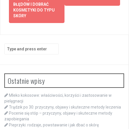
BŁĘDÓW I DOBRAĆ
KOSMETYKI DO TYPU
SKÓRY
Search
for:
Ostatnie wpisy
Mleko kokosowe: właściwości, korzyści i zastosowanie w
pielęgnacji
Trądzik po 30: przyczyny, objawy i skuteczne metody leczenia
Pocenie się stóp – przyczyny, objawy i skuteczne metody
zapobiegania
Pieprzyki: rodzaje, powstawanie i jak dbać o skórę