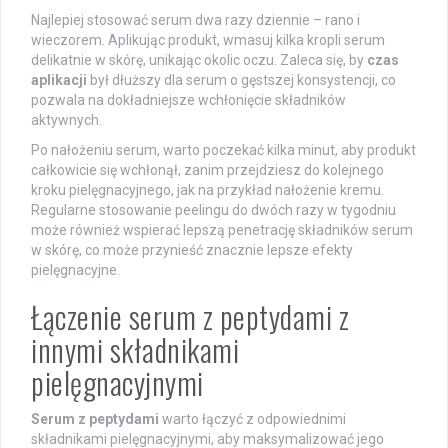
Najlepiej stosować serum dwa razy dziennie – rano i
wieczorem. Aplikując produkt, wmasuj kilka kropli serum
delikatnie w skórę, unikając okolic oczu. Zaleca się, by
czas
aplikacji
był dłuższy dla serum o gęstszej konsystencji, co
pozwala na dokładniejsze wchłonięcie składników
aktywnych.
Po nałożeniu serum, warto poczekać kilka minut, aby produkt
całkowicie się wchłonął, zanim przejdziesz do kolejnego
kroku pielęgnacyjnego, jak na przykład nałożenie kremu.
Regularne stosowanie peelingu do dwóch razy w tygodniu
może również wspierać lepszą penetrację składników serum
w skórę, co może przynieść znacznie lepsze efekty
pielęgnacyjne.
Łączenie serum z peptydami z
innymi składnikami
pielęgnacyjnymi
Serum z peptydami
warto łączyć z odpowiednimi
składnikami pielęgnacyjnymi, aby maksymalizować jego