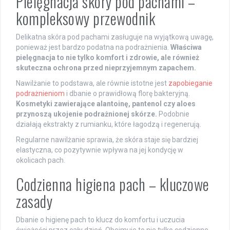
Pielęgnacja skóry pod pachami –
kompleksowy przewodnik
Delikatna skóra pod pachami zasługuje na wyjątkową uwagę,
ponieważ jest bardzo podatna na podrażnienia.
Właściwa
pielęgnacja to nie tylko komfort i zdrowie, ale również
skuteczna ochrona przed nieprzyjemnym zapachem.
Nawilżanie to podstawa, ale równie istotne jest
zapobieganie
podrażnieniom
i dbanie o prawidłową florę bakteryjną.
Kosmetyki zawierające alantoinę, pantenol czy aloes
przynoszą ukojenie podrażnionej skórze.
Podobnie
działają ekstrakty z rumianku, które łagodzą i regenerują.
Regularne nawilżanie sprawia, że skóra staje się bardziej
elastyczna, co pozytywnie wpływa na jej kondycję w
okolicach pach.
Codzienna higiena pach – kluczowe
zasady
Dbanie o higienę pach to klucz do komfortu i uczucia