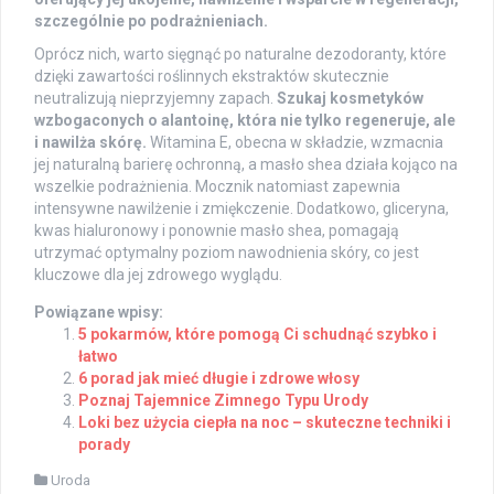
szczególnie po podrażnieniach.
Oprócz nich, warto sięgnąć po naturalne dezodoranty, które
dzięki zawartości roślinnych ekstraktów skutecznie
neutralizują nieprzyjemny zapach.
Szukaj kosmetyków
wzbogaconych o alantoinę, która nie tylko regeneruje, ale
i nawilża skórę.
Witamina E, obecna w składzie, wzmacnia
jej naturalną barierę ochronną, a masło shea działa kojąco na
wszelkie podrażnienia. Mocznik natomiast zapewnia
intensywne nawilżenie i zmiękczenie. Dodatkowo, gliceryna,
kwas hialuronowy i ponownie masło shea, pomagają
utrzymać optymalny poziom nawodnienia skóry, co jest
kluczowe dla jej zdrowego wyglądu.
Powiązane wpisy:
5 pokarmów, które pomogą Ci schudnąć szybko i
łatwo
6 porad jak mieć długie i zdrowe włosy
Poznaj Tajemnice Zimnego Typu Urody
Loki bez użycia ciepła na noc – skuteczne techniki i
porady
Uroda