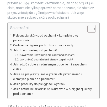
przynieść ulgę i komfort. Zrozumienie, jak dbać o tę część
ciała, może nie tylko poprawić samopoczucie, ale również
przyczynić się do ogólnej pewności siebie. Jak więc
skutecznie zadbać o skórę pod pachami?
Spis treści
Pielęgnacja skóry pod pachami – kompleksowy
przewodnik
Codzienna higiena pach – kluczowe zasady
Jak dbać o skórę pod pachami?
Nawilżanie i nawadnianie skóry pod pachami
Jak unikać podrażnień i stanów zapalnych?
Jak radzić sobie z nadmiernym poceniem i zapachem
ciała?
Jakie są przyczyny i rozwiązania dla przebarwień i
ciemnych plam pod pachami?
Jakie produkty do pielęgnacji wybrać?
Jakie naturalne składniki są skuteczne w pielęgnacji skóry
pod pachami?