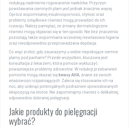
redukują nadmierne rogowacenie naskórka. Przyczyn
powstawania ciemnych plam jest jednak znacznie więcej.
Oprócz wspomnianej insulinooporności, otyłość oraz
problemy żołądkowe również mogą prowadzić do ich
rozwoju. Należy pamiętać, że zmiany dermatologiczne
również mogą objawiać się w ten sposób. Nie bez znaczenia
pozostają także wspomniana wcześniej niewłaściwa higiena
oraz nieodpowiednio przeprowadzana depilacja.
Co więc zrobić, gdy zauważymy u siebie niepokojące ciemne
plamy pod pachami? Przede wszystkim, kluczowa jest
konsultacja z lekarzem, która pomoże wykluczyć
poważniejsze problemy zdrowotne. W redukcji przebarwień
pomocne mogą okazać się
kwasy AHA
, znane ze swoich
właściwości rozjaśniających. Zaleca się stosowanie ich na
noc, aby uniknąć potencjalnych podrażnień spowodowanych
ekspozycją na słońce. Nie zapominajmy również o delikatnej,
odpowiednio dobranej pielęgnacji.
Jakie produkty do pielęgnacji
wybrać?