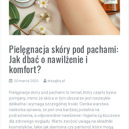
Pielęgnacja skóry pod pachami:
Jak dbać o nawilżenie i
komfort?
20 marca 2025
stazyjka.pl
Pielęgnacja skóry pod pachami to temat, który często bywa
pomijany, mimo że skóra w tym obszarze jest niezwykle
delikatna i wymaga szczególnej troski. Cienka warstwa
naskórka sprawia, że jest ona bardziej podatna na
podrażnienia, a odpowiednie nawilżenie i higiena są kluczowe
dla zdrowego wyglądu. Warto zwrócić uwagę na składniki
kosmetyków, takie jak alantoina czy pantenol, które mogą