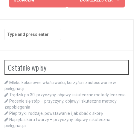
SŁOŃCEM
DOJRZAŁEJ CERY
→
Search
for:
Ostatnie wpisy
Mleko kokosowe: właściwości, korzyści i zastosowanie w
pielęgnacji
Trądzik po 30: przyczyny, objawy i skuteczne metody leczenia
Pocenie się stóp – przyczyny, objawy i skuteczne metody
zapobiegania
Pieprzyki: rodzaje, powstawanie i jak dbać o skórę
Napięta skóra twarzy – przyczyny, objawy i skuteczna
pielęgnacja