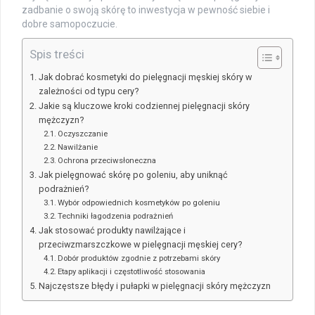
zadbanie o swoją skórę to inwestycja w pewność siebie i
dobre samopoczucie.
Spis treści
Jak dobrać kosmetyki do pielęgnacji męskiej skóry w
zależności od typu cery?
Jakie są kluczowe kroki codziennej pielęgnacji skóry
mężczyzn?
Oczyszczanie
Nawilżanie
Ochrona przeciwsłoneczna
Jak pielęgnować skórę po goleniu, aby uniknąć
podrażnień?
Wybór odpowiednich kosmetyków po goleniu
Techniki łagodzenia podrażnień
Jak stosować produkty nawilżające i
przeciwzmarszczkowe w pielęgnacji męskiej cery?
Dobór produktów zgodnie z potrzebami skóry
Etapy aplikacji i częstotliwość stosowania
Najczęstsze błędy i pułapki w pielęgnacji skóry mężczyzn