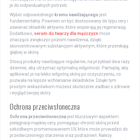
je do indywidualnych potrzeb.
Wybór odpowiedniego
kremu nawilżającego
jest
fundamentalny. Powinien on być dostosowany do typu cery i
zawierać składniki aktywne, które wspierają jej regenerację.
Dodatkowo,
serum do twarzy dla mężczyzn
może
znacząco zwiększyć poziom nawilżenia, dzięki
skoncentrowanym substancjom aktywnym, które przenikają
głębiej w skórę.
Stosuj produkty nawilżające regularnie, na przykład dwa razy
dziennie, aby utrzymać optymalną wilgotność. Pamiętaj, aby
aplikować je na lekko wilgotną skórę po oczyszczeniu, co
pozwala na lepsze wchłanianie składników. Dzięki tym
prostym wskazówkom możesz skutecznie zadbać o zdrowie
i wygląd swojej skóry.
Ochrona przeciwsłoneczna
Ochrona przeciwsłoneczna
jest kluczowym aspektem
pielęgnacji męskiej cery, pomagając chronić skórę przed
szkodliwym promieniowaniem UV, które może prowadzić do
przedwczesnego starzenia oraz podrażnień. Należy