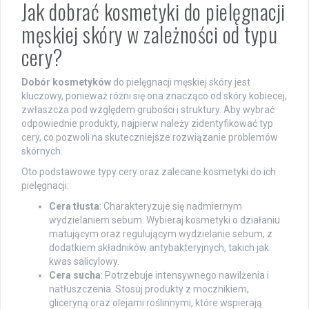
Jak dobrać kosmetyki do pielęgnacji
męskiej skóry w zależności od typu
cery?
Dobór kosmetyków
do pielęgnacji męskiej skóry jest
kluczowy, ponieważ różni się ona znacząco od skóry kobiecej,
zwłaszcza pod względem grubości i struktury. Aby wybrać
odpowiednie produkty, najpierw należy zidentyfikować typ
cery, co pozwoli na skuteczniejsze rozwiązanie problemów
skórnych.
Oto podstawowe typy cery oraz zalecane kosmetyki do ich
pielęgnacji:
Cera tłusta
: Charakteryzuje się nadmiernym
wydzielaniem sebum. Wybieraj kosmetyki o działaniu
matującym oraz regulującym wydzielanie sebum, z
dodatkiem składników antybakteryjnych, takich jak
kwas salicylowy.
Cera sucha
: Potrzebuje intensywnego nawilżenia i
natłuszczenia. Stosuj produkty z mocznikiem,
gliceryną oraz olejami roślinnymi, które wspierają