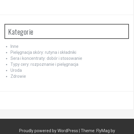
Kategorie
Inne
Pielęgnacja skóry: rutyna i składniki
Sera i koncentraty: dobór i stosowanie
Typy cery: rozpoznanie i pielęgnacja
Uroda
Zdrowie
Proudly powered by WordPress
|
Theme:
FlyMag
by