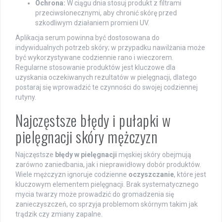
Ochrona:
W ciągu dnia stosuj produkt z filtrami
przeciwsłonecznymi, aby chronić skórę przed
szkodliwym działaniem promieni UV.
Aplikacja serum powinna być dostosowana do
indywidualnych potrzeb skóry; w przypadku nawilżania może
być wykorzystywane codziennie rano i wieczorem.
Regularne stosowanie produktów jest kluczowe dla
uzyskania oczekiwanych rezultatów w pielęgnacji, dlatego
postaraj się wprowadzić te czynności do swojej codziennej
rutyny.
Najczęstsze błędy i pułapki w
pielęgnacji skóry mężczyzn
Najczęstsze
błędy w pielęgnacji
męskiej skóry obejmują
zarówno zaniedbania, jak i nieprawidłowy dobór produktów.
Wiele mężczyzn ignoruje codzienne
oczyszczanie
, które jest
kluczowym elementem pielęgnacji. Brak systematycznego
mycia twarzy może prowadzić do gromadzenia się
zanieczyszczeń, co sprzyja problemom skórnym takim jak
trądzik czy zmiany zapalne.