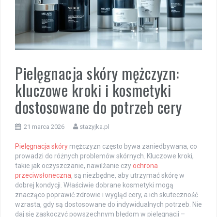
Pielęgnacja skóry mężczyzn:
kluczowe kroki i kosmetyki
dostosowane do potrzeb cery
21 marca 2026
stazyjka.pl
Pielęgnacja skóry
mężczyzn często bywa zaniedbywana, co
prowadzi do różnych problemów skórnych. Kluczowe kroki,
takie jak oczyszczanie, nawilżanie czy
ochrona
przeciwsłoneczna
, są niezbędne, aby utrzymać skórę w
dobrej kondycji. Właściwie dobrane kosmetyki mogą
znacząco poprawić zdrowie i wygląd cery, a ich skuteczność
wzrasta, gdy są dostosowane do indywidualnych potrzeb. Nie
daj się zaskoczyć powszechnym błędom w pielęgnacji –