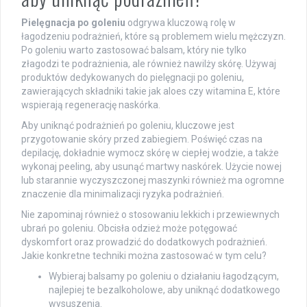
Pielęgnacja po goleniu
odgrywa kluczową rolę w
łagodzeniu podrażnień, które są problemem wielu mężczyzn.
Po goleniu warto zastosować balsam, który nie tylko
złagodzi te podrażnienia, ale również nawilży skórę. Używaj
produktów dedykowanych do pielęgnacji po goleniu,
zawierających składniki takie jak aloes czy witamina E, które
wspierają regenerację naskórka.
Aby uniknąć podrażnień po goleniu, kluczowe jest
przygotowanie skóry przed zabiegiem. Poświęć czas na
depilację, dokładnie wymocz skórę w ciepłej wodzie, a także
wykonaj peeling, aby usunąć martwy naskórek. Użycie nowej
lub starannie wyczyszczonej maszynki również ma ogromne
znaczenie dla minimalizacji ryzyka podrażnień.
Nie zapominaj również o stosowaniu lekkich i przewiewnych
ubrań po goleniu. Obcisła odzież może potęgować
dyskomfort oraz prowadzić do dodatkowych podrażnień.
Jakie konkretne techniki można zastosować w tym celu?
Wybieraj balsamy po goleniu o działaniu łagodzącym,
najlepiej te bezalkoholowe, aby uniknąć dodatkowego
wysuszenia.