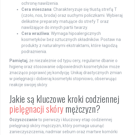
ochronę nawilżenia.
Cera mieszana
: Charakteryzuje się tłustą strefą T
(czoło, nos, broda) oraz suchymi policzkami. Wybieraj
delikatne preparaty matujące do strefy T oraz
nawilżające do innych partii twarzy.
Cera wrażliwa
: Wymaga hipoalergicznych
kosmetyków bez sztucznych składników. Postaw na
produkty z naturalnymi ekstraktami, które łagodzą
podrażnienia.
Pamiętaj
, że niezależnie od typu cery, regularne dbanie o
higienę oraz stosowanie odpowiednich kosmetyków może
znacząco poprawić jej kondycję. Unikaj drastycznych zmian
w pielęgnacji i dobieraj kosmetyki stopniowo, obserwując
reakcje swojej skóry.
Jakie są kluczowe kroki codziennej
pielęgnacji skóry
mężczyzn?
Oczyszczanie
to pierwszy i kluczowy etap codziennej
pielęgnacji skóry mężczyzn, który pomaga usunąć
zanieczyszczenia, nadmiar sebum oraz martwe komórki