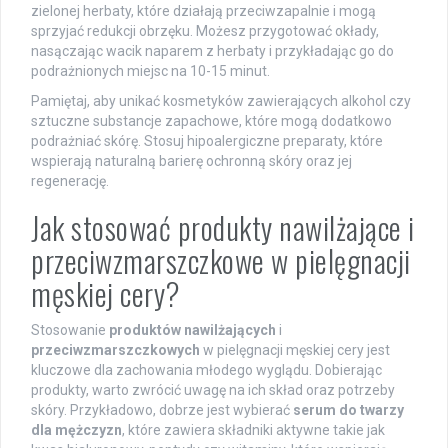
zielonej herbaty, które działają przeciwzapalnie i mogą
sprzyjać redukcji obrzęku. Możesz przygotować okłady,
nasączając wacik naparem z herbaty i przykładając go do
podrażnionych miejsc na 10-15 minut.
Pamiętaj, aby unikać kosmetyków zawierających alkohol czy
sztuczne substancje zapachowe, które mogą dodatkowo
podrażniać skórę. Stosuj hipoalergiczne preparaty, które
wspierają naturalną barierę ochronną skóry oraz jej
regenerację.
Jak stosować produkty nawilżające i
przeciwzmarszczkowe w pielęgnacji
męskiej cery?
Stosowanie
produktów nawilżających
i
przeciwzmarszczkowych
w pielęgnacji męskiej cery jest
kluczowe dla zachowania młodego wyglądu. Dobierając
produkty, warto zwrócić uwagę na ich skład oraz potrzeby
skóry. Przykładowo, dobrze jest wybierać
serum do twarzy
dla mężczyzn
, które zawiera składniki aktywne takie jak