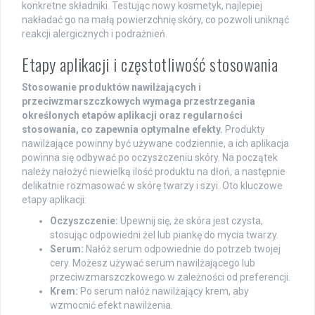
konkretne składniki. Testując nowy kosmetyk, najlepiej
nakładać go na małą powierzchnię skóry, co pozwoli uniknąć
reakcji alergicznych i podrażnień.
Etapy aplikacji i częstotliwość stosowania
Stosowanie produktów nawilżających i
przeciwzmarszczkowych wymaga przestrzegania
określonych etapów aplikacji oraz regularności
stosowania, co zapewnia optymalne efekty.
Produkty
nawilżające powinny być używane codziennie, a ich aplikacja
powinna się odbywać po oczyszczeniu skóry. Na początek
należy nałożyć niewielką ilość produktu na dłoń, a następnie
delikatnie rozmasować w skórę twarzy i szyi. Oto kluczowe
etapy aplikacji:
Oczyszczenie:
Upewnij się, że skóra jest czysta,
stosując odpowiedni żel lub piankę do mycia twarzy.
Serum:
Nałóż serum odpowiednie do potrzeb twojej
cery. Możesz używać serum nawilżającego lub
przeciwzmarszczkowego w zależności od preferencji.
Krem:
Po serum nałóż nawilżający krem, aby
wzmocnić efekt nawilżenia.