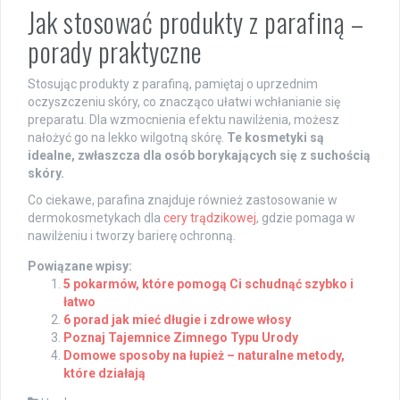
Jak stosować produkty z parafiną –
porady praktyczne
Stosując produkty z parafiną, pamiętaj o uprzednim
oczyszczeniu skóry, co znacząco ułatwi wchłanianie się
preparatu. Dla wzmocnienia efektu nawilżenia, możesz
nałożyć go na lekko wilgotną skórę.
Te kosmetyki są
idealne, zwłaszcza dla osób borykających się z suchością
skóry.
Co ciekawe, parafina znajduje również zastosowanie w
dermokosmetykach dla
cery trądzikowej
, gdzie pomaga w
nawilżeniu i tworzy barierę ochronną.
Powiązane wpisy:
5 pokarmów, które pomogą Ci schudnąć szybko i
łatwo
6 porad jak mieć długie i zdrowe włosy
Poznaj Tajemnice Zimnego Typu Urody
Domowe sposoby na łupież – naturalne metody,
które działają