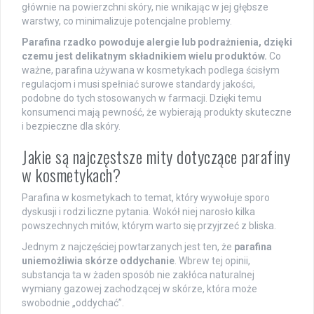
głównie na powierzchni skóry, nie wnikając w jej głębsze
warstwy, co minimalizuje potencjalne problemy.
Parafina rzadko powoduje alergie lub podrażnienia, dzięki
czemu jest delikatnym składnikiem wielu produktów.
Co
ważne, parafina używana w kosmetykach podlega ścisłym
regulacjom i musi spełniać surowe standardy jakości,
podobne do tych stosowanych w farmacji. Dzięki temu
konsumenci mają pewność, że wybierają produkty skuteczne
i bezpieczne dla skóry.
Jakie są najczęstsze mity dotyczące parafiny
w kosmetykach?
Parafina w kosmetykach to temat, który wywołuje sporo
dyskusji i rodzi liczne pytania. Wokół niej narosło kilka
powszechnych mitów, którym warto się przyjrzeć z bliska.
Jednym z najczęściej powtarzanych jest ten, że
parafina
uniemożliwia skórze oddychanie
. Wbrew tej opinii,
substancja ta w żaden sposób nie zakłóca naturalnej
wymiany gazowej zachodzącej w skórze, która może
swobodnie „oddychać”.