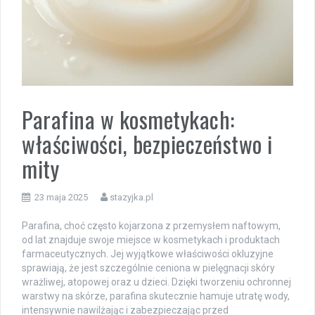
Parafina w kosmetykach:
właściwości, bezpieczeństwo i
mity
23 maja 2025
stazyjka.pl
Parafina, choć często kojarzona z przemysłem naftowym,
od lat znajduje swoje miejsce w kosmetykach i produktach
farmaceutycznych. Jej wyjątkowe właściwości okluzyjne
sprawiają, że jest szczególnie ceniona w pielęgnacji skóry
wrażliwej, atopowej oraz u dzieci. Dzięki tworzeniu ochronnej
warstwy na skórze, parafina skutecznie hamuje utratę wody,
intensywnie nawilżając i zabezpieczając przed