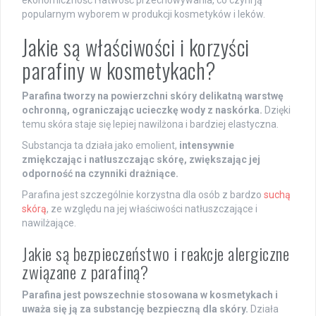
ekonomiczność i łatwość przechowywania, co czyni ją
popularnym wyborem w produkcji kosmetyków i leków.
Jakie są właściwości i korzyści
parafiny w kosmetykach?
Parafina tworzy na powierzchni skóry delikatną warstwę
ochronną, ograniczając ucieczkę wody z naskórka.
Dzięki
temu skóra staje się lepiej nawilżona i bardziej elastyczna.
Substancja ta działa jako emolient,
intensywnie
zmiękczając i natłuszczając skórę, zwiększając jej
odporność na czynniki drażniące.
Parafina jest szczególnie korzystna dla osób z bardzo
suchą
skórą
, ze względu na jej właściwości natłuszczające i
nawilżające.
Jakie są bezpieczeństwo i reakcje alergiczne
związane z parafiną?
Parafina jest powszechnie stosowana w kosmetykach i
uważa się ją za substancję bezpieczną dla skóry.
Działa