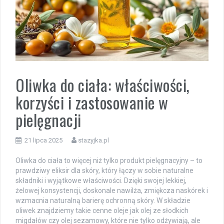
Oliwka do ciała: właściwości,
korzyści i zastosowanie w
pielęgnacji
21 lipca 2025
stazyjka.pl
Oliwka do ciała to więcej niż tylko produkt pielęgnacyjny – to
prawdziwy eliksir dla skóry, który łączy w sobie naturalne
składniki i wyjątkowe właściwości. Dzięki swojej lekkiej,
żelowej konsystencji, doskonale nawilża, zmiękcza naskórek i
wzmacnia naturalną barierę ochronną skóry. W składzie
oliwek znajdziemy takie cenne oleje jak olej ze słodkich
migdałów czy olej sezamowy, które nie tylko odżywiają, ale