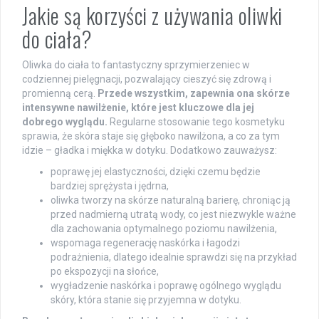
Jakie są korzyści z używania oliwki
do ciała?
Oliwka do ciała to fantastyczny sprzymierzeniec w
codziennej pielęgnacji, pozwalający cieszyć się zdrową i
promienną cerą.
Przede wszystkim, zapewnia ona skórze
intensywne nawilżenie, które jest kluczowe dla jej
dobrego wyglądu.
Regularne stosowanie tego kosmetyku
sprawia, że skóra staje się głęboko nawilżona, a co za tym
idzie – gładka i miękka w dotyku. Dodatkowo zauważysz:
poprawę jej elastyczności, dzięki czemu będzie
bardziej sprężysta i jędrna,
oliwka tworzy na skórze naturalną barierę, chroniąc ją
przed nadmierną utratą wody, co jest niezwykle ważne
dla zachowania optymalnego poziomu nawilżenia,
wspomaga regenerację naskórka i łagodzi
podrażnienia, dlatego idealnie sprawdzi się na przykład
po ekspozycji na słońce,
wygładzenie naskórka i poprawę ogólnego wyglądu
skóry, która stanie się przyjemna w dotyku.