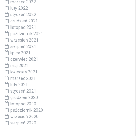
marzec 2022
luty 2022
styczeń 2022
grudzień 2021
listopad 2021
październik 2021
wrzesień 2021
sierpień 2021
lipiec 2021
czerwiec 2021
maj 2021
kwiecień 2021
marzec 2021
luty 2021
styczeń 2021
grudzień 2020
listopad 2020
październik 2020
wrzesień 2020
sierpień 2020