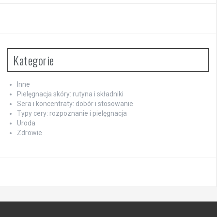
Kategorie
Inne
Pielęgnacja skóry: rutyna i składniki
Sera i koncentraty: dobór i stosowanie
Typy cery: rozpoznanie i pielęgnacja
Uroda
Zdrowie