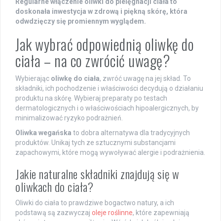
Regularne włączenie oliwki do pielęgnacji ciała to
doskonała inwestycja w zdrową i piękną skórę, która
odwdzięczy się promiennym wyglądem.
Jak wybrać odpowiednią oliwkę do
ciała – na co zwrócić uwagę?
Wybierając
oliwkę do ciała
, zwróć uwagę na jej skład. To
składniki, ich pochodzenie i właściwości decydują o działaniu
produktu na skórę. Wybieraj preparaty po testach
dermatologicznych i o właściwościach hipoalergicznych, by
minimalizować ryzyko podrażnień.
Oliwka wegańska
to dobra alternatywa dla tradycyjnych
produktów. Unikaj tych ze sztucznymi substancjami
zapachowymi, które mogą wywoływać alergie i podrażnienia.
Jakie naturalne składniki znajdują się w
oliwkach do ciała?
Oliwki do ciała to prawdziwe bogactwo natury, a ich
podstawą są zazwyczaj
oleje roślinne
, które zapewniają