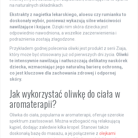
na naturalnych składnikach.
Ekstrakty z nagietka lekarskiego, aloesu czy rumianku to
doskonały wybór, ponieważ wykazują silne właściwości
nawilżające i kojące.
Dzięki nim skóra dziecka jest
odpowiednio nawodniona, a wszelkie zaczerwienienia i
podrażnienia zostają złagodzone.
Przykładem godnej polecenia oliwki jest produkt z serii Ziaja,
który może być stosowany już od pierwszych dni życia.
Oliwki
te intensywnie nawilżają i natłuszczają delikatny naskórek
dziecka, wzmacniając jego naturalną barierę ochronną,
co jest kluczowe dla zachowania zdrowej i odpornej
skóry.
Jak wykorzystać oliwkę do ciała w
aromaterapii?
Oliwka do ciała, popularna w aromaterapii, oferuje szerokie
spektrum zastosowań. Można wzbogacić nią relaksującą
kąpiel, dodając zaledwie kilka kropel. Stanowi także
doskonałą bazę do masażu, a jej połączenie z
olejkami