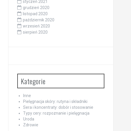
styczeń 2021
grudzień 2020
listopad 2020
październik 2020
wrzesień 2020
sierpień 2020
Kategorie
Inne
Pielęgnacja skóry: rutyna i składniki
Sera i koncentraty: dobór i stosowanie
Typy cery: rozpoznanie i pielęgnacja
Uroda
Zdrowie