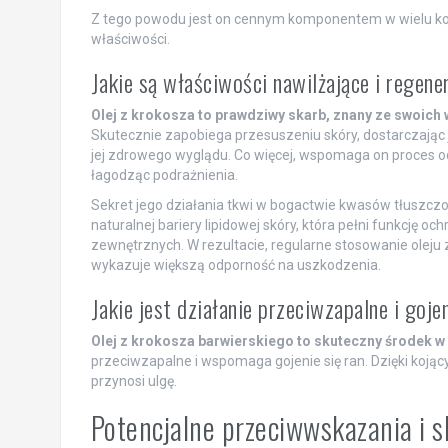
Z tego powodu jest on cennym komponentem w wielu ko
właściwości.
Jakie są właściwości nawilżające i regene
Olej z krokosza to prawdziwy skarb, znany ze swoich 
Skutecznie zapobiega przesuszeniu skóry, dostarczając j
jej zdrowego wyglądu. Co więcej, wspomaga on proces od
łagodząc podrażnienia.
Sekret jego działania tkwi w bogactwie kwasów tłuszcz
naturalnej bariery lipidowej skóry, która pełni funkcję
zewnętrznych. W rezultacie, regularne stosowanie oleju z 
wykazuje większą odporność na uszkodzenia.
Jakie jest działanie przeciwzapalne i goje
Olej z krokosza barwierskiego to skuteczny środek w
przeciwzapalne i wspomaga gojenie się ran. Dzięki koją
przynosi ulgę.
Potencjalne przeciwwskazania i s