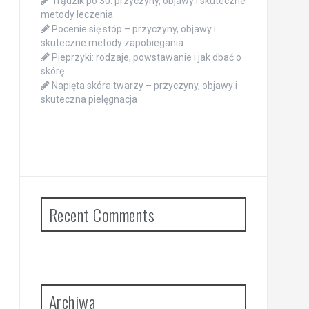
Trądzik po 30: przyczyny, objawy i skuteczne
metody leczenia
Pocenie się stóp – przyczyny, objawy i
skuteczne metody zapobiegania
Pieprzyki: rodzaje, powstawanie i jak dbać o
skórę
Napięta skóra twarzy – przyczyny, objawy i
skuteczna pielęgnacja
Recent Comments
Archiwa