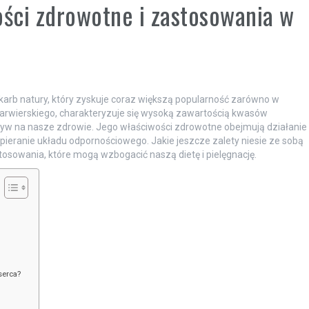
ości zdrowotne i zastosowania w
 skarb natury, który zyskuje coraz większą popularność zarówno w
barwierskiego, charakteryzuje się wysoką zawartością kwasów
ływ na nasze zdrowie. Jego właściwości zdrowotne obejmują działanie
pieranie układu odpornościowego. Jakie jeszcze zalety niesie ze sobą
tosowania, które mogą wzbogacić naszą dietę i pielęgnację.
serca?