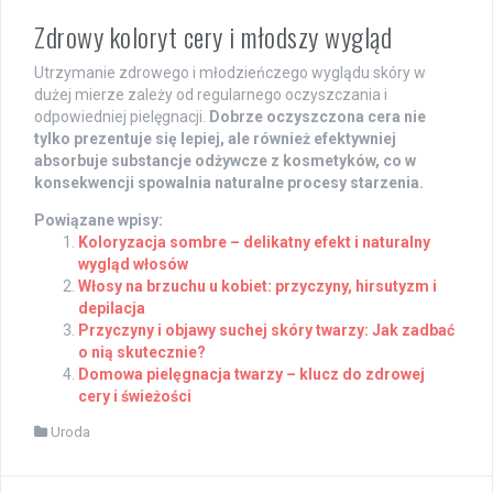
Zdrowy koloryt cery i młodszy wygląd
Utrzymanie zdrowego i młodzieńczego wyglądu skóry w
dużej mierze zależy od regularnego oczyszczania i
odpowiedniej pielęgnacji.
Dobrze oczyszczona cera nie
tylko prezentuje się lepiej, ale również efektywniej
absorbuje substancje odżywcze z kosmetyków, co w
konsekwencji spowalnia naturalne procesy starzenia.
Powiązane wpisy:
Koloryzacja sombre – delikatny efekt i naturalny
wygląd włosów
Włosy na brzuchu u kobiet: przyczyny, hirsutyzm i
depilacja
Przyczyny i objawy suchej skóry twarzy: Jak zadbać
o nią skutecznie?
Domowa pielęgnacja twarzy – klucz do zdrowej
cery i świeżości
Uroda