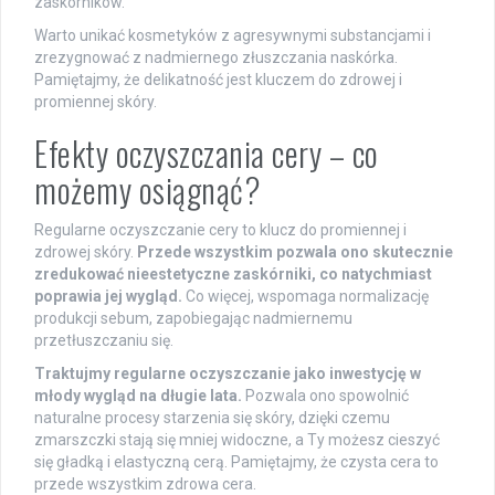
zaskórników.
Warto unikać kosmetyków z agresywnymi substancjami i
zrezygnować z nadmiernego złuszczania naskórka.
Pamiętajmy, że delikatność jest kluczem do zdrowej i
promiennej skóry.
Efekty oczyszczania cery – co
możemy osiągnąć?
Regularne oczyszczanie cery to klucz do promiennej i
zdrowej skóry.
Przede wszystkim pozwala ono skutecznie
zredukować nieestetyczne zaskórniki, co natychmiast
poprawia jej wygląd.
Co więcej, wspomaga normalizację
produkcji sebum, zapobiegając nadmiernemu
przetłuszczaniu się.
Traktujmy regularne oczyszczanie jako inwestycję w
młody wygląd na długie lata.
Pozwala ono spowolnić
naturalne procesy starzenia się skóry, dzięki czemu
zmarszczki stają się mniej widoczne, a Ty możesz cieszyć
się gładką i elastyczną cerą. Pamiętajmy, że czysta cera to
przede wszystkim zdrowa cera.