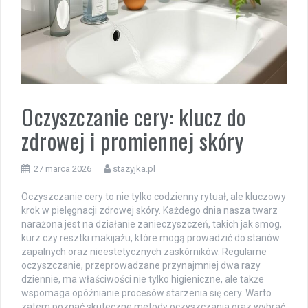
Oczyszczanie cery: klucz do
zdrowej i promiennej skóry
27 marca 2026
stazyjka.pl
Oczyszczanie cery to nie tylko codzienny rytuał, ale kluczowy
krok w pielęgnacji zdrowej skóry. Każdego dnia nasza twarz
narażona jest na działanie zanieczyszczeń, takich jak smog,
kurz czy resztki makijażu, które mogą prowadzić do stanów
zapalnych oraz nieestetycznych zaskórników. Regularne
oczyszczanie, przeprowadzane przynajmniej dwa razy
dziennie, ma właściwości nie tylko higieniczne, ale także
wspomaga opóźnianie procesów starzenia się cery. Warto
zatem poznać skuteczne metody oczyszczania oraz wybrać