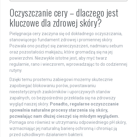
Oczyszczanie cery – dlaczego jest
kluczowe dla zdrowej skóry?
Pielęgnacja cery zaczyna się od dokładnego oczyszczania,
stanowiącego fundament zdrowej i promiennej skóry.
Pozwala ono pozbyć się zanieczyszczeń, nadmiaru sebum
oraz pozostałości makijażu, które gromadzą się na jej
powierzchni. Niezwykle istotne jest, aby myć twarz
regularnie, rano i wieczorem, wprowadzając to do codziennej
rutyny.
Dzięki temu prostemu zabiegowi możemy skutecznie
zapobiegać blokowaniu porów, powstawaniu
nieestetycznych zaskórników i uporczywych stanów
zapalnych, co bezpośrednio przekłada się na zdrowszy
wygląd naszej skóry.
Ponadto, regularne oczyszczanie
spowalnia naturalne procesy starzenia się skóry,
pozwalając nam dłużej cieszyć się młodym wyglądem.
Pomaga ono również w utrzymaniu odpowiedniego pH skóry,
wzmacniając jej naturalną barierę ochronną i chroniąc ją
przed szkodliwym działaniem bakterii.