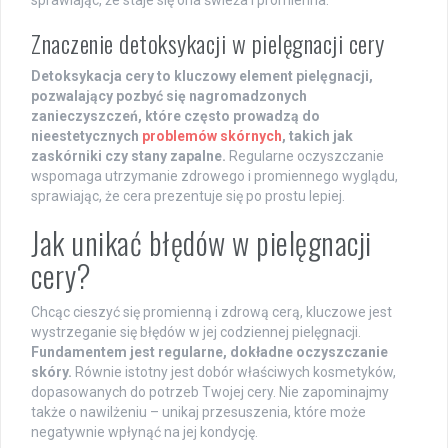
sprawiając, że staje się ona świeża i promienna.
Znaczenie detoksykacji w pielęgnacji cery
Detoksykacja cery to kluczowy element pielęgnacji,
pozwalający pozbyć się nagromadzonych
zanieczyszczeń, które często prowadzą do
nieestetycznych
problemów skórnych
, takich jak
zaskórniki czy stany zapalne.
Regularne oczyszczanie
wspomaga utrzymanie zdrowego i promiennego wyglądu,
sprawiając, że cera prezentuje się po prostu lepiej.
Jak unikać błędów w pielęgnacji
cery?
Chcąc cieszyć się promienną i zdrową cerą, kluczowe jest
wystrzeganie się błędów w jej codziennej pielęgnacji.
Fundamentem jest regularne, dokładne oczyszczanie
skóry.
Równie istotny jest dobór właściwych kosmetyków,
dopasowanych do potrzeb Twojej cery. Nie zapominajmy
także o nawilżeniu – unikaj przesuszenia, które może
negatywnie wpłynąć na jej kondycję.