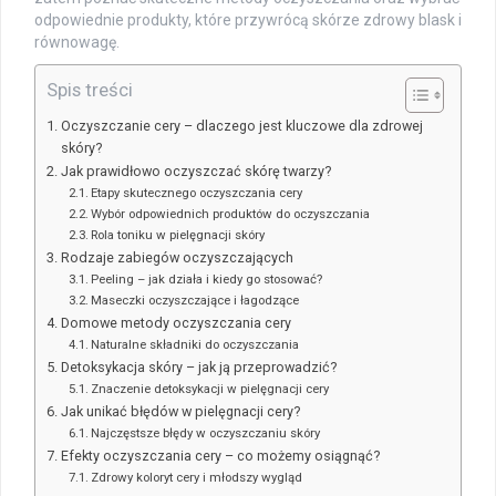
odpowiednie produkty, które przywrócą skórze zdrowy blask i
równowagę.
Spis treści
Oczyszczanie cery – dlaczego jest kluczowe dla zdrowej
skóry?
Jak prawidłowo oczyszczać skórę twarzy?
Etapy skutecznego oczyszczania cery
Wybór odpowiednich produktów do oczyszczania
Rola toniku w pielęgnacji skóry
Rodzaje zabiegów oczyszczających
Peeling – jak działa i kiedy go stosować?
Maseczki oczyszczające i łagodzące
Domowe metody oczyszczania cery
Naturalne składniki do oczyszczania
Detoksykacja skóry – jak ją przeprowadzić?
Znaczenie detoksykacji w pielęgnacji cery
Jak unikać błędów w pielęgnacji cery?
Najczęstsze błędy w oczyszczaniu skóry
Efekty oczyszczania cery – co możemy osiągnąć?
Zdrowy koloryt cery i młodszy wygląd