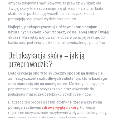
antybakteryjnym i nawilżającym, to prawdziwy skarb dla
Twojej skóry. Nie zapominajmy o glinkach – zielona i biała
skutecznie pochłaniają wszelkie zanieczyszczenia i
pomagają regulować wydzielanie sebum.
Najlepiej poeksperymentuj z różnymi kombinacjami
naturalnych składników i zobacz, co najlepiej służy Twojej
skórze.
Pamiętaj, aby uważnie obserwować jej reakcje, bo
każda cera jest inna i potrzebuje indywidualnego podejścia.
Detoksykacja skóry – jak ją
przeprowadzić?
Detoksykacja skóry to skuteczny sposób na usunięcie
zanieczyszczeń i szkodliwych substancji, które każdego
dnia osadzają się na naszej cerze.
Możemy to osiągnąć
poprzez regularne oczyszczanie oraz włączenie do
pielęgnacji maseczek detoksykujących i peelingów.
Dlaczego ten proces jest tak istotny?
Przede wszystkim
pomaga zachować
zdrowy wygląd skóry
.
Co więcej,
regularne oczyszczanie pozytywnie wpływa na koloryt cery,