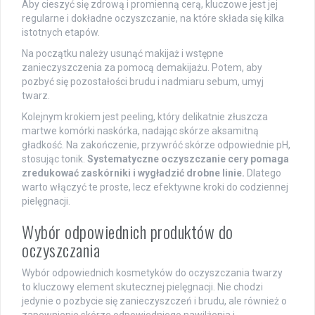
Aby cieszyć się zdrową i promienną cerą, kluczowe jest jej
regularne i dokładne oczyszczanie, na które składa się kilka
istotnych etapów.
Na początku należy usunąć makijaż i wstępne
zanieczyszczenia za pomocą demakijażu. Potem, aby
pozbyć się pozostałości brudu i nadmiaru sebum, umyj
twarz.
Kolejnym krokiem jest peeling, który delikatnie złuszcza
martwe komórki naskórka, nadając skórze aksamitną
gładkość. Na zakończenie, przywróć skórze odpowiednie pH,
stosując tonik.
Systematyczne oczyszczanie cery pomaga
zredukować zaskórniki i wygładzić drobne linie.
Dlatego
warto włączyć te proste, lecz efektywne kroki do codziennej
pielęgnacji.
Wybór odpowiednich produktów do
oczyszczania
Wybór odpowiednich kosmetyków do oczyszczania twarzy
to kluczowy element skutecznej pielęgnacji. Nie chodzi
jedynie o pozbycie się zanieczyszczeń i brudu, ale również o