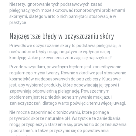
Niestety, ignorowanie tych podstawowych zasad
pielęgnacyjnych może skutkować różnorodnymi problemami
skórnymi, dlatego warto o nich pamiętać i stosować je w
praktyce.
Najczęstsze błędy w oczyszczaniu skóry
Prawidłowe oczyszczanie skóry to podstawa pielęgnacji, a
nieświadome błędy mogą negatywnie wpłynąć na jej
kondycję. Jakie przewinienia zdarzają się najczęściej?
Przede wszystkim, poważnym błędem jest zaniedbywanie
regularnego mycia twarzy. Równie szkodliwe jest stosowanie
kosmetyków niedopasowanych do potrzeb cery. Kluczowe
jest, aby wybierać produkty, które odpowiadają jej typowi i
zapewniają odpowiednią pielęgnację. Powszechnym
problemem jest też niedokładne zmywanie makijażu i
zanieczyszczeń, dlatego warto poświęcić temu więcej uwagi.
Nie można zapominać o tonizowaniu, które pomaga
przywrócić skórze naturalne pH. Wszystkie te zaniedbania
mogą przyspieszyć starzenie się, prowadzić do przesuszenia
i podrażnień, a także przyczynić się do powstawania