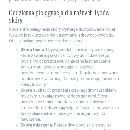
Codzienna pielęgnacja dla różnych typów
skóry
Codzienna pielęgnacja skóry wymaga dostosowania do jej
typu, co jest kluczowe dla utrzymania zdrowego wyglądu.
Oto jak pielęgnować różne rodzaje skóry:
Skóra tłusta:
Używaj żeli lub pianki oczyszczającej,
które zawierają kwas salicylowy do codziennego
mycia. Po oczyszczeniu konieczne jest nałożenie
toniku matującego, a następnie lekkiego,
nawilżającego kremu bez oleju. Regularne stosowanie
produktów z witaminą C może pomóc w ujednoliceniu
kolorytu skóry.
Skóra sucha:
Oczyszczaj skórę łagodnym środkiem
myjącym, unikając mydeł z detergentami. Stosuj
nawilżające toniki i bogate w składniki odżywcze
kremy, które zatrzymują wilgoć. Idealnie sprawdzą się
także oleje roślinne, takie jak olej arganowy, do
nawilżenia.
Skóra mieszana:
Połącz dwa podejścia: stosuj żel