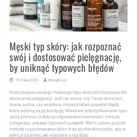
Męski typ skóry: jak rozpoznać
swój i dostosować pielęgnację,
by uniknąć typowych błędów
15 maja 2026
stazyjka.pl
Rozpoznanie swojego męskiego typu skóry jest kluczowe dla
skutecznej pielęgnacji. Jeśli nie wiesz, czy Twoja skóra jest
tłusta, sucha, czy wrażliwa, możesz łatwo popełnić błędy,
które wpłyną na jej kondycję. Właściwe zidentyfikowanie typu
skóry pomoże Ci dobrać odpowiednie kosmetyki i metody
pielęgnacji, unikając typowych pułapek. Warto zatem poznać
metody rozpoznawania skóry oraz jej charakterystyki, aby w
pełni zrozumieć, jak właściwie o nią dbać.