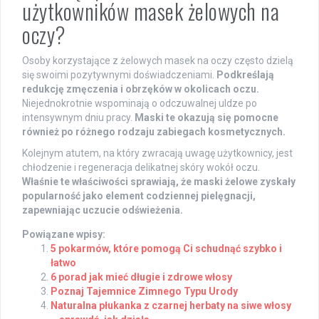
użytkowników masek żelowych na
oczy?
Osoby korzystające z żelowych masek na oczy często dzielą
się swoimi pozytywnymi doświadczeniami.
Podkreślają
redukcję zmęczenia i obrzęków w okolicach oczu.
Niejednokrotnie wspominają o odczuwalnej uldze po
intensywnym dniu pracy.
Maski te okazują się pomocne
również po różnego rodzaju zabiegach kosmetycznych.
Kolejnym atutem, na który zwracają uwagę użytkownicy, jest
chłodzenie i regeneracja delikatnej skóry wokół oczu.
Właśnie te właściwości sprawiają, że maski żelowe zyskały
popularność jako element codziennej pielęgnacji,
zapewniając uczucie odświeżenia.
Powiązane wpisy:
5 pokarmów, które pomogą Ci schudnąć szybko i
łatwo
6 porad jak mieć długie i zdrowe włosy
Poznaj Tajemnice Zimnego Typu Urody
Naturalna płukanka z czarnej herbaty na siwe włosy