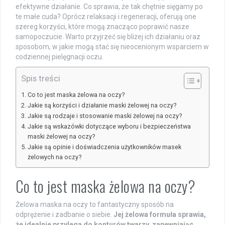
efektywne działanie. Co sprawia, że tak chętnie sięgamy po
te małe cuda? Oprócz relaksacji i regeneracji, oferują one
szereg korzyści, które mogą znacząco poprawić nasze
samopoczucie. Warto przyjrzeć się bliżej ich działaniu oraz
sposobom, w jakie mogą stać się nieocenionym wsparciem w
codziennej pielęgnacji oczu.
Spis treści
Co to jest maska żelowa na oczy?
Jakie są korzyści i działanie maski żelowej na oczy?
Jakie są rodzaje i stosowanie maski żelowej na oczy?
Jakie są wskazówki dotyczące wyboru i bezpieczeństwa
maski żelowej na oczy?
Jakie są opinie i doświadczenia użytkowników masek
żelowych na oczy?
Co to jest maska żelowa na oczy?
Żelowa maska na oczy to fantastyczny sposób na
odprężenie i zadbanie o siebie.
Jej żelowa formuła sprawia,
że idealnie przylega do konturów twarzy, zapewniając