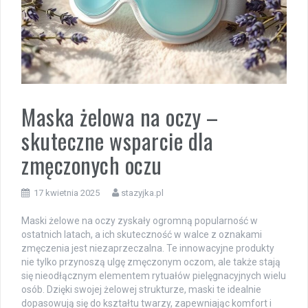
Maska żelowa na oczy –
skuteczne wsparcie dla
zmęczonych oczu
17 kwietnia 2025
stazyjka.pl
Maski żelowe na oczy zyskały ogromną popularność w
ostatnich latach, a ich skuteczność w walce z oznakami
zmęczenia jest niezaprzeczalna. Te innowacyjne produkty
nie tylko przynoszą ulgę zmęczonym oczom, ale także stają
się nieodłącznym elementem rytuałów pielęgnacyjnych wielu
osób. Dzięki swojej żelowej strukturze, maski te idealnie
dopasowują się do kształtu twarzy, zapewniając komfort i