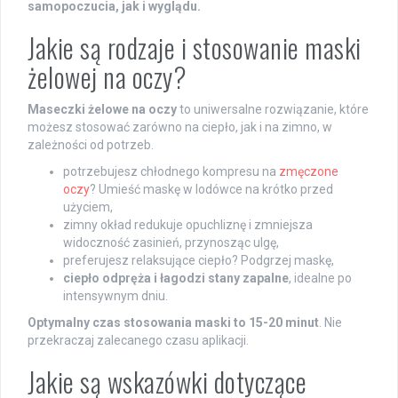
samopoczucia, jak i wyglądu.
Jakie są rodzaje i stosowanie maski
żelowej na oczy?
Maseczki żelowe na oczy
to uniwersalne rozwiązanie, które
możesz stosować zarówno na ciepło, jak i na zimno, w
zależności od potrzeb.
potrzebujesz chłodnego kompresu na
zmęczone
oczy
? Umieść maskę w lodówce na krótko przed
użyciem,
zimny okład redukuje opuchliznę i zmniejsza
widoczność zasinień, przynosząc ulgę,
preferujesz relaksujące ciepło? Podgrzej maskę,
ciepło odpręża i łagodzi stany zapalne
, idealne po
intensywnym dniu.
Optymalny czas stosowania maski to 15-20 minut
. Nie
przekraczaj zalecanego czasu aplikacji.
Jakie są wskazówki dotyczące