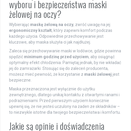
wyboru i bezpieczeństwa maski
żelowej na oczy?
Wybierając
maskę żelową na oczy
, zwróć uwagę na jej
ergonomiczny kształt
, który zapewni komfort podczas
każdego użycia. Odpowiednie przechowywanie jest
kluczowe, aby maska służyła ci jak najdłużej.
Zaleca się przechowywanie maski w lodówce, gdzie powinna
spędzić
minimum godzinę przed użyciem
, aby osiągnąć
optymalny efekt chłodzenia. Pamiętaj jednak, by nie wkładać
jej do zamrażarki. Stosując się do zaleceń producenta,
możesz mieć pewność, że korzystanie z
maski żelowej
jest
bezpieczne.
Maska przeznaczona jest wyłącznie do użytku
zewnętrznego, dlatego unikaj kontaktu z otwartymi ranami i
podrażnieniami. Przed pierwszym użyciem koniecznie
upewnij się, że nie jesteś uczulony na żaden ze składników –
to niezwykle istotne dla twojego bezpieczeństwa i komfortu.
Jakie są opinie i doświadczenia