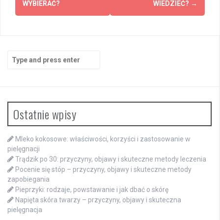
WYBIERAĆ?
WIEDZIEĆ?
→
Search
for:
Ostatnie wpisy
Mleko kokosowe: właściwości, korzyści i zastosowanie w
pielęgnacji
Trądzik po 30: przyczyny, objawy i skuteczne metody leczenia
Pocenie się stóp – przyczyny, objawy i skuteczne metody
zapobiegania
Pieprzyki: rodzaje, powstawanie i jak dbać o skórę
Napięta skóra twarzy – przyczyny, objawy i skuteczna
pielęgnacja