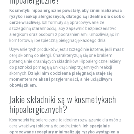
Kosmetyki hipoalergiczne powstały, aby zminimalizować
ryzyko reakcji alergicznych, dlatego są idealne dla osób o
cerze wrażliwej.
Ich formuły są opracowywane ze
szczególną starannością, aby zapewnić bezpieczeństwo
alergikom oraz osobom z podrażnieniami, umożliwiając im
komfortową i bezpieczną pielęgnację każdego dnia.
Używanie tych produktów jest szczególnie istotne, jeśli masz
cerę skłonną do alergii. Charakteryzują się one brakiem
potencjalnie drażniących składników. Hipoalergiczne lakiery
do paznokci pomagają uniknąć nieprzyjemnych reakcji
skórnych.
Dzięki nim codzienna pielęgnacja staje się
momentem relaksu i przyjemności, a nie uciążliwym
obowiązkiem.
Jakie składniki są w kosmetykach
hipoalergicznych?
Kosmetyki hipoalergiczne to idealne rozwiązanie dla osób z
cerą wrażliwą i skłonną do podrażnień.
Ich specjalnie
opracowane receptury minimalizują ryzyko wystąpienia