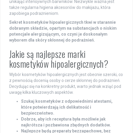
unikając intensywnych barwników. Niezwykle ważna jest
także regularna higiena akcesoriów do makijażu, która
zapobiega podrażnieniom.
Sekret kosmetyków hipoalergicznych tkwi w starannie
dobranym składzie, opartym na substancjach o niskim
potencjale alergizującym, co czyni je doskonałym
wyborem dla skóry skłonnej do podrażnień.
Jakie są najlepsze marki
kosmetyków hipoalergicznych?
Wybór kosmetyków hipoalergicznych jest obecnie szeroki, co
z pewnością docenią osoby o cerze skłonnej do podrażnień.
Decydując się na konkretny produkt, warto jednak wziąć pod
uwagę kilka kluczowych aspektów.
Szukaj kosmetyków z odpowiednimi atestami,
które potwierdzają ich delikatność i
bezpieczeństwo.
Dobrze, aby ich receptura była możliwie jak
najkrótsza i pozbawiona zbędnych dodatków.
Najlepsze będą preparaty bezzapachowe, bez