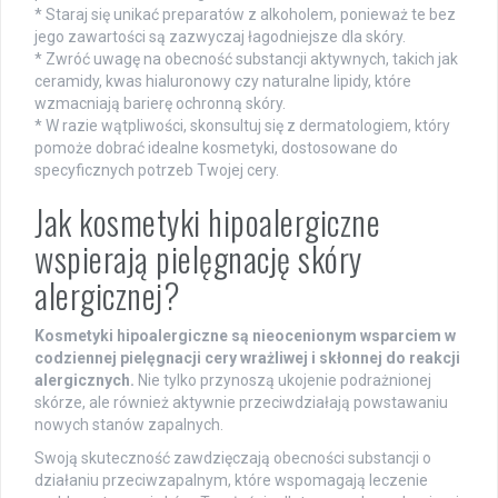
* Staraj się unikać preparatów z alkoholem, ponieważ te bez
jego zawartości są zazwyczaj łagodniejsze dla skóry.
* Zwróć uwagę na obecność substancji aktywnych, takich jak
ceramidy, kwas hialuronowy czy naturalne lipidy, które
wzmacniają barierę ochronną skóry.
* W razie wątpliwości, skonsultuj się z dermatologiem, który
pomoże dobrać idealne kosmetyki, dostosowane do
specyficznych potrzeb Twojej cery.
Jak kosmetyki hipoalergiczne
wspierają pielęgnację skóry
alergicznej?
Kosmetyki hipoalergiczne są nieocenionym wsparciem w
codziennej pielęgnacji cery wrażliwej i skłonnej do reakcji
alergicznych.
Nie tylko przynoszą ukojenie podrażnionej
skórze, ale również aktywnie przeciwdziałają powstawaniu
nowych stanów zapalnych.
Swoją skuteczność zawdzięczają obecności substancji o
działaniu przeciwzapalnym, które wspomagają leczenie