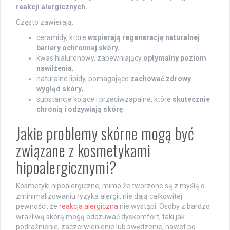
reakcji alergicznych.
Często zawierają:
ceramidy, które
wspierają regenerację naturalnej
bariery ochronnej skóry
,
kwas hialuronowy, zapewniający
optymalny poziom
nawilżenia
,
naturalne lipidy, pomagające
zachować zdrowy
wygląd skóry
,
substancje kojące i przeciwzapalne, które
skutecznie
chronią i odżywiają skórę
.
Jakie problemy skórne mogą być
związane z kosmetykami
hipoalergicznymi?
Kosmetyki hipoalergiczne, mimo że tworzone są z myślą o
zminimalizowaniu ryzyka alergii, nie dają całkowitej
pewności, że
reakcja alergiczna
nie wystąpi. Osoby z bardzo
wrażliwą skórą mogą odczuwać dyskomfort, taki jak
podrażnienie, zaczerwienienie lub swędzenie, nawet po