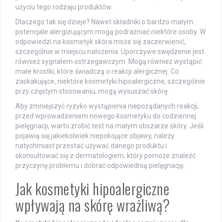
użyciu tego rodzaju produktów.
Dlaczego tak się dzieje? Nawet składniki o bardzo małym
potencjale alergizującym mogą podrażniać niektóre osoby. W
odpowiedzi na kosmetyk skóra może się zaczerwienić,
szczególnie w miejscu nałożenia. Uporczywe swędzenie jest
również sygnałem ostrzegawczym. Mogą również wystąpić
małe krostki, które świadczą o reakcji alergicznej. Co
zaskakujące, niektóre kosmetyki hipoalergiczne, szczególnie
przy częstym stosowaniu, mogą wysuszać skórę.
Aby zmniejszyć ryzyko wystąpienia niepożądanych reakcji,
przed wprowadzeniem nowego kosmetyku do codziennej
pielęgnacji, warto zrobić test na małym obszarze skóry. Jeśli
pojawią się jakiekolwiek niepokojące objawy, należy
natychmiast przestać używać danego produktu i
skonsultować się z dermatologiem, który pomoże znaleźć
przyczynę problemu i dobrać odpowiednią pielęgnację.
Jak kosmetyki hipoalergiczne
wpływają na skórę wrażliwą?