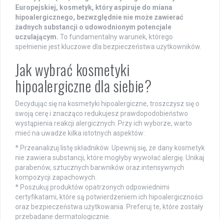
Europejskiej, kosmetyk, który aspiruje do miana
hipoalergicznego, bezwzględnie nie może zawierać
żadnych substancji o udowodnionym potencjale
uczulającym.
To fundamentalny warunek, którego
spełnienie jest kluczowe dla bezpieczeństwa użytkowników.
Jak wybrać kosmetyki
hipoalergiczne dla siebie?
Decydując się na kosmetyki hipoalergiczne, troszczysz się o
swoją cerę i znacząco redukujesz prawdopodobieństwo
wystąpienia reakcji alergicznych. Przy ich wyborze, warto
mieć na uwadze kilka istotnych aspektów:
* Przeanalizuj listę składników. Upewnij się, że dany kosmetyk
nie zawiera substancji, które mogłyby wywołać alergię. Unikaj
parabenów, sztucznych barwników oraz intensywnych
kompozycji zapachowych.
* Poszukuj produktów opatrzonych odpowiednimi
certyfikatami, które są potwierdzeniem ich hipoalergiczności
oraz bezpieczeństwa użytkowania. Preferuj te, które zostały
przebadane dermatologicznie.