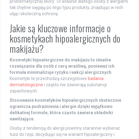
problematycznej skóry. To właśnie dlatego osoby z alergiami
tak chętnie sięgają po tego typu produkty, znajdując w nich
ulgę i skuteczną ochronę.
Jakie są kluczowe informacje o
kosmetykach hipoalergicznych do
makijażu?
Kosmetyki hipoalergiczne do makijażu to idealne
rozwiązanie dla osób z cerą wrażliwą, ponieważ ich
formuła minimalizuje ryzyko reakcji alergicznych.
Kosmetyki te przechodzą szczegółowe
badania
dermatologiczne
i często nie zawierają substancji
zapachowych.
Stosowanie kosmetyków hipoalergicznych skutecznie
ogranicza podrażnienia i alergie dzięki wyjątkowo
delikatnej formule, która często zawiera składniki
nawilżające.
Osoby z tendencją do alergii powinny starannie wybierać
tusz do rzęs, decydując się na wariant hipoalergiczny i