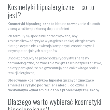
Kosmetyki hipoalergiczne – co to
jest?
Kosmetyki hipoalergiczne
to idealne rozwiązanie dla osób
z cerą wrażliwą i skłonną do podrażnień.
Ich formuły są specjalnie opracowywane, aby
zminimalizować ryzyko wystąpienia reakcji alergicznych,
dlatego często nie zawierają kompozycji zapachowych i
innych potencjalnych alergenów.
Chociaż produkty te przechodzą rygorystyczne testy
dermatologiczne, co znacznie zwiększa ich bezpieczeństwo,
należy pamiętać, że nie gwarantują one całkowitego braku
reakcji alergicznej.
Stosowanie kosmetyków hipoalergicznych znacząco
zmniejsza ryzyko podrażnień i alergii, co czyni je
doskonałym wyborem dla osób z problematyczną skórą.
Dlaczego warto wybierać kosmetyki
hipoalergiczne?