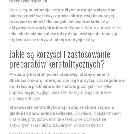
przyczyną trądziku.
Co więcej,
substancje keratolityczne mogą wpływać na
plastyczność warstwy rogowej skóry, zwiększając jej
przepuszczalność dla innych, cennych składników
aktywnych zawartych w kosmetykach.
Warto pamiętać, że
siła ich działania zależy od rodzaju użytej substancji, jej
stężenia oraz indywidualnej kondycji skóry.
Jakie są korzyści i zastosowanie
preparatów keratolitycznych?
Preparaty keratolityczne stanowią istotny element
dbałości o skórę, oferując szereg korzyści, szczególnie w
kontekście problemów dermatologicznych.
Nie tylko
poprawiają jej wygląd, ale również stymulują naturalne
procesy odnowy.
Stosowanie keratolityków sprawia, że skóra staje się
gładka i odpowiednio nawilżona.
Co więcej, dzięki nim jest
ona lepiej przygotowana na efektywne wchłanianie
aktywnych składników zawartych w kosmetykach.