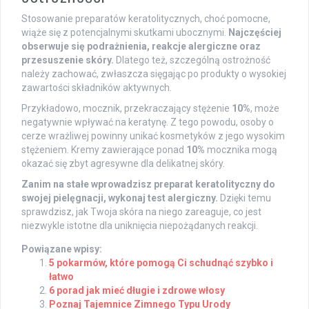
Stosowanie preparatów keratolitycznych, choć pomocne,
wiąże się z potencjalnymi skutkami ubocznymi.
Najczęściej
obserwuje się podrażnienia, reakcje alergiczne oraz
przesuszenie skóry.
Dlatego też, szczególną ostrożność
należy zachować, zwłaszcza sięgając po produkty o wysokiej
zawartości składników aktywnych.
Przykładowo, mocznik, przekraczający stężenie
10%
, może
negatywnie wpływać na keratynę. Z tego powodu, osoby o
cerze wrażliwej powinny unikać kosmetyków z jego wysokim
stężeniem. Kremy zawierające ponad
10%
mocznika mogą
okazać się zbyt agresywne dla delikatnej skóry.
Zanim na stałe wprowadzisz preparat keratolityczny do
swojej pielęgnacji, wykonaj test alergiczny.
Dzięki temu
sprawdzisz, jak Twoja skóra na niego zareaguje, co jest
niezwykle istotne dla uniknięcia niepożądanych reakcji.
Powiązane wpisy:
5 pokarmów, które pomogą Ci schudnąć szybko i
łatwo
6 porad jak mieć długie i zdrowe włosy
Poznaj Tajemnice Zimnego Typu Urody