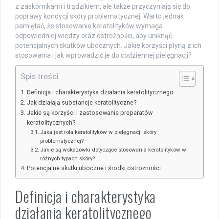
z zaskórnikami i trądzikiem, ale także przyczyniają się do
poprawy kondycji skóry problematycznej. Warto jednak
pamiętać, że stosowanie keratolityków wymaga
odpowiedniej wiedzy oraz ostrożności, aby uniknąć
potencjalnych skutków ubocznych. Jakie korzyści płyną z ich
stosowania i jak wprowadzić je do codziennej pielęgnacji?
Spis treści
Definicja i charakterystyka działania keratolitycznego
Jak działają substancje keratolityczne?
Jakie są korzyści i zastosowanie preparatów
keratolitycznych?
Jaka jest rola keratolityków w pielęgnacji skóry
problematycznej?
Jakie są wskazówki dotyczące stosowania keratolityków w
różnych typach skóry?
Potencjalne skutki uboczne i środki ostrożności
Definicja i charakterystyka
działania keratolitycznego