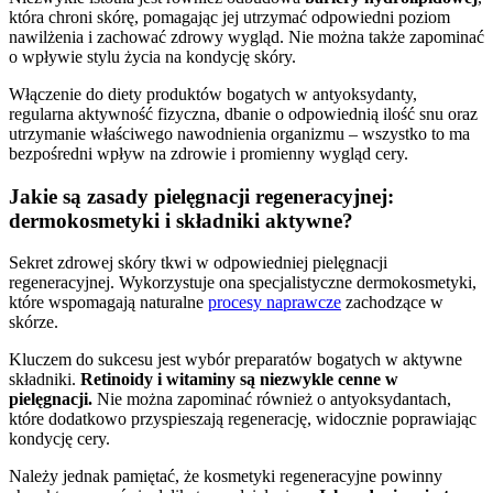
która chroni skórę, pomagając jej utrzymać odpowiedni poziom
nawilżenia i zachować zdrowy wygląd. Nie można także zapominać
o wpływie stylu życia na kondycję skóry.
Włączenie do diety produktów bogatych w antyoksydanty,
regularna aktywność fizyczna, dbanie o odpowiednią ilość snu oraz
utrzymanie właściwego nawodnienia organizmu – wszystko to ma
bezpośredni wpływ na zdrowie i promienny wygląd cery.
Jakie są zasady pielęgnacji regeneracyjnej:
dermokosmetyki i składniki aktywne?
Sekret zdrowej skóry tkwi w odpowiedniej pielęgnacji
regeneracyjnej. Wykorzystuje ona specjalistyczne dermokosmetyki,
które wspomagają naturalne
procesy naprawcze
zachodzące w
skórze.
Kluczem do sukcesu jest wybór preparatów bogatych w aktywne
składniki.
Retinoidy i witaminy są niezwykle cenne w
pielęgnacji.
Nie można zapominać również o antyoksydantach,
które dodatkowo przyspieszają regenerację, widocznie poprawiając
kondycję cery.
Należy jednak pamiętać, że kosmetyki regeneracyjne powinny