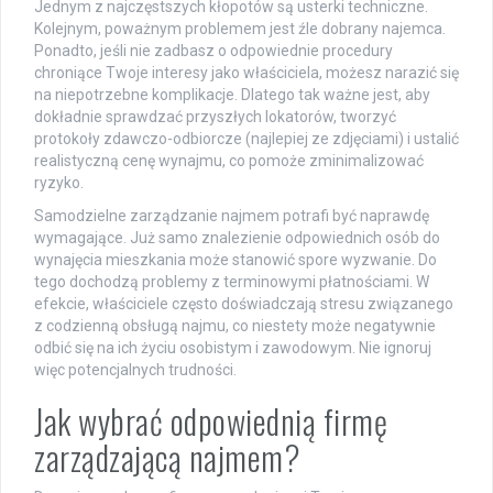
Jednym z najczęstszych kłopotów są usterki techniczne.
Kolejnym, poważnym problemem jest źle dobrany najemca.
Ponadto, jeśli nie zadbasz o odpowiednie procedury
chroniące Twoje interesy jako właściciela, możesz narazić się
na niepotrzebne komplikacje. Dlatego tak ważne jest, aby
dokładnie sprawdzać przyszłych lokatorów, tworzyć
protokoły zdawczo-odbiorcze (najlepiej ze zdjęciami) i ustalić
realistyczną cenę wynajmu, co pomoże zminimalizować
ryzyko.
Samodzielne zarządzanie najmem potrafi być naprawdę
wymagające. Już samo znalezienie odpowiednich osób do
wynajęcia mieszkania może stanowić spore wyzwanie. Do
tego dochodzą problemy z terminowymi płatnościami. W
efekcie, właściciele często doświadczają stresu związanego
z codzienną obsługą najmu, co niestety może negatywnie
odbić się na ich życiu osobistym i zawodowym. Nie ignoruj
więc potencjalnych trudności.
Jak wybrać odpowiednią firmę
zarządzającą najmem?