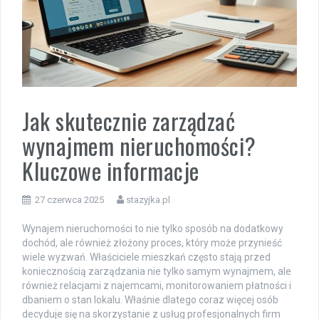
Jak skutecznie zarządzać
wynajmem nieruchomości?
Kluczowe informacje
27 czerwca 2025
stazyjka.pl
Wynajem nieruchomości to nie tylko sposób na dodatkowy
dochód, ale również złożony proces, który może przynieść
wiele wyzwań. Właściciele mieszkań często stają przed
koniecznością zarządzania nie tylko samym wynajmem, ale
również relacjami z najemcami, monitorowaniem płatności i
dbaniem o stan lokalu. Właśnie dlatego coraz więcej osób
decyduje się na skorzystanie z usług profesjonalnych firm