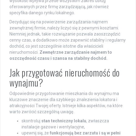
wysokość wpływa przede wszystkim zakres usług
oferowanych przez firmę zarządzającą, jak również
specyfika danego rynku lokalnego.
Decydując się na powierzenie zarządzania najmem
zewnętrznej firmie, należy liczyć się z pewnymi kosztami.
Niemniej jednak, takie rozwiązanie pozwala zaoszczędzić
cenny czas, a dodatkowo może zapewnić stabilny i regularny
dochód, co jest szczególnie istotne dla właścicieli
nieruchomości.
Zewnętrzne zarządzanie najmem to
oszczędność czasu i szansa na stabilny dochód.
Jak przygotować nieruchomość do
wynajmu?
Odpowiednie przygotowanie mieszkania do wynajmu ma
kluczowe znaczenie dla szybkiego znalezienia lokatora i
atrakcyjności Twojej oferty. Istnieje kilka aspektów, na które
warto zwrócić szczególną uwagę.
skontroluj
stan techniczny lokalu
, zwłaszcza
instalacje gazowe i wentylacyjne,
upewnij się, że
funkcjonują bez zarzutu i są w pełni