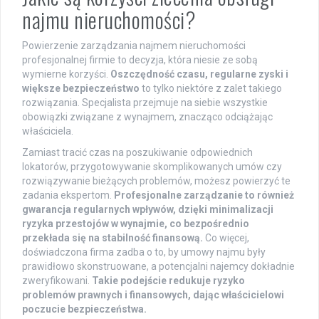
najmu nieruchomości?
Powierzenie zarządzania najmem nieruchomości
profesjonalnej firmie to decyzja, która niesie ze sobą
wymierne korzyści.
Oszczędność czasu, regularne zyski i
większe bezpieczeństwo
to tylko niektóre z zalet takiego
rozwiązania. Specjalista przejmuje na siebie wszystkie
obowiązki związane z wynajmem, znacząco odciążając
właściciela.
Zamiast tracić czas na poszukiwanie odpowiednich
lokatorów, przygotowywanie skomplikowanych umów czy
rozwiązywanie bieżących problemów, możesz powierzyć te
zadania ekspertom.
Profesjonalne zarządzanie to również
gwarancja regularnych wpływów, dzięki minimalizacji
ryzyka przestojów w wynajmie, co bezpośrednio
przekłada się na stabilność finansową.
Co więcej,
doświadczona firma zadba o to, by umowy najmu były
prawidłowo skonstruowane, a potencjalni najemcy dokładnie
zweryfikowani.
Takie podejście redukuje ryzyko
problemów prawnych i finansowych, dając właścicielowi
poczucie bezpieczeństwa.