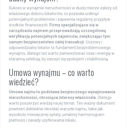
Sukces w wynajmie nieruchomości w dużej mierze zależy od
właściwego doboru lokatorów, co pozwala uniknąć
potencjalnych problemów i zapewnia regularny przypływ
środków finansowych.
Firmy specjalizujące się w
zarządzaniu najmem przeprowadzają szczegółową
weryfikację potencjalnych najemców, zwiększając tym
samym bezpieczeństwo całej transakcji.
Uczciwy i
odpowiedzialny lokator to fundament bezproblemowego
wynajmu, dlatego też warto zainwestować czas i energię w
staranną selekcję, by cieszyć się spokojem i stabilnością.
Umowa wynajmu – co warto
wiedzieć?
Umowa najmu to podstawa bezpiecznego wynajmowania
nieruchomości, chroniąca interesy właściciela.
Dlatego
warto poszerzyć wiedzę na jej temat. Ten ważny dokument
powinien dokładnie określać warunki najmu, takie jak
wysokość miesięcznej opłaty, ustalony harmonogram
płatności i zasady użytkowania lokalu.