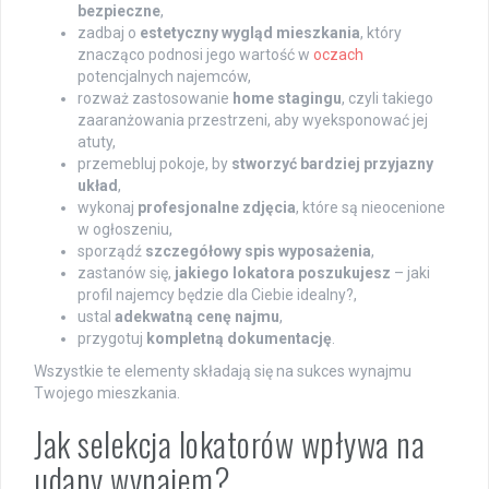
bezpieczne
,
zadbaj o
estetyczny wygląd mieszkania
, który
znacząco podnosi jego wartość w
oczach
potencjalnych najemców,
rozważ zastosowanie
home stagingu
, czyli takiego
zaaranżowania przestrzeni, aby wyeksponować jej
atuty,
przemebluj pokoje, by
stworzyć bardziej przyjazny
układ
,
wykonaj
profesjonalne zdjęcia
, które są nieocenione
w ogłoszeniu,
sporządź
szczegółowy spis wyposażenia
,
zastanów się,
jakiego lokatora poszukujesz
– jaki
profil najemcy będzie dla Ciebie idealny?,
ustal
adekwatną cenę najmu
,
przygotuj
kompletną dokumentację
.
Wszystkie te elementy składają się na sukces wynajmu
Twojego mieszkania.
Jak selekcja lokatorów wpływa na
udany wynajem?