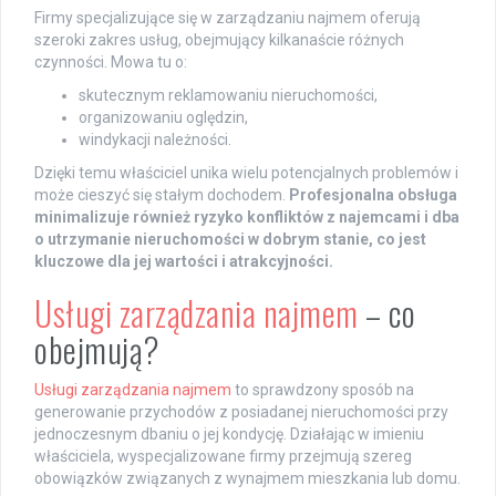
Firmy specjalizujące się w zarządzaniu najmem oferują
szeroki zakres usług, obejmujący kilkanaście różnych
czynności. Mowa tu o:
skutecznym reklamowaniu nieruchomości,
organizowaniu oględzin,
windykacji należności.
Dzięki temu właściciel unika wielu potencjalnych problemów i
może cieszyć się stałym dochodem.
Profesjonalna obsługa
minimalizuje również ryzyko konfliktów z najemcami i dba
o utrzymanie nieruchomości w dobrym stanie, co jest
kluczowe dla jej wartości i atrakcyjności.
Usługi zarządzania najmem
– co
obejmują?
Usługi zarządzania najmem
to sprawdzony sposób na
generowanie przychodów z posiadanej nieruchomości przy
jednoczesnym dbaniu o jej kondycję. Działając w imieniu
właściciela, wyspecjalizowane firmy przejmują szereg
obowiązków związanych z wynajmem mieszkania lub domu.