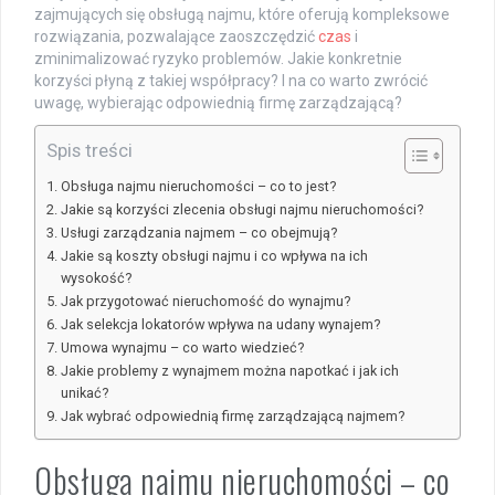
zajmujących się obsługą najmu, które oferują kompleksowe
rozwiązania, pozwalające zaoszczędzić
czas
i
zminimalizować ryzyko problemów. Jakie konkretnie
korzyści płyną z takiej współpracy? I na co warto zwrócić
uwagę, wybierając odpowiednią firmę zarządzającą?
Spis treści
Obsługa najmu nieruchomości – co to jest?
Jakie są korzyści zlecenia obsługi najmu nieruchomości?
Usługi zarządzania najmem – co obejmują?
Jakie są koszty obsługi najmu i co wpływa na ich
wysokość?
Jak przygotować nieruchomość do wynajmu?
Jak selekcja lokatorów wpływa na udany wynajem?
Umowa wynajmu – co warto wiedzieć?
Jakie problemy z wynajmem można napotkać i jak ich
unikać?
Jak wybrać odpowiednią firmę zarządzającą najmem?
Obsługa najmu nieruchomości – co