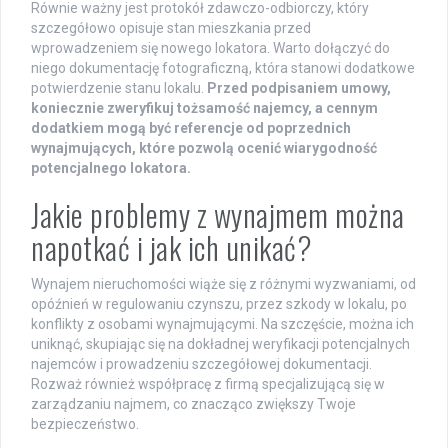
Równie ważny jest protokół zdawczo-odbiorczy, który
szczegółowo opisuje stan mieszkania przed
wprowadzeniem się nowego lokatora. Warto dołączyć do
niego dokumentację fotograficzną, która stanowi dodatkowe
potwierdzenie stanu lokalu.
Przed podpisaniem umowy,
koniecznie zweryfikuj tożsamość najemcy, a cennym
dodatkiem mogą być referencje od poprzednich
wynajmujących, które pozwolą ocenić wiarygodność
potencjalnego lokatora.
Jakie problemy z wynajmem można
napotkać i jak ich unikać?
Wynajem nieruchomości wiąże się z różnymi wyzwaniami, od
opóźnień w regulowaniu czynszu, przez szkody w lokalu, po
konflikty z osobami wynajmującymi. Na szczęście, można ich
uniknąć, skupiając się na dokładnej weryfikacji potencjalnych
najemców i prowadzeniu szczegółowej dokumentacji.
Rozważ również współpracę z firmą specjalizującą się w
zarządzaniu najmem, co znacząco zwiększy Twoje
bezpieczeństwo.