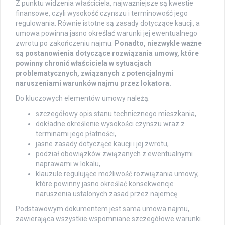
Z punktu widzenia właściciela, najważniejsze są kwestie
finansowe, czyli wysokość czynszu i terminowość jego
regulowania. Równie istotne są zasady dotyczące kaucji, a
umowa powinna jasno określać warunki jej ewentualnego
zwrotu po zakończeniu najmu.
Ponadto, niezwykle ważne
są postanowienia dotyczące rozwiązania umowy, które
powinny chronić właściciela w sytuacjach
problematycznych, związanych z potencjalnymi
naruszeniami warunków najmu przez lokatora.
Do kluczowych elementów umowy należą:
szczegółowy opis stanu technicznego mieszkania,
dokładne określenie wysokości czynszu wraz z
terminami jego płatności,
jasne zasady dotyczące kaucji i jej zwrotu,
podział obowiązków związanych z ewentualnymi
naprawami w lokalu,
klauzule regulujące możliwość rozwiązania umowy,
które powinny jasno określać konsekwencje
naruszenia ustalonych zasad przez najemcę.
Podstawowym dokumentem jest sama umowa najmu,
zawierająca wszystkie wspomniane szczegółowe warunki.