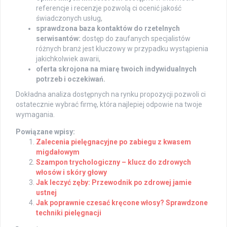
referencje i recenzje pozwolą ci ocenić jakość
świadczonych usług,
sprawdzona baza kontaktów do rzetelnych
serwisantów:
dostęp do zaufanych specjalistów
różnych branż jest kluczowy w przypadku wystąpienia
jakichkolwiek awarii,
oferta skrojona na miarę twoich indywidualnych
potrzeb i oczekiwań.
Dokładna analiza dostępnych na rynku propozycji pozwoli ci
ostatecznie wybrać firmę, która najlepiej odpowie na twoje
wymagania.
Powiązane wpisy:
Zalecenia pielęgnacyjne po zabiegu z kwasem
migdałowym
Szampon trychologiczny – klucz do zdrowych
włosów i skóry głowy
Jak leczyć zęby: Przewodnik po zdrowej jamie
ustnej
Jak poprawnie czesać kręcone włosy? Sprawdzone
techniki pielęgnacji