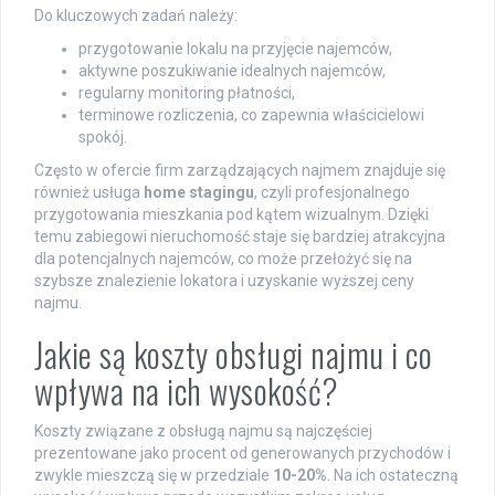
Do kluczowych zadań należy:
przygotowanie lokalu na przyjęcie najemców,
aktywne poszukiwanie idealnych najemców,
regularny monitoring płatności,
terminowe rozliczenia, co zapewnia właścicielowi
spokój.
Często w ofercie firm zarządzających najmem znajduje się
również usługa
home stagingu
, czyli profesjonalnego
przygotowania mieszkania pod kątem wizualnym. Dzięki
temu zabiegowi nieruchomość staje się bardziej atrakcyjna
dla potencjalnych najemców, co może przełożyć się na
szybsze znalezienie lokatora i uzyskanie wyższej ceny
najmu.
Jakie są koszty obsługi najmu i co
wpływa na ich wysokość?
Koszty związane z obsługą najmu są najczęściej
prezentowane jako procent od generowanych przychodów i
zwykle mieszczą się w przedziale
10-20%
. Na ich ostateczną