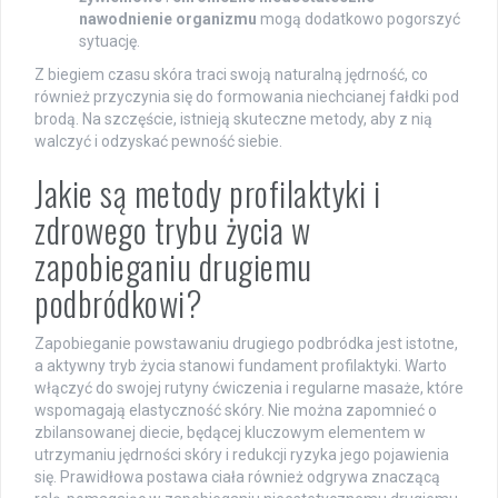
nawodnienie organizmu
mogą dodatkowo pogorszyć
sytuację.
Z biegiem czasu skóra traci swoją naturalną jędrność, co
również przyczynia się do formowania niechcianej fałdki pod
brodą. Na szczęście, istnieją skuteczne metody, aby z nią
walczyć i odzyskać pewność siebie.
Jakie są metody profilaktyki i
zdrowego trybu życia w
zapobieganiu drugiemu
podbródkowi?
Zapobieganie powstawaniu drugiego podbródka jest istotne,
a aktywny tryb życia stanowi fundament profilaktyki. Warto
włączyć do swojej rutyny ćwiczenia i regularne masaże, które
wspomagają elastyczność skóry. Nie można zapomnieć o
zbilansowanej diecie, będącej kluczowym elementem w
utrzymaniu jędrności skóry i redukcji ryzyka jego pojawienia
się. Prawidłowa postawa ciała również odgrywa znaczącą