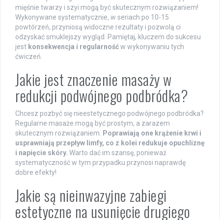
mięśnie twarzy i szyi mogą być skutecznym rozwiązaniem!
Wykonywane systematycznie, w seriach po 10-15
powtórzeń, przyniosą widoczne rezultaty i pozwolą ci
odzyskać smuklejszy wygląd. Pamiętaj, kluczem do sukcesu
jest
konsekwencja i regularność
w wykonywaniu tych
ćwiczeń.
Jakie jest znaczenie masaży w
redukcji podwójnego podbródka?
Chcesz pozbyć się nieestetycznego podwójnego podbródka?
Regularne masaże mogą być prostym, a zarazem
skutecznym rozwiązaniem.
Poprawiają one krążenie krwi i
usprawniają przepływ limfy, co z kolei redukuje opuchliznę
i napięcie skóry.
Warto dać im szansę, ponieważ
systematyczność w tym przypadku przynosi naprawdę
dobre efekty!
Jakie są nieinwazyjne zabiegi
estetyczne na usunięcie drugiego