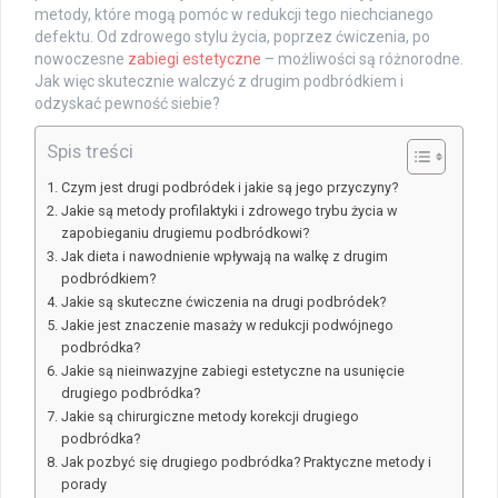
metody, które mogą pomóc w redukcji tego niechcianego
defektu. Od zdrowego stylu życia, poprzez ćwiczenia, po
nowoczesne
zabiegi estetyczne
– możliwości są różnorodne.
Jak więc skutecznie walczyć z drugim podbródkiem i
odzyskać pewność siebie?
Spis treści
Czym jest drugi podbródek i jakie są jego przyczyny?
Jakie są metody profilaktyki i zdrowego trybu życia w
zapobieganiu drugiemu podbródkowi?
Jak dieta i nawodnienie wpływają na walkę z drugim
podbródkiem?
Jakie są skuteczne ćwiczenia na drugi podbródek?
Jakie jest znaczenie masaży w redukcji podwójnego
podbródka?
Jakie są nieinwazyjne zabiegi estetyczne na usunięcie
drugiego podbródka?
Jakie są chirurgiczne metody korekcji drugiego
podbródka?
Jak pozbyć się drugiego podbródka? Praktyczne metody i
porady