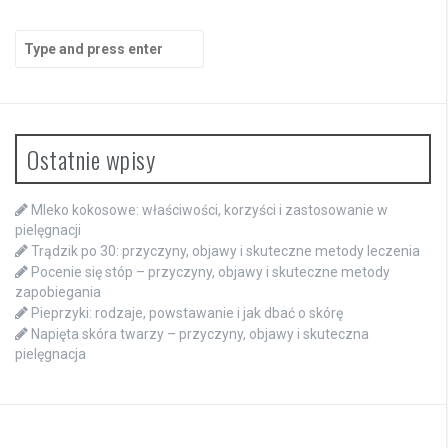
Search
for:
Ostatnie wpisy
Mleko kokosowe: właściwości, korzyści i zastosowanie w
pielęgnacji
Trądzik po 30: przyczyny, objawy i skuteczne metody leczenia
Pocenie się stóp – przyczyny, objawy i skuteczne metody
zapobiegania
Pieprzyki: rodzaje, powstawanie i jak dbać o skórę
Napięta skóra twarzy – przyczyny, objawy i skuteczna
pielęgnacja