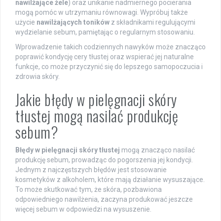
nawilżające żele
) oraz unikanie nadmiernego pocierania
mogą pomóc w utrzymaniu równowagi. Wypróbuj także
użycie
nawilżających toników
z składnikami regulującymi
wydzielanie sebum, pamiętając o regularnym stosowaniu.
Wprowadzenie takich codziennych nawyków może znacząco
poprawić kondycję cery tłustej oraz wspierać jej naturalne
funkcje, co może przyczynić się do lepszego samopoczucia i
zdrowia skóry.
Jakie błędy w pielęgnacji skóry
tłustej mogą nasilać produkcję
sebum?
Błędy w pielęgnacji skóry tłustej
mogą znacząco nasilać
produkcję sebum, prowadząc do pogorszenia jej kondycji.
Jednym z najczęstszych błędów jest stosowanie
kosmetyków z alkoholem, które mają działanie wysuszające.
To może skutkować tym, że skóra, pozbawiona
odpowiedniego nawilżenia, zaczyna produkować jeszcze
więcej sebum w odpowiedzi na wysuszenie.