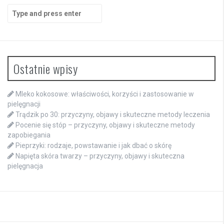
Search
for:
Ostatnie wpisy
Mleko kokosowe: właściwości, korzyści i zastosowanie w
pielęgnacji
Trądzik po 30: przyczyny, objawy i skuteczne metody leczenia
Pocenie się stóp – przyczyny, objawy i skuteczne metody
zapobiegania
Pieprzyki: rodzaje, powstawanie i jak dbać o skórę
Napięta skóra twarzy – przyczyny, objawy i skuteczna
pielęgnacja