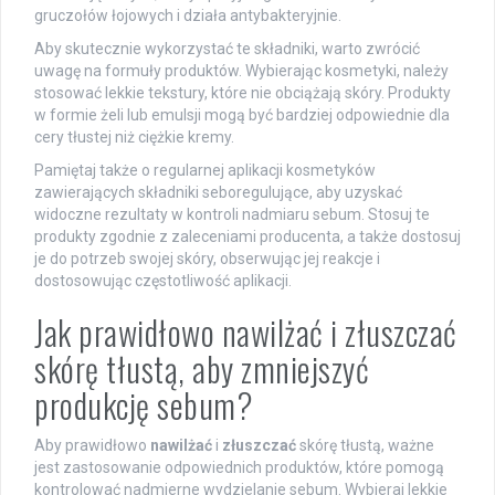
gruczołów łojowych i działa antybakteryjnie.
Aby skutecznie wykorzystać te składniki, warto zwrócić
uwagę na formuły produktów. Wybierając kosmetyki, należy
stosować lekkie tekstury, które nie obciążają skóry. Produkty
w formie żeli lub emulsji mogą być bardziej odpowiednie dla
cery tłustej niż ciężkie kremy.
Pamiętaj także o regularnej aplikacji kosmetyków
zawierających składniki seboregulujące, aby uzyskać
widoczne rezultaty w kontroli nadmiaru sebum. Stosuj te
produkty zgodnie z zaleceniami producenta, a także dostosuj
je do potrzeb swojej skóry, obserwując jej reakcje i
dostosowując częstotliwość aplikacji.
Jak prawidłowo nawilżać i złuszczać
skórę tłustą, aby zmniejszyć
produkcję sebum?
Aby prawidłowo
nawilżać
i
złuszczać
skórę tłustą, ważne
jest zastosowanie odpowiednich produktów, które pomogą
kontrolować nadmierne wydzielanie sebum. Wybieraj lekkie