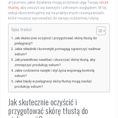
zrozumieć, jakie działania mogą przynieść ulgę Twojej
cerze
tłustej
, aby cieszyć się świeżym i zdrowym wyglądem. W tej
sekcji skoncentrujemy się na praktycznych rozwiązaniach,
które możesz wprowadzić do swojej codziennej rutyny.
Spis treści
Jak skutecznie oczyścić i przygotować skórę tłustą do
pielęgnacji?
Jakie składniki i kosmetyki pomagają ograniczyć nadmiar
sebum?
Jak prawidłowo nawilżać i złuszczać skórę tłustą, aby
zmniejszyć produkcję sebum?
Jakie codzienne nawyki i styl życia wspierają kontrolę
sebum?
Jakie błędy w pielęgnacji skóry tłustej mogą nasilać
produkcję sebum?
Jak skutecznie oczyścić i
przygotować skórę tłustą do