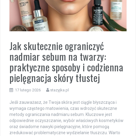
Jak skutecznie ograniczyć
nadmiar sebum na twarzy:
praktyczne sposoby i codzienna
pielęgnacja skóry tłustej
17 lutego 2026
stazyjka.pl
Jeśli zauważasz, że Twoja skóra jest ciągle błyszcząca i
wymaga częstego matowienia, czas wdrożyć skuteczne
metody ograniczania nadmiaru sebum. Kluczowe jest
odpowiednie oczyszczanie, wybór właściwych kosmetyków
oraz świadome nawyki pielęgnacyjne, które pomogą
zredukować problematyczne wydzielanie tłuszczu. Warto