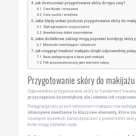
Jak dostosować przygotowanie skóry do typu cery?
Cera tłusta i mieszana
Cera sucha i wrażliwa
Jakie błędy unikać podczas przygotowania skóry do maki
Zbyt agresywne oczyszczanie
Niewłaściwy dobór kosmetyków
Jakie dodatkowe zabiegi mogą poprawić kondycję skóry 
Maseczki nawilżające i odżywcze
Jak osiągnąć trwałość makijażu dzięki odpowiedniej pielę
Baza pielęgnacyjna a baza pod makijaż
Filtr przeciwsłoneczny jako element rutyny
Przygotowanie skóry do makijażu
Odpowiednie przygotowanie skóry to fundament trwałeg
przyczepność kosmetyków, ale i ułatwia ich rozprowa
Pielęgnacja cery przed nałożeniem makijażu ma niebaga
intensywne nawilżanie to kluczowe elementy, które z
Usunięcie wszelkich zanieczyszczeń z powierzchni skóry
kroki mogą zdziałać cuda.