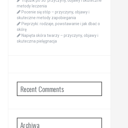
Trądzik po 30: przyczyny, objawy i skuteczne
metody leczenia
Pocenie się stóp – przyczyny, objawy i
skuteczne metody zapobiegania
Pieprzyki: rodzaje, powstawanie i jak dbać o
skórę
Napięta skóra twarzy – przyczyny, objawy i
skuteczna pielęgnacja
Recent Comments
Archiwa