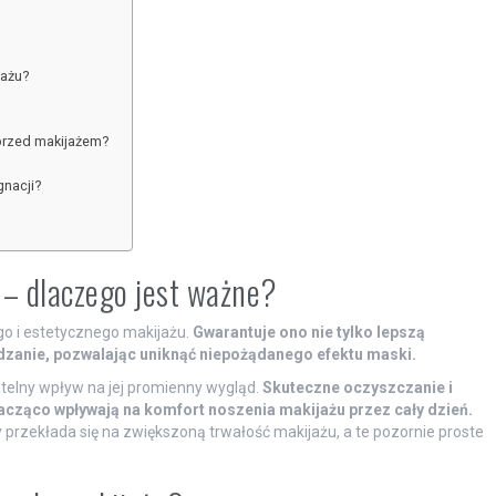
jażu?
przed makijażem?
gnacji?
 – dlaczego jest ważne?
o i estetycznego makijażu.
Gwarantuje ono nie tylko lepszą
dzanie, pozwalając uniknąć niepożądanego efektu maski.
telny wpływ na jej promienny wygląd.
Skuteczne oczyszczanie i
nacząco wpływają na komfort noszenia makijażu przez cały dzień.
 przekłada się na zwiększoną trwałość makijażu, a te pozornie proste