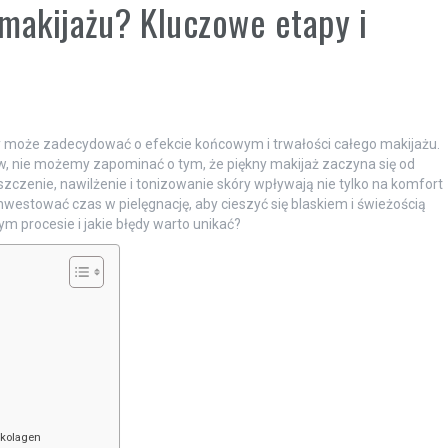
makijażu? Kluczowe etapy i
ry może zadecydować o efekcie końcowym i trwałości całego makijażu.
ów, nie możemy zapominać o tym, że piękny makijaż zaczyna się od
zczenie, nawilżenie i tonizowanie skóry wpływają nie tylko na komfort
nwestować czas w pielęgnację, aby cieszyć się blaskiem i świeżością
ym procesie i jakie błędy warto unikać?
 kolagen