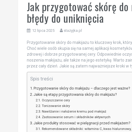
Jak przygotować skórę do 
błędy do uniknięcia
12 lipca 2025
stazyjka.pl
Przygotowanie skóry do makijażu to kluczowy krok, któ
Choć wiele osób skupia się na samej aplikacji kosmetyk
zdrowej i dobrze przygotowanej cery. Odpowiednie oczys
noszenia makijażu, ale także na jego estetykę. Warto zai
przez cały dzień. Jakie są zatem najważniejsze kroki w t
Spis treści
Przygotowanie skóry do makijażu – dlaczego jest ważne?
Jakie są etapy przygotowania skóry do makijażu?
Oczyszczanie cery
Tonizowanie skóry
Nawilżanie i nałożenie kremu pod makijaż
Zastosowanie serum i składników aktywnych
Jakie produkty stosować w pielęgnacji przed makijażem?
Rekomendowane składniki: witamina C, kwas hialuronowy,