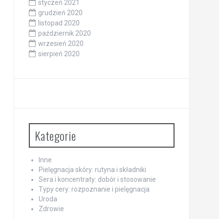
styczeń 2021
grudzień 2020
listopad 2020
październik 2020
wrzesień 2020
sierpień 2020
Kategorie
Inne
Pielęgnacja skóry: rutyna i składniki
Sera i koncentraty: dobór i stosowanie
Typy cery: rozpoznanie i pielęgnacja
Uroda
Zdrowie