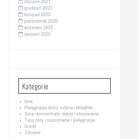
styczeń 2021
grudzień 2020
listopad 2020
październik 2020
wrzesień 2020
sierpień 2020
Kategorie
Inne
Pielęgnacja skóry: rutyna i składniki
Sera i koncentraty: dobór i stosowanie
Typy cery: rozpoznanie i pielęgnacja
Uroda
Zdrowie