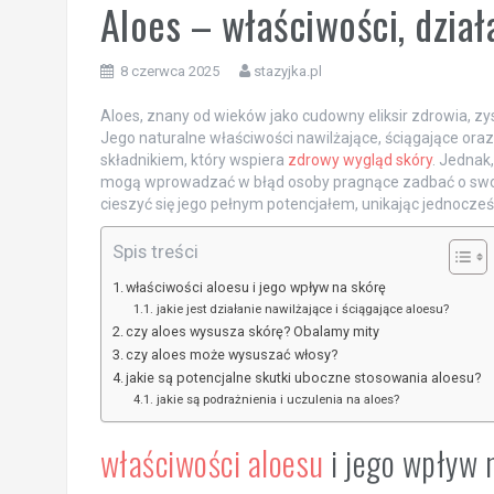
Aloes – właściwości, dział
8 czerwca 2025
stazyjka.pl
Aloes, znany od wieków jako cudowny eliksir zdrowia, zy
Jego naturalne właściwości nawilżające, ściągające ora
składnikiem, który wspiera
zdrowy wygląd skóry
. Jednak
mogą wprowadzać w błąd osoby pragnące zadbać o swoją 
cieszyć się jego pełnym potencjałem, unikając jednocz
Spis treści
właściwości aloesu i jego wpływ na skórę
jakie jest działanie nawilżające i ściągające aloesu?
czy aloes wysusza skórę? Obalamy mity
czy aloes może wysuszać włosy?
jakie są potencjalne skutki uboczne stosowania aloesu?
jakie są podrażnienia i uczulenia na aloes?
właściwości aloesu
i jego wpływ 