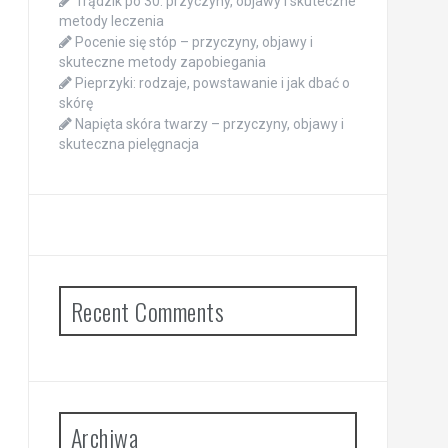
Trądzik po 30: przyczyny, objawy i skuteczne
metody leczenia
Pocenie się stóp – przyczyny, objawy i
skuteczne metody zapobiegania
Pieprzyki: rodzaje, powstawanie i jak dbać o
skórę
Napięta skóra twarzy – przyczyny, objawy i
skuteczna pielęgnacja
Recent Comments
Archiwa