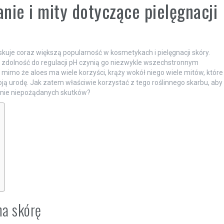
anie i mity dotyczące pielęgnacji
skuje coraz większą popularność w kosmetykach i pielęgnacji skóry.
z zdolność do regulacji pH czynią go niezwykle wszechstronnym
, mimo że aloes ma wiele korzyści, krąży wokół niego wiele mitów, które
urodę. Jak zatem właściwie korzystać z tego roślinnego skarbu, aby
eśnie niepożądanych skutków?
na skórę