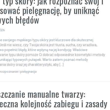
 typ skóry: jak rozpoznać swój i
sować pielęgnację, by uniknąć
wych błędów
2026
 swojego męskiego typu skóry jest kluczowe dla skutecznej
 Jeśli nie wiesz, czy Twoja skóra jest tłusta, sucha, czy wrażliwa,
o popełnić błędy, które wpłyną na jej kondycję. Właściwe
wanie typu skóry pomoże Ci dobrać odpowiednie kosmetyki i metody
, unikając typowych pułapek. Warto zatem poznać metody
ia skóry oraz jej charakterystyki, aby […]
 rozpoznanie i pielęgnacja
zczanie manualne twarzy:
eczna kolejność zabiegu i zasady