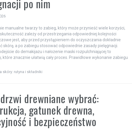
gnacji po nim
2026
e manualne twarzy to zabieg, który może przynieść wiele korzyści,
 skuteczność zależy od przestrzegania odpowiedniej kolejności
uczowe jest, aby przed przystąpieniem do oczyszczania dokładnie
 skórę, a po zabiegu stosować odpowiednie zasady pielęgnacji.
dejście do demakijażu i nałożenie maski rozpulchniającej to
 które znacznie ułatwią cały proces. Prawidłowe wykonanie zabiegu
a skóry: rutyna i składniki
 drzwi drewniane wybrać:
rukcja, gatunek drewna,
cyjność i bezpieczeństwo