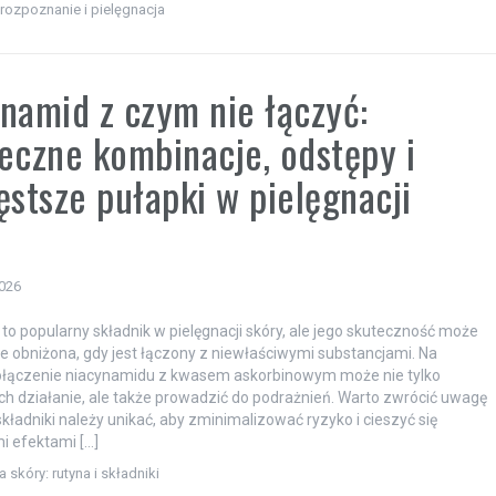
 rozpoznanie i pielęgnacja
namid z czym nie łączyć:
eczne kombinacje, odstępy i
ęstsze pułapki w pielęgnacji
2026
to popularny składnik w pielęgnacji skóry, ale jego skuteczność może
e obniżona, gdy jest łączony z niewłaściwymi substancjami. Na
połączenie niacynamidu z kwasem askorbinowym może nie tylko
ch działanie, ale także prowadzić do podrażnień. Warto zwrócić uwagę
 składniki należy unikać, aby zminimalizować ryzyko i cieszyć się
i efektami […]
a skóry: rutyna i składniki