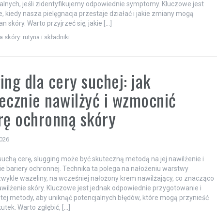
lnych, jeśli zidentyfikujemy odpowiednie symptomy. Kluczowe jest
, kiedy nasza pielęgnacja przestaje działać i jakie zmiany mogą
n skóry. Warto przyjrzeć się, jakie […]
a skóry: rutyna i składniki
ing dla cery suchej: jak
ecznie nawilżyć i wzmocnić
rę ochronną skóry
2026
suchą cerę, slugging może być skuteczną metodą na jej nawilżenie i
 bariery ochronnej. Technika ta polega na nałożeniu warstwy
 zwykle wazeliny, na wcześniej nałożony krem nawilżający, co znacząco
wilżenie skóry. Kluczowe jest jednak odpowiednie przygotowanie i
tej metody, aby uniknąć potencjalnych błędów, które mogą przynieść
utek. Warto zgłębić, […]