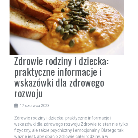
Zdrowie rodziny i dziecka:
praktyczne informacje i
wskazówki dla zdrowego
rozwoju
17 czerwca 2023
Zdrowie rodziny i dziecka: praktyczne informacje i
wskazówki dla zdrowego rozwoju Zdrowie to stan nie tylko
fizyczny, ale także psychiczny i emocjonalny. Dlatego tak
ważne jest, aby dbać o zdrowie całej rodziny, a w