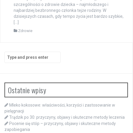
szczególności o zdrowie dziecka – najmłodszego i
najbardziej bezbronnego członka tejże rodziny. W
dzisiejszych czasach, gdy tempo życia jest bardzo szybkie,
[…]
Zdrowie
Search
for:
Ostatnie wpisy
Mleko kokosowe: właściwości, korzyści i zastosowanie w
pielęgnacji
Trądzik po 30: przyczyny, objawy i skuteczne metody leczenia
Pocenie się stóp – przyczyny, objawy i skuteczne metody
zapobiegania