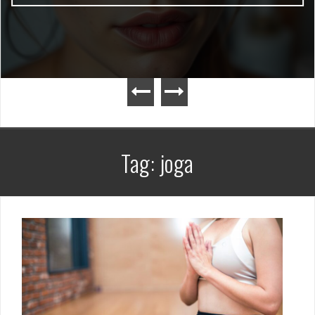
Tag:
joga