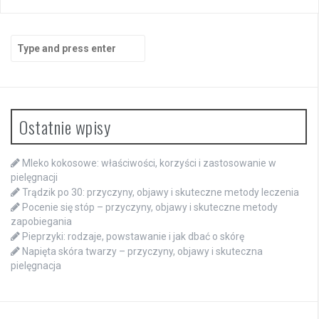
Search
for:
Ostatnie wpisy
Mleko kokosowe: właściwości, korzyści i zastosowanie w
pielęgnacji
Trądzik po 30: przyczyny, objawy i skuteczne metody leczenia
Pocenie się stóp – przyczyny, objawy i skuteczne metody
zapobiegania
Pieprzyki: rodzaje, powstawanie i jak dbać o skórę
Napięta skóra twarzy – przyczyny, objawy i skuteczna
pielęgnacja