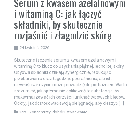
Serum z kwasem azelainowym
i witaminą C: jak łączyć
składniki, by skutecznie
rozjaśnić i złagodzić skórę
24 kwietnia 2026
Skuteczne łączenie serum z kwasem azelainowym i
witaminą C to klucz do uzyskania pięknej, jednolitej skóry.
Obydwa składniki działają synergicznie, redukując
przebarwienia oraz łagodząc podrażnienia, ale ich
niewłaściwe użycie może prowadzić do podrażnień. Warto
zrozumieć, jak optymalnie aplikować te substancje, by
maksymalizować ich korzyści i uniknąć typowych błędów.
Odkryj, jak dostosować swoją pielęgnację, aby cieszyć […]
Sera i koncentraty: dobór i stosowanie