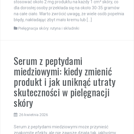
stosować około 2 mg produktu na każdy 1 cm² skóry, co
dla dorosłej osoby przekłada się na około 30-35 gramów
na całe ciało. Warto zwrócić uwagę, że wiele osób popełnia
błędy, nakładając zbyt mało kremu lub […]
Pielęgnacja skóry: rutyna i składniki
Serum z peptydami
miedziowymi: kiedy zmienić
produkt i jak uniknąć utraty
skuteczności w pielęgnacji
skóry
26 kwietnia 2026
Serum z peptydami miedziowymi może przynieść
znakomite efekty, ale nie zawsze działa tak, jakbyśmy