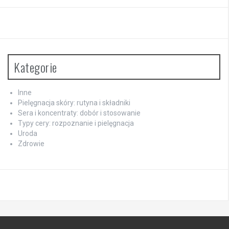
Kategorie
Inne
Pielęgnacja skóry: rutyna i składniki
Sera i koncentraty: dobór i stosowanie
Typy cery: rozpoznanie i pielęgnacja
Uroda
Zdrowie