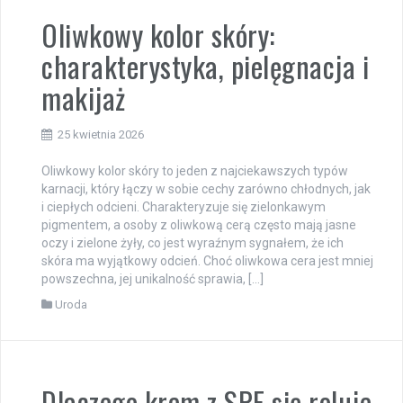
Oliwkowy kolor skóry:
charakterystyka, pielęgnacja i
makijaż
25 kwietnia 2026
Oliwkowy kolor skóry to jeden z najciekawszych typów
karnacji, który łączy w sobie cechy zarówno chłodnych, jak
i ciepłych odcieni. Charakteryzuje się zielonkawym
pigmentem, a osoby z oliwkową cerą często mają jasne
oczy i zielone żyły, co jest wyraźnym sygnałem, że ich
skóra ma wyjątkowy odcień. Choć oliwkowa cera jest mniej
powszechna, jej unikalność sprawia, […]
Uroda
Dlaczego krem z SPF się roluje