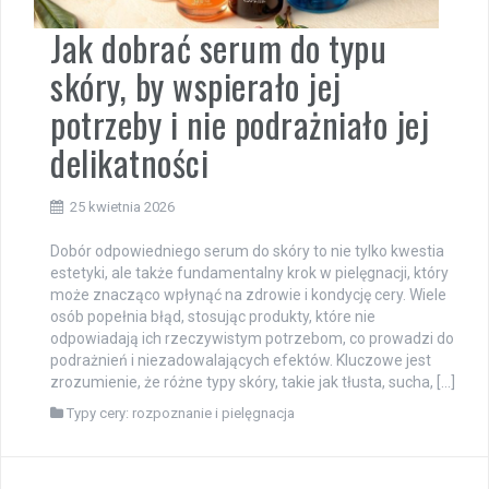
Jak dobrać serum do typu
skóry, by wspierało jej
potrzeby i nie podrażniało jej
delikatności
25 kwietnia 2026
Dobór odpowiedniego serum do skóry to nie tylko kwestia
estetyki, ale także fundamentalny krok w pielęgnacji, który
może znacząco wpłynąć na zdrowie i kondycję cery. Wiele
osób popełnia błąd, stosując produkty, które nie
odpowiadają ich rzeczywistym potrzebom, co prowadzi do
podrażnień i niezadowalających efektów. Kluczowe jest
zrozumienie, że różne typy skóry, takie jak tłusta, sucha, […]
Typy cery: rozpoznanie i pielęgnacja