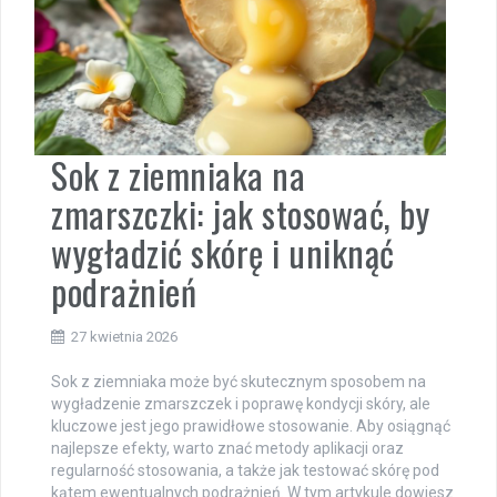
Sok z ziemniaka na
zmarszczki: jak stosować, by
wygładzić skórę i uniknąć
podrażnień
27 kwietnia 2026
Sok z ziemniaka może być skutecznym sposobem na
wygładzenie zmarszczek i poprawę kondycji skóry, ale
kluczowe jest jego prawidłowe stosowanie. Aby osiągnąć
najlepsze efekty, warto znać metody aplikacji oraz
regularność stosowania, a także jak testować skórę pod
kątem ewentualnych podrażnień. W tym artykule dowiesz