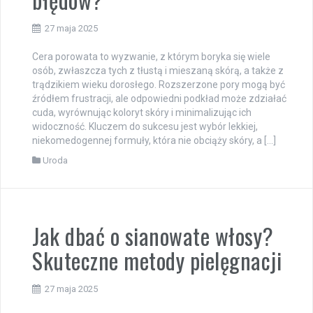
27 maja 2025
Cera porowata to wyzwanie, z którym boryka się wiele
osób, zwłaszcza tych z tłustą i mieszaną skórą, a także z
trądzikiem wieku dorosłego. Rozszerzone pory mogą być
źródłem frustracji, ale odpowiedni podkład może zdziałać
cuda, wyrównując koloryt skóry i minimalizując ich
widoczność. Kluczem do sukcesu jest wybór lekkiej,
niekomedogennej formuły, która nie obciąży skóry, a […]
Uroda
Jak dbać o sianowate włosy?
Skuteczne metody pielęgnacji
27 maja 2025