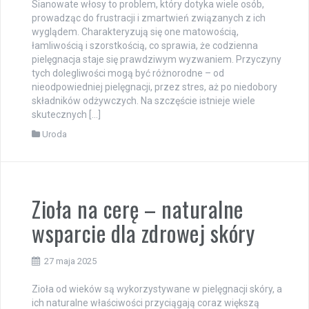
Sianowate włosy to problem, który dotyka wiele osób,
prowadząc do frustracji i zmartwień związanych z ich
wyglądem. Charakteryzują się one matowością,
łamliwością i szorstkością, co sprawia, że codzienna
pielęgnacja staje się prawdziwym wyzwaniem. Przyczyny
tych dolegliwości mogą być różnorodne – od
nieodpowiedniej pielęgnacji, przez stres, aż po niedobory
składników odżywczych. Na szczęście istnieje wiele
skutecznych […]
Uroda
Zioła na cerę – naturalne
wsparcie dla zdrowej skóry
27 maja 2025
Zioła od wieków są wykorzystywane w pielęgnacji skóry, a
ich naturalne właściwości przyciągają coraz większą