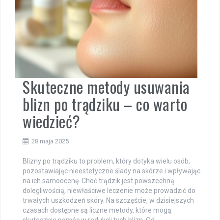
Skuteczne metody usuwania
blizn po trądziku – co warto
wiedzieć?
28 maja 2025
Blizny po trądziku to problem, który dotyka wielu osób,
pozostawiając nieestetyczne ślady na skórze i wpływając
na ich samoocenę. Choć trądzik jest powszechną
dolegliwością, niewłaściwe leczenie może prowadzić do
trwałych uszkodzeń skóry. Na szczęście, w dzisiejszych
czasach dostępne są liczne metody, które mogą
skutecznie pomóc w redukcji tych blizn. Od