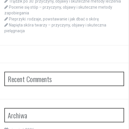
Trądzik po 30: przyczyny, objawy i skuteczne metody leczenia
Pocenie się stóp – przyczyny, objawy i skuteczne metody
zapobiegania
Pieprzyki: rodzaje, powstawanie i jak dbać o skórę
Napięta skóra twarzy – przyczyny, objawy i skuteczna
pielęgnacja
Recent Comments
Archiwa