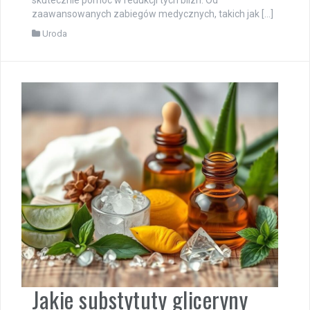
zaawansowanych zabiegów medycznych, takich jak […]
Uroda
Jakie substytuty gliceryny